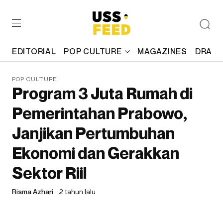
EDITORIAL
POP CULTURE
MAGAZINES
DRAFT
POP CULTURE
Program 3 Juta Rumah di
Pemerintahan Prabowo,
Janjikan Pertumbuhan
Ekonomi dan Gerakkan
Sektor Riil
Risma Azhari
2 tahun lalu