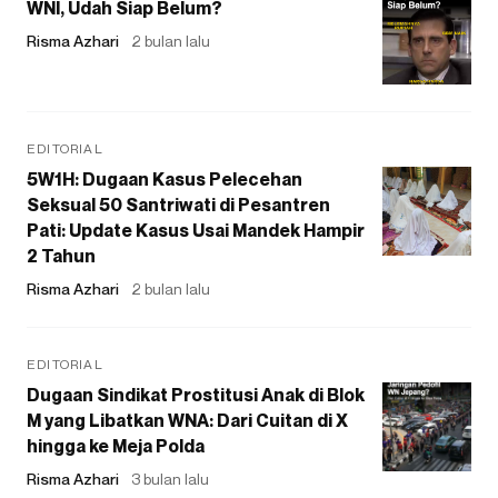
WNI, Udah Siap Belum?
Risma Azhari
2 bulan lalu
EDITORIAL
5W1H: Dugaan Kasus Pelecehan
Seksual 50 Santriwati di Pesantren
Pati: Update Kasus Usai Mandek Hampir
2 Tahun
Risma Azhari
2 bulan lalu
EDITORIAL
Dugaan Sindikat Prostitusi Anak di Blok
M yang Libatkan WNA: Dari Cuitan di X
hingga ke Meja Polda
Risma Azhari
3 bulan lalu