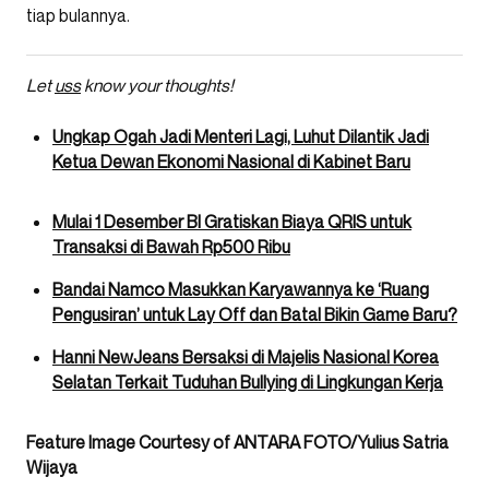
tiap bulannya.
Let
uss
know your thoughts!
Ungkap Ogah Jadi Menteri Lagi, Luhut Dilantik Jadi
Ketua Dewan Ekonomi Nasional di Kabinet Baru
Mulai 1 Desember BI Gratiskan Biaya QRIS untuk
Transaksi di Bawah Rp500 Ribu
Bandai Namco Masukkan Karyawannya ke ‘Ruang
Pengusiran’ untuk Lay Off dan Batal Bikin Game Baru?
Hanni NewJeans Bersaksi di Majelis Nasional Korea
Selatan Terkait Tuduhan Bullying di Lingkungan Kerja
Feature Image Courtesy of ANTARA FOTO/Yulius Satria
Wijaya