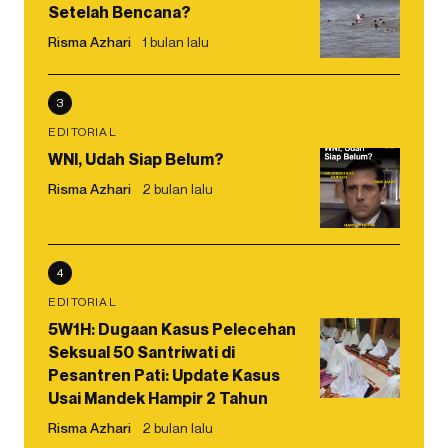
Setelah Bencana?
Risma Azhari
1 bulan lalu
3
EDITORIAL
WNI, Udah Siap Belum?
Risma Azhari
2 bulan lalu
4
EDITORIAL
5W1H: Dugaan Kasus Pelecehan
Seksual 50 Santriwati di
Pesantren Pati: Update Kasus
Usai Mandek Hampir 2 Tahun
Risma Azhari
2 bulan lalu