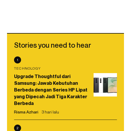
Stories you need to hear
1
TECHNOLOGY
Upgrade Thoughtful dari
Samsung: Jawab Kebutuhan
Berbeda dengan Series HP Lipat
yang Dipecah Jadi Tiga Karakter
Berbeda
Risma Azhari
3 hari lalu
2