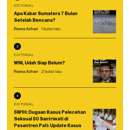
EDITORIAL
Apa Kabar Sumatera 7 Bulan
Setelah Bencana?
Risma Azhari
1 bulan lalu
3
EDITORIAL
WNI, Udah Siap Belum?
Risma Azhari
2 bulan lalu
4
EDITORIAL
5W1H: Dugaan Kasus Pelecehan
Seksual 50 Santriwati di
Pesantren Pati: Update Kasus