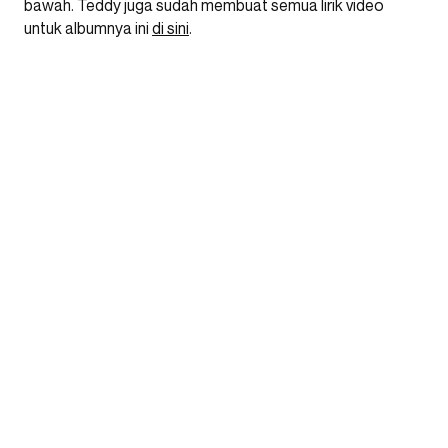
bawah. Teddy juga sudah membuat semua lirik video
untuk albumnya ini
di sini
.