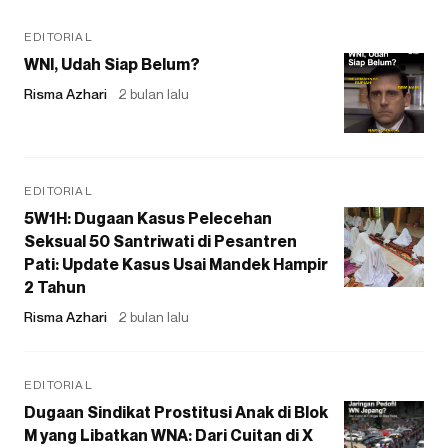
EDITORIAL
WNI, Udah Siap Belum?
Risma Azhari
2 bulan lalu
EDITORIAL
5W1H: Dugaan Kasus Pelecehan
Seksual 50 Santriwati di Pesantren
Pati: Update Kasus Usai Mandek Hampir
2 Tahun
Risma Azhari
2 bulan lalu
EDITORIAL
Dugaan Sindikat Prostitusi Anak di Blok
M yang Libatkan WNA: Dari Cuitan di X