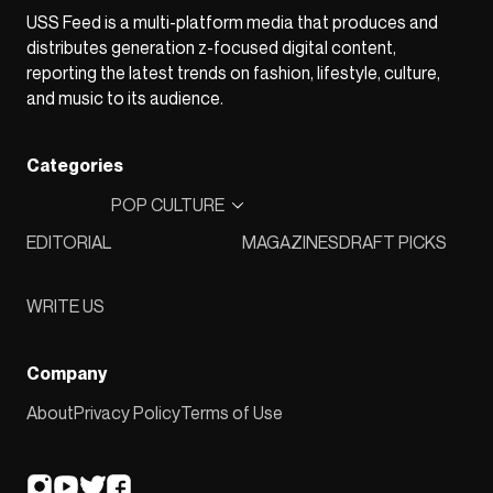
USS Feed is a multi-platform media that produces and
distributes generation z-focused digital content,
reporting the latest trends on fashion, lifestyle, culture,
and music to its audience.
Categories
POP CULTURE
EDITORIAL
MAGAZINES
DRAFT PICKS
WRITE US
Company
About
Privacy Policy
Terms of Use