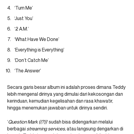
‘Turn Me’
‘Just You’
‘2 A.M.’
‘What Have We Done’
‘Everything is Everything’
‘Don’t Catch Me’
‘The Answer’
Secara garis besar album ini adalah proses dimana Teddy
lebih mengenal dirinya yang dimulai dari kekosongan dan
kerinduan, kemudian kegelisahan dan rasa khawatir,
hingga menemukan jawaban untuk dirinya sendiri.
‘
Question Mark ((?))
‘ sudah bisa didengarkan melalui
berbagai
streaming services
, atau langsung dengarkan di