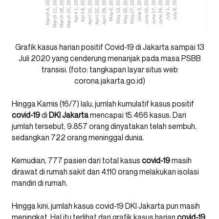
Grafik kasus harian positif Covid-19 di Jakarta sampai 13
Juli 2020 yang cenderung menanjak pada masa PSBB
transisi. (foto: tangkapan layar situs web
corona.jakarta.go.id)
Hingga Kamis (16/7) lalu, jumlah kumulatif kasus positif
covid-19
di
DKI
Jakarta
mencapai 15.466 kasus. Dari
jumlah tersebut, 9.857 orang dinyatakan telah sembuh,
sedangkan 722 orang meninggal dunia.
Kemudian, 777 pasien dari total kasus
covid-19
masih
dirawat di rumah sakit dan 4.110 orang melakukan isolasi
mandiri di rumah.
Hingga kini, jumlah kasus covid-19 DKI Jakarta pun masih
meningkat. Hal itu terlihat dari grafik kasus harian
covid-19