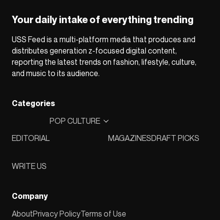
Your daily intake of everything trending
USS Feed is a multi-platform media that produces and
distributes generation z-focused digital content,
reporting the latest trends on fashion, lifestyle, culture,
and music to its audience.
Categories
POP CULTURE
EDITORIAL
MAGAZINES
DRAFT PICKS
WRITE US
Company
About
Privacy Policy
Terms of Use