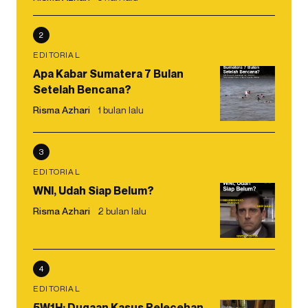
2
EDITORIAL
Apa Kabar Sumatera 7 Bulan
Setelah Bencana?
Risma Azhari
1 bulan lalu
3
EDITORIAL
WNI, Udah Siap Belum?
Risma Azhari
2 bulan lalu
4
EDITORIAL
5W1H: Dugaan Kasus Pelecehan