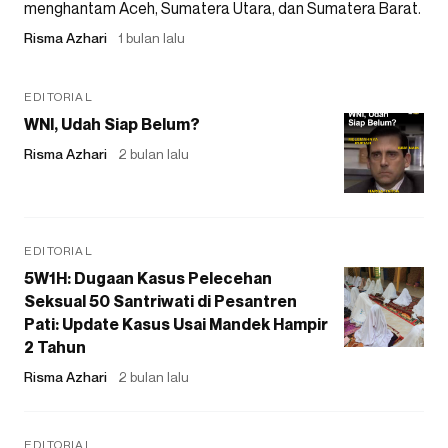
menghantam Aceh, Sumatera Utara, dan Sumatera Barat.
Risma Azhari
1 bulan lalu
EDITORIAL
WNI, Udah Siap Belum?
Risma Azhari
2 bulan lalu
EDITORIAL
5W1H: Dugaan Kasus Pelecehan
Seksual 50 Santriwati di Pesantren
Pati: Update Kasus Usai Mandek Hampir
2 Tahun
Risma Azhari
2 bulan lalu
EDITORIAL