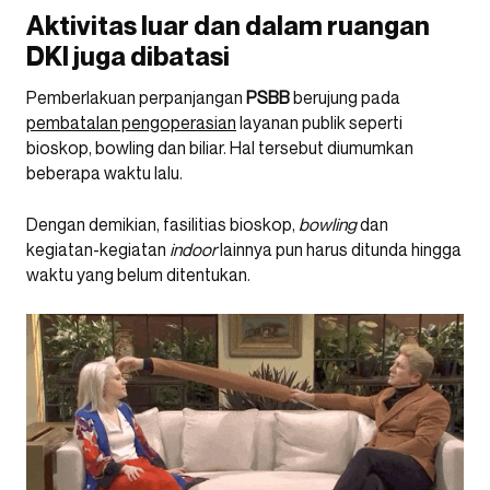
Aktivitas luar dan dalam ruangan
DKI juga dibatasi
Pemberlakuan perpanjangan
PSBB
berujung pada
pembatalan pengoperasian
layanan publik seperti
bioskop, bowling dan biliar. Hal tersebut diumumkan
beberapa waktu lalu.
Dengan demikian, fasilitias bioskop,
bowling
dan
kegiatan-kegiatan
indoor
lainnya pun harus ditunda hingga
waktu yang belum ditentukan.