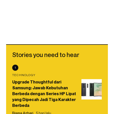
Stories you need to hear
1
TECHNOLOGY
Upgrade Thoughtful dari
Samsung: Jawab Kebutuhan
Berbeda dengan Series HP Lipat
yang Dipecah Jadi Tiga Karakter
Berbeda
Risma Azhari
5 hari lalu