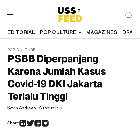
EDITORIAL
POP CULTURE
MAGAZINES
DRAFT
POP CULTURE
PSBB Diperpanjang
Karena Jumlah Kasus
Covid-19 DKI Jakarta
Terlalu Tinggi
Kevin Andreas
6 tahun lalu
Share