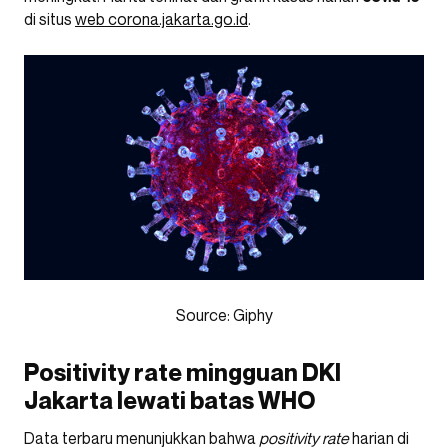
di situs
web corona.jakarta.go.id
.
Source: Giphy
Positivity rate mingguan DKI
Jakarta lewati batas WHO
Data terbaru menunjukkan bahwa
positivity rate
harian di