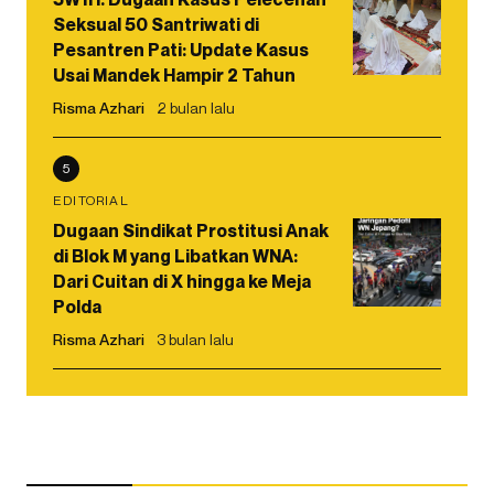
Seksual 50 Santriwati di
Pesantren Pati: Update Kasus
Usai Mandek Hampir 2 Tahun
Risma Azhari
2 bulan lalu
5
EDITORIAL
Dugaan Sindikat Prostitusi Anak
di Blok M yang Libatkan WNA:
Dari Cuitan di X hingga ke Meja
Polda
Risma Azhari
3 bulan lalu