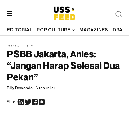
EDITORIAL
POP CULTURE
MAGAZINES
DRAFT
POP CULTURE
PSBB Jakarta, Anies:
“Jangan Harap Selesai Dua
Pekan”
Billy Dewanda
6 tahun lalu
Share