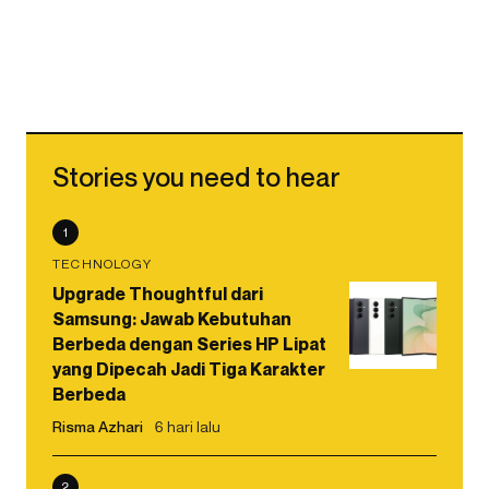
Stories you need to hear
1
TECHNOLOGY
Upgrade Thoughtful dari
Samsung: Jawab Kebutuhan
Berbeda dengan Series HP Lipat
yang Dipecah Jadi Tiga Karakter
Berbeda
Risma Azhari
6 hari lalu
2