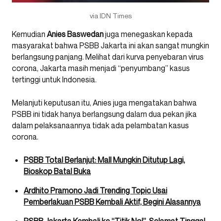
via IDN Times
Kemudian
Anies Baswedan
juga menegaskan kepada
masyarakat bahwa PSBB Jakarta ini akan sangat mungkin
berlangsung panjang. Melihat dari kurva penyebaran virus
corona, Jakarta masih menjadi “penyumbang” kasus
tertinggi untuk Indonesia.
Melanjuti keputusan itu, Anies juga mengatakan bahwa
PSBB ini tidak hanya berlangsung dalam dua pekan jika
dalam pelaksanaannya tidak ada pelambatan kasus
corona.
PSBB Total Berlanjut: Mall Mungkin Ditutup Lagi,
Bioskop Batal Buka
Ardhito Pramono Jadi Trending Topic Usai
Pemberlakuan PSBB Kembali Aktif, Begini Alasannya
PSBB Jakarta Kembali ke “Titik Nol”, Selamat Tinggal