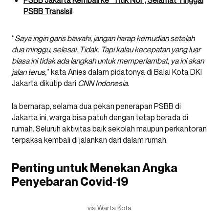
PSBB Transisi!
“
Saya ingin garis bawahi, jangan harap kemudian setelah
dua minggu, selesai. Tidak. Tapi kalau kecepatan yang luar
biasa ini tidak ada langkah untuk memperlambat, ya ini akan
jalan terus,
” kata Anies dalam pidatonya di Balai Kota DKI
Jakarta dikutip dari
CNN Indonesia.
Ia berharap, selama dua pekan penerapan PSBB di
Jakarta ini, warga bisa patuh dengan tetap berada di
rumah. Seluruh aktivitas baik sekolah maupun perkantoran
terpaksa kembali di jalankan dari dalam rumah.
Penting untuk Menekan Angka
Penyebaran Covid-19
via Warta Kota