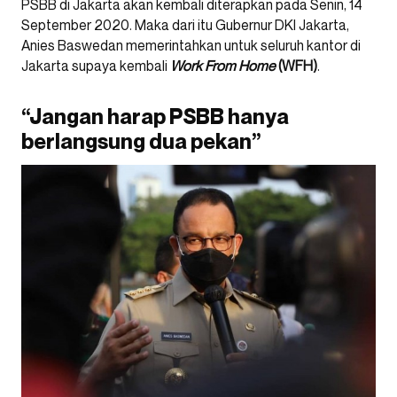
PSBB di Jakarta akan kembali diterapkan pada Senin, 14
September 2020. Maka dari itu Gubernur DKI Jakarta,
Anies Baswedan memerintahkan untuk seluruh kantor di
Jakarta supaya kembali
Work From Home
(WFH)
.
“Jangan harap PSBB hanya
berlangsung dua pekan”