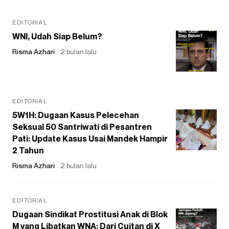
EDITORIAL
WNI, Udah Siap Belum?
Risma Azhari
2 bulan lalu
EDITORIAL
5W1H: Dugaan Kasus Pelecehan
Seksual 50 Santriwati di Pesantren
Pati: Update Kasus Usai Mandek Hampir
2 Tahun
Risma Azhari
2 bulan lalu
EDITORIAL
Dugaan Sindikat Prostitusi Anak di Blok
M yang Libatkan WNA: Dari Cuitan di X