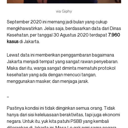
via Giphy
September 2020 ini memang jadi bulan yang cukup
mengkhawatirkan. Jelas saja, berdasarkan data dari Dinas
Kesehatan, per tanggal 30 Agustus 2020 terdapat
7.960
kasus
di Jakarta.
Lewat data ini memberikan penggambaran bagaimana
Jakarta menjadi tempat yang sangat rawan penyebaran.
Maka dari itu, warga sangat diminta mematuhi protokol
kesehatan yang ada dengan mencuci tangan,
menggunakan masker, dan menjaga jarak.
_
Pastinya kondisi ini tidak diinginkan semua orang. Tidak
hanya dari sisi keleluasaan beraktivitas, tapi juga ekonomi
negara. Untuk itu, yuk kita patuhi PSBB yang kembali
diterapkan di Jakarta ini. Masa Lo gak ngiri sama negara-