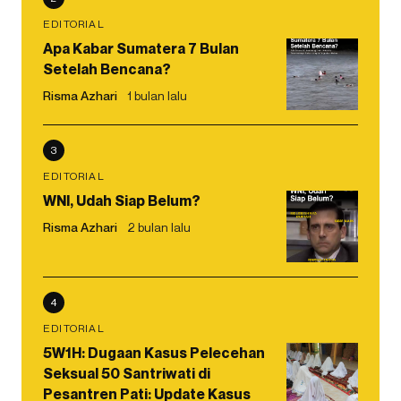
EDITORIAL
Apa Kabar Sumatera 7 Bulan
Setelah Bencana?
Risma Azhari
1 bulan lalu
3
EDITORIAL
WNI, Udah Siap Belum?
Risma Azhari
2 bulan lalu
4
EDITORIAL
5W1H: Dugaan Kasus Pelecehan
Seksual 50 Santriwati di
Pesantren Pati: Update Kasus