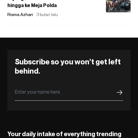
hingga ke Meja Polda
Risma Azhari
3 bulan lalu
Subscribe so you won’t get left
behind.
Your daily intake of everything trending