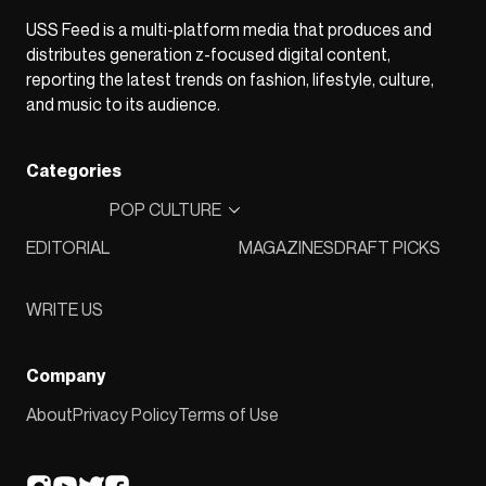
USS Feed is a multi-platform media that produces and
distributes generation z-focused digital content,
reporting the latest trends on fashion, lifestyle, culture,
and music to its audience.
Categories
POP CULTURE
EDITORIAL
MAGAZINES
DRAFT PICKS
WRITE US
Company
About
Privacy Policy
Terms of Use