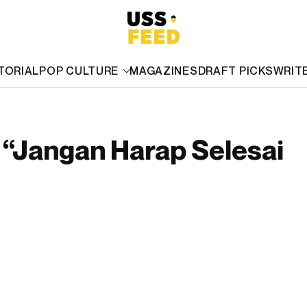
TORIAL
POP CULTURE
MAGAZINES
DRAFT PICKS
WRIT
 “Jangan Harap Selesai