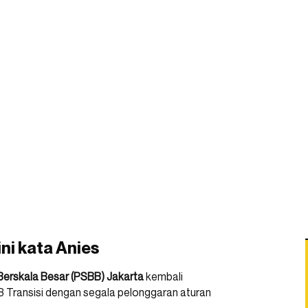
ini kata Anies
erskala Besar (PSBB) Jakarta
kembali
Transisi dengan segala pelonggaran aturan