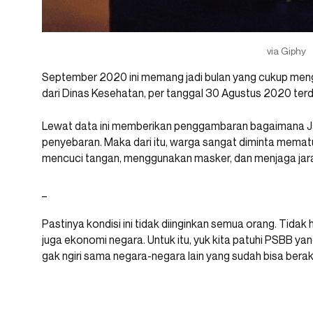
via Giphy
September 2020 ini memang jadi bulan yang cukup meng
dari Dinas Kesehatan, per tanggal 30 Agustus 2020 te
Lewat data ini memberikan penggambaran bagaimana J
penyebaran. Maka dari itu, warga sangat diminta mema
mencuci tangan, menggunakan masker, dan menjaga jar
_
Pastinya kondisi ini tidak diinginkan semua orang. Tidak h
juga ekonomi negara. Untuk itu, yuk kita patuhi PSBB yan
gak ngiri sama negara-negara lain yang sudah bisa berakt