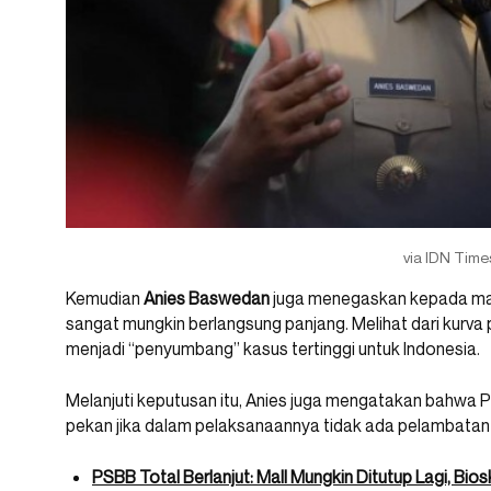
via IDN Time
Kemudian
Anies Baswedan
juga menegaskan kepada mas
sangat mungkin berlangsung panjang. Melihat dari kurva
menjadi “penyumbang” kasus tertinggi untuk Indonesia.
Melanjuti keputusan itu, Anies juga mengatakan bahwa P
pekan jika dalam pelaksanaannya tidak ada pelambatan
PSBB Total Berlanjut: Mall Mungkin Ditutup Lagi, Bio