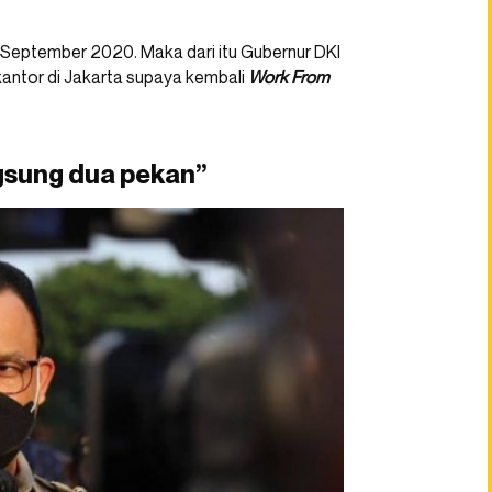
4 September 2020. Maka dari itu Gubernur DKI
antor di Jakarta supaya kembali
Work From
gsung dua pekan”