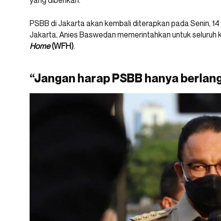
yang diberikan.
PSBB di Jakarta akan kembali diterapkan pada Senin, 1
Jakarta, Anies Baswedan memerintahkan untuk seluruh k
Home
(WFH)
.
“Jangan harap PSBB hanya berlan