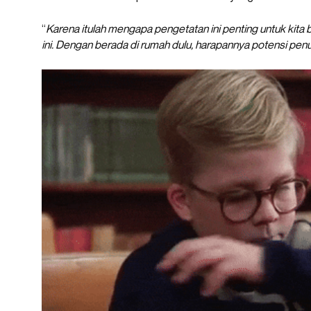
“
Karena itulah mengapa pengetatan ini penting untuk kita
ini. Dengan berada di rumah dulu, harapannya potensi penula