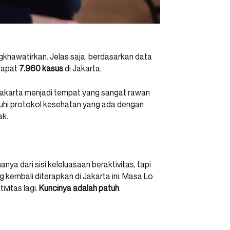
khawatirkan. Jelas saja, berdasarkan data
rdapat
7.960 kasus
di Jakarta.
akarta menjadi tempat yang sangat rawan
tuhi protokol kesehatan yang ada dengan
ak.
anya dari sisi keleluasaan beraktivitas, tapi
g kembali diterapkan di Jakarta ini. Masa Lo
ivitas lagi.
Kuncinya adalah patuh
.