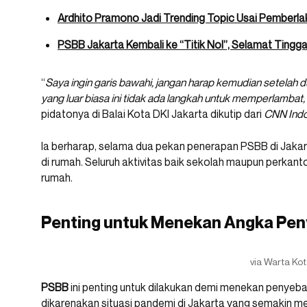
Ardhito Pramono Jadi Trending Topic Usai Pemberlak
PSBB Jakarta Kembali ke “Titik Nol”, Selamat Tingga
“
Saya ingin garis bawahi, jangan harap kemudian setelah d
yang luar biasa ini tidak ada langkah untuk memperlambat, ya
pidatonya di Balai Kota DKI Jakarta dikutip dari
CNN Indo
Ia berharap, selama dua pekan penerapan PSBB di Jakart
di rumah. Seluruh aktivitas baik sekolah maupun perkant
rumah.
Penting untuk Menekan Angka Pen
via Warta Ko
PSBB
ini penting untuk dilakukan demi menekan penyebara
dikarenakan situasi pandemi di Jakarta yang semakin m