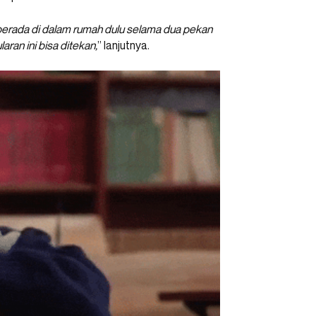
 berada di dalam rumah dulu selama dua pekan
ran ini bisa ditekan,
” lanjutnya.