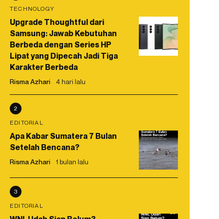
TECHNOLOGY
Upgrade Thoughtful dari
Samsung: Jawab Kebutuhan
Berbeda dengan Series HP
Lipat yang Dipecah Jadi Tiga
Karakter Berbeda
Risma Azhari
4 hari lalu
2
EDITORIAL
Apa Kabar Sumatera 7 Bulan
Setelah Bencana?
Risma Azhari
1 bulan lalu
3
EDITORIAL