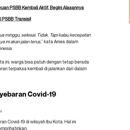
uan PSBB Kembali Aktif, Begini Alasannya
l PSBB Transisi!
ua minggu, selesai. Tidak. Tapi kalau kecepatan
 ini akan jalan terus,
” kata Anies dalam
nesia.
a ini, warga bisa patuh dengan tetap berada
oran terpaksa kembali di jalankan dari dalam
yebaran Covid-19
ta
n Covid-19 di wilayah Ibu Kota. Hal ini
emprihatinkan.