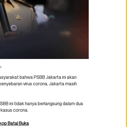
s
yarakat bahwa PSBB Jakarta ini akan
 penyebaran virus corona, Jakarta masih
SBB ini tidak hanya berlangsung dalam dua
 kasus corona.
skop Batal Buka