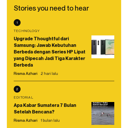
Stories you need to hear
1
TECHNOLOGY
Upgrade Thoughtful dari
Samsung: Jawab Kebutuhan
Berbeda dengan Series HP Lipat
yang Dipecah Jadi Tiga Karakter
Berbeda
Risma Azhari
2 hari lalu
2
EDITORIAL
Apa Kabar Sumatera 7 Bulan
Setelah Bencana?
Risma Azhari
1 bulan lalu