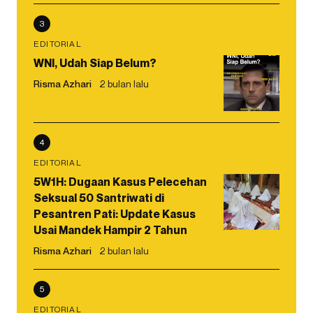
3
EDITORIAL
WNI, Udah Siap Belum?
Risma Azhari
2 bulan lalu
4
EDITORIAL
5W1H: Dugaan Kasus Pelecehan
Seksual 50 Santriwati di
Pesantren Pati: Update Kasus
Usai Mandek Hampir 2 Tahun
Risma Azhari
2 bulan lalu
5
EDITORIAL