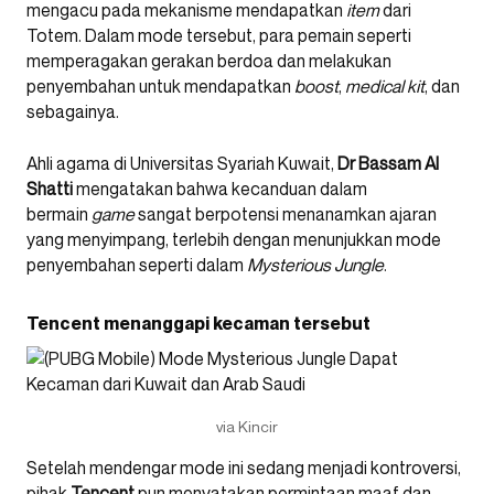
mengacu pada mekanisme mendapatkan
item
dari
Totem. Dalam mode tersebut, para pemain seperti
memperagakan gerakan berdoa dan melakukan
penyembahan untuk mendapatkan
boost
,
medical kit
, dan
sebagainya.
Ahli agama di Universitas Syariah Kuwait,
Dr Bassam Al
Shatti
mengatakan bahwa kecanduan dalam
bermain
game
sangat berpotensi menanamkan ajaran
yang menyimpang, terlebih dengan menunjukkan mode
penyembahan seperti dalam
Mysterious Jungle
.
Tencent menanggapi kecaman tersebut
via Kincir
Setelah mendengar mode ini sedang menjadi kontroversi,
pihak
Tencent
pun menyatakan permintaan maaf dan