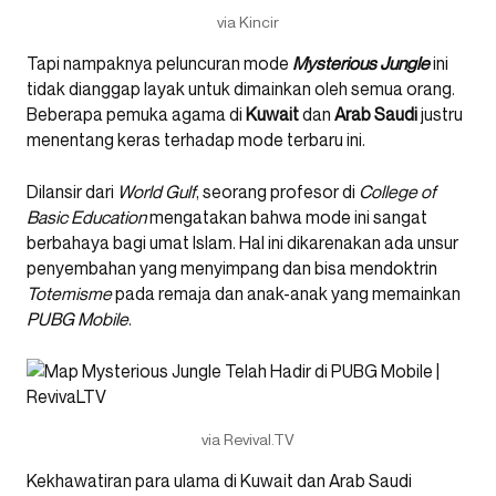
via Kincir
Tapi nampaknya peluncuran mode
Mysterious Jungle
ini
tidak dianggap layak untuk dimainkan oleh semua orang.
Beberapa pemuka agama di
Kuwait
dan
Arab Saudi
justru
menentang keras terhadap mode terbaru ini.
Dilansir dari
World Gulf
, seorang profesor di
College of
Basic Education
mengatakan bahwa mode ini sangat
berbahaya bagi umat Islam. Hal ini dikarenakan ada unsur
penyembahan yang menyimpang dan bisa mendoktrin
Totemisme
pada remaja dan anak-anak yang memainkan
PUBG Mobile
.
via Revival.TV
Kekhawatiran para ulama di Kuwait dan Arab Saudi