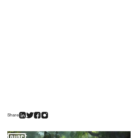
Share