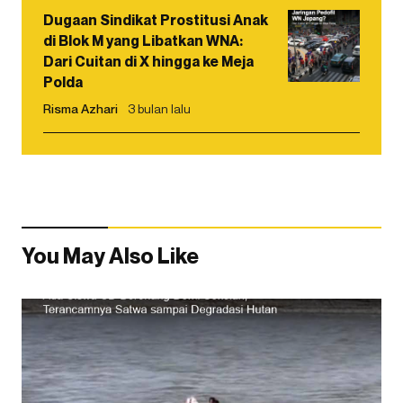
Dugaan Sindikat Prostitusi Anak
di Blok M yang Libatkan WNA:
Dari Cuitan di X hingga ke Meja
Polda
Risma Azhari
3 bulan lalu
You May Also Like