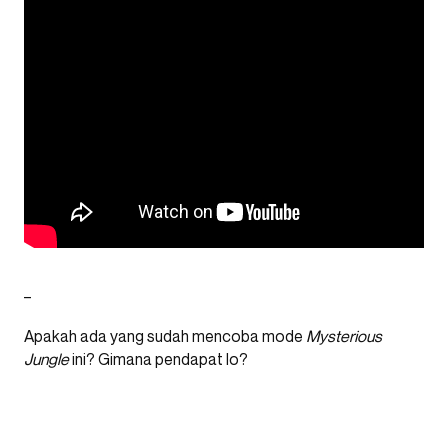
_
Apakah ada yang sudah mencoba mode
Mysterious
Jungle
ini? Gimana pendapat lo?