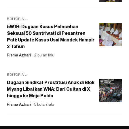
EDITORIAL
5W1H: Dugaan Kasus Pelecehan
Seksual 50 Santriwati di Pesantren
Pati: Update Kasus Usai Mandek Hampir
2 Tahun
Risma Azhari
2 bulan lalu
EDITORIAL
Dugaan Sindikat Prostitusi Anak di Blok
M yang Libatkan WNA: Dari Cuitan di X
hingga ke Meja Polda
Risma Azhari
3 bulan lalu