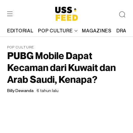
EDITORIAL
POP CULTURE
MAGAZINES
DRAFT
POP CULTURE
PUBG Mobile Dapat
Kecaman dari Kuwait dan
Arab Saudi, Kenapa?
Billy Dewanda
6 tahun lalu