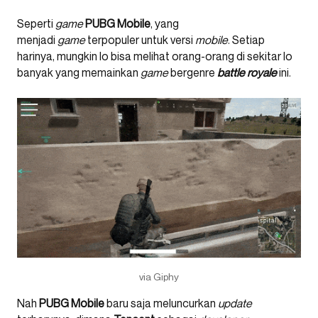
Seperti
game
PUBG Mobile
, yang
menjadi
game
terpopuler untuk versi
mobile
. Setiap
harinya, mungkin lo bisa melihat orang-orang di sekitar lo
banyak yang memainkan
game
bergenre
battle royale
ini.
via Giphy
Nah
PUBG Mobile
baru saja meluncurkan
update