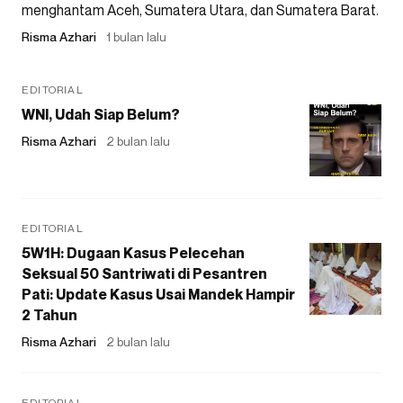
menghantam Aceh, Sumatera Utara, dan Sumatera Barat.
Risma Azhari
1 bulan lalu
EDITORIAL
WNI, Udah Siap Belum?
Risma Azhari
2 bulan lalu
EDITORIAL
5W1H: Dugaan Kasus Pelecehan
Seksual 50 Santriwati di Pesantren
Pati: Update Kasus Usai Mandek Hampir
2 Tahun
Risma Azhari
2 bulan lalu
EDITORIAL