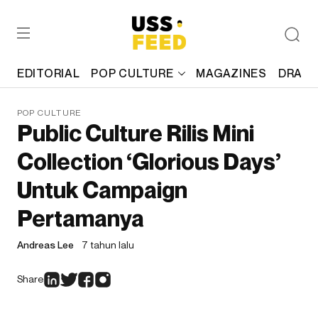
EDITORIAL
POP CULTURE
MAGAZINES
DRAFT
POP CULTURE
Public Culture Rilis Mini
Collection ‘Glorious Days’
Untuk Campaign
Pertamanya
Andreas Lee
7 tahun lalu
Share