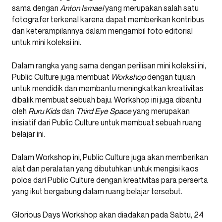
sama dengan
Anton Ismael
yang merupakan salah satu
fotografer terkenal karena dapat memberikan kontribus
dan keterampilannya dalam mengambil foto editorial
untuk mini koleksi ini.
Dalam rangka yang sama dengan perilisan mini koleksi ini,
Public Culture juga membuat
Workshop
dengan tujuan
untuk mendidik dan membantu meningkatkan kreativitas
dibalik membuat sebuah baju. Workshop ini juga dibantu
oleh
Ruru Kids
dan
Third Eye Space
yang merupakan
inisiatif dari Public Culture untuk membuat sebuah ruang
belajar ini.
Dalam Workshop ini, Public Culture juga akan memberikan
alat dan peralatan yang dibutuhkan untuk mengisi kaos
polos dari Public Culture dengan kreativitas para perserta
yang ikut bergabung dalam ruang belajar tersebut.
Glorious Days Workshop akan diadakan pada Sabtu, 24