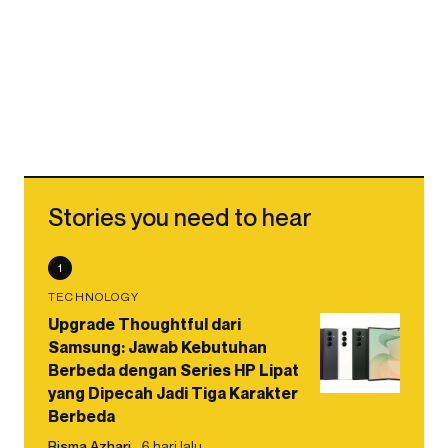
Stories you need to hear
1
TECHNOLOGY
Upgrade Thoughtful dari
Samsung: Jawab Kebutuhan
Berbeda dengan Series HP Lipat
yang Dipecah Jadi Tiga Karakter
Berbeda
Risma Azhari
6 hari lalu