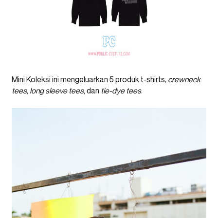
Mini Koleksi ini mengeluarkan 5 produk t-shirts,
crewneck
tees, long sleeve tees,
dan
tie-dye tees
.