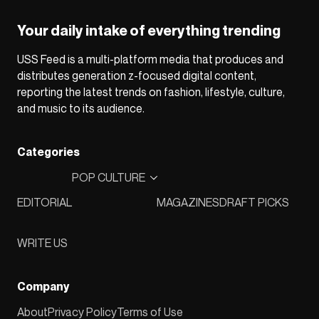
Your daily intake of everything trending
USS Feed is a multi-platform media that produces and
distributes generation z-focused digital content,
reporting the latest trends on fashion, lifestyle, culture,
and music to its audience.
Categories
POP CULTURE
EDITORIAL
MAGAZINES
DRAFT PICKS
WRITE US
Company
About
Privacy Policy
Terms of Use