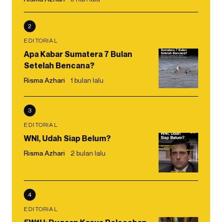
2
EDITORIAL
Apa Kabar Sumatera 7 Bulan
Setelah Bencana?
Risma Azhari
1 bulan lalu
3
EDITORIAL
WNI, Udah Siap Belum?
Risma Azhari
2 bulan lalu
4
EDITORIAL