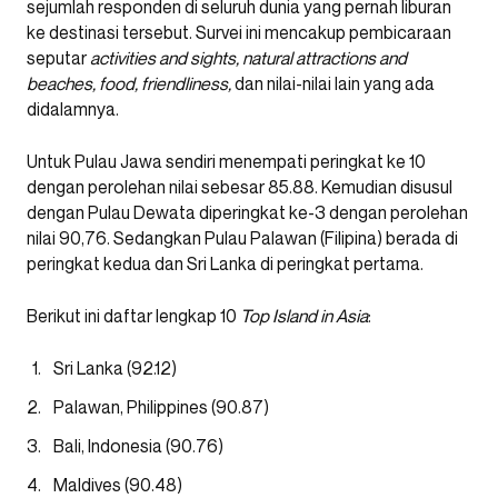
sejumlah responden di seluruh dunia yang pernah liburan
ke destinasi tersebut. Survei ini mencakup pembicaraan
seputar
activities and sights, natural attractions and
beaches, food, friendliness,
dan nilai-nilai lain yang ada
didalamnya.
Untuk Pulau Jawa sendiri menempati peringkat ke 10
dengan perolehan nilai sebesar 85.88. Kemudian disusul
dengan Pulau Dewata diperingkat ke-3 dengan perolehan
nilai 90,76. Sedangkan Pulau Palawan (Filipina) berada di
peringkat kedua dan Sri Lanka di peringkat pertama.
Berikut ini daftar lengkap 10
Top Island in Asia
:
Sri Lanka (92.12)
Palawan, Philippines (90.87)
Bali, Indonesia (90.76)
Maldives (90.48)