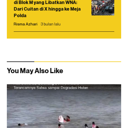
di Blok M yang Libatkan WNA:
Dari Cuitan di X hingga ke Meja
Polda
Risma Azhari
3 bulan lalu
You May Also Like