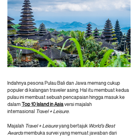
Indahnya pesona Pulau Bali dan Jawa memang cukup
populer di kalangan traveler asing. Hal itu membuat kedua
pulau ini membuat sebuah pencapaian hingga masuk ke
dalam
Top 10 Island in Asia
versi majalah
internasional
Travel + Leisure
.
Majalah
Travel + Leisure
yang bertajuk
World’s Best
Awards
membuka survei yang memuat jawaban dari