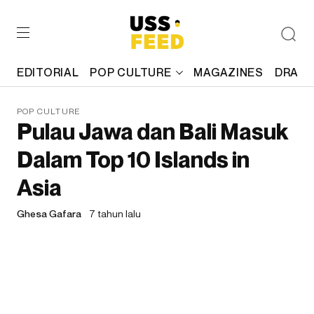
EDITORIAL
POP CULTURE
MAGAZINES
DRAFT
POP CULTURE
Pulau Jawa dan Bali Masuk
Dalam Top 10 Islands in
Asia
Ghesa Gafara
7 tahun lalu