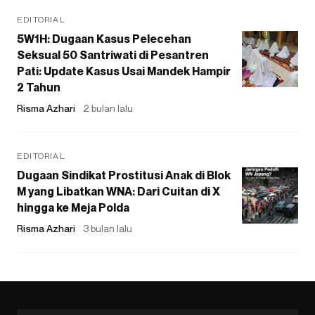
EDITORIAL
5W1H: Dugaan Kasus Pelecehan
Seksual 50 Santriwati di Pesantren
Pati: Update Kasus Usai Mandek Hampir
2 Tahun
Risma Azhari
2 bulan lalu
EDITORIAL
Dugaan Sindikat Prostitusi Anak di Blok
M yang Libatkan WNA: Dari Cuitan di X
hingga ke Meja Polda
Risma Azhari
3 bulan lalu