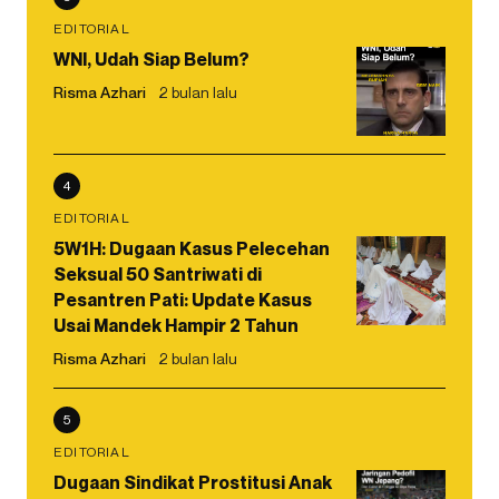
EDITORIAL
WNI, Udah Siap Belum?
Risma Azhari
2 bulan lalu
4
EDITORIAL
5W1H: Dugaan Kasus Pelecehan
Seksual 50 Santriwati di
Pesantren Pati: Update Kasus
Usai Mandek Hampir 2 Tahun
Risma Azhari
2 bulan lalu
5
EDITORIAL
Dugaan Sindikat Prostitusi Anak