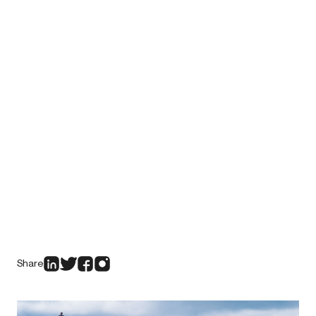
Share