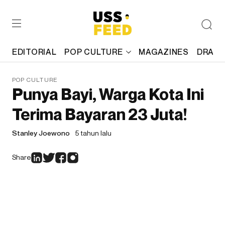
EDITORIAL
POP CULTURE
MAGAZINES
DRAFT
POP CULTURE
Punya Bayi, Warga Kota Ini
Terima Bayaran 23 Juta!
Stanley Joewono
5 tahun lalu
Share