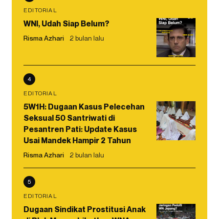
EDITORIAL
WNI, Udah Siap Belum?
Risma Azhari
2 bulan lalu
4
EDITORIAL
5W1H: Dugaan Kasus Pelecehan
Seksual 50 Santriwati di
Pesantren Pati: Update Kasus
Usai Mandek Hampir 2 Tahun
Risma Azhari
2 bulan lalu
5
EDITORIAL
Dugaan Sindikat Prostitusi Anak