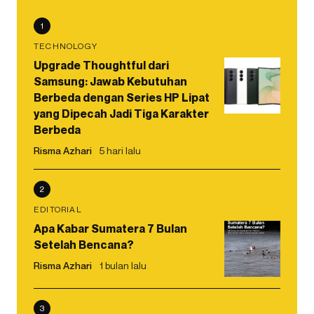
1
TECHNOLOGY
Upgrade Thoughtful dari
Samsung: Jawab Kebutuhan
Berbeda dengan Series HP Lipat
yang Dipecah Jadi Tiga Karakter
Berbeda
Risma Azhari
5 hari lalu
2
EDITORIAL
Apa Kabar Sumatera 7 Bulan
Setelah Bencana?
Risma Azhari
1 bulan lalu
3