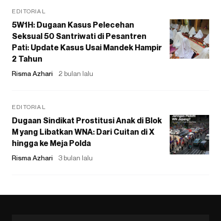
EDITORIAL
5W1H: Dugaan Kasus Pelecehan
Seksual 50 Santriwati di Pesantren
Pati: Update Kasus Usai Mandek Hampir
2 Tahun
Risma Azhari
2 bulan lalu
EDITORIAL
Dugaan Sindikat Prostitusi Anak di Blok
M yang Libatkan WNA: Dari Cuitan di X
hingga ke Meja Polda
Risma Azhari
3 bulan lalu