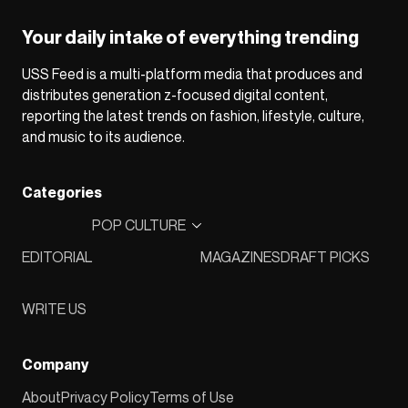
Your daily intake of everything trending
USS Feed is a multi-platform media that produces and
distributes generation z-focused digital content,
reporting the latest trends on fashion, lifestyle, culture,
and music to its audience.
Categories
POP CULTURE
EDITORIAL
MAGAZINES
DRAFT PICKS
WRITE US
Company
About
Privacy Policy
Terms of Use