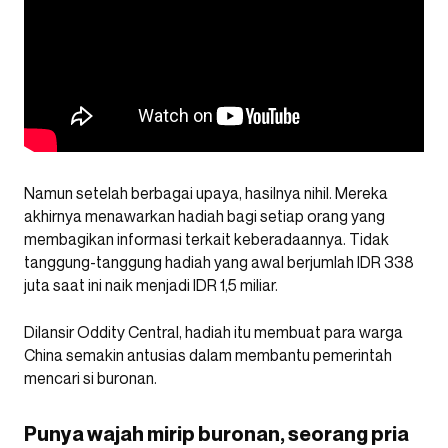
Namun setelah berbagai upaya, hasilnya nihil. Mereka
akhirnya menawarkan hadiah bagi setiap orang yang
membagikan informasi terkait keberadaannya. Tidak
tanggung-tanggung hadiah yang awal berjumlah IDR 338
juta saat ini naik menjadi IDR 1,5 miliar.
Dilansir Oddity Central, hadiah itu membuat para warga
China semakin antusias dalam membantu pemerintah
mencari si buronan.
Punya wajah mirip buronan, seorang pria