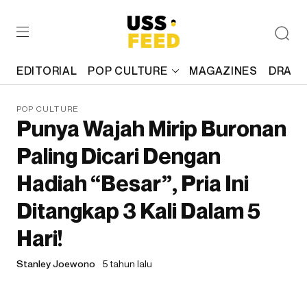
EDITORIAL
POP CULTURE
MAGAZINES
DRAFT
POP CULTURE
Punya Wajah Mirip Buronan
Paling Dicari Dengan
Hadiah “Besar”, Pria Ini
Ditangkap 3 Kali Dalam 5
Hari!
Stanley Joewono
5 tahun lalu