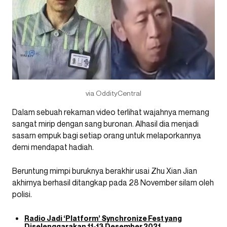
via OddityCentral
Dalam sebuah rekaman video terlihat wajahnya memang
sangat mirip dengan sang buronan. Alhasil dia menjadi
sasarn empuk bagi setiap orang untuk melaporkannya
demi mendapat hadiah.
Beruntung mimpi buruknya berakhir usai Zhu Xian Jian
akhirnya berhasil ditangkap pada 28 November silam oleh
polisi.
Radio Jadi ‘Platform’ Synchronize Fest yang
Diselenggarakan 11-13 Desember 2021