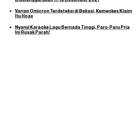
Varian Omicron Terdeteksi di Bekasi, Kemenkes Klaim
Itu Hoax
Nyanyi Karaoke Lagu Bernada Tinggi, Paru-Paru Pria
Ini Rusak Parah!