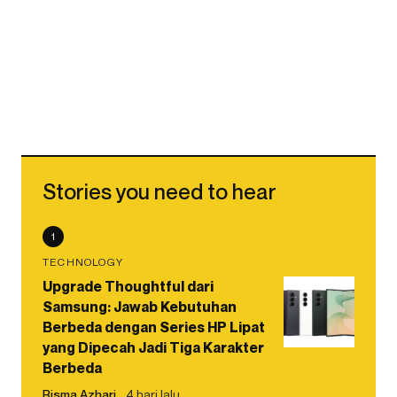
Stories you need to hear
1
TECHNOLOGY
Upgrade Thoughtful dari
Samsung: Jawab Kebutuhan
Berbeda dengan Series HP Lipat
yang Dipecah Jadi Tiga Karakter
Berbeda
Risma Azhari
4 hari lalu