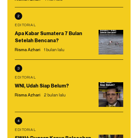
2
EDITORIAL
Apa Kabar Sumatera 7 Bulan
Setelah Bencana?
Risma Azhari
1 bulan lalu
3
EDITORIAL
WNI, Udah Siap Belum?
Risma Azhari
2 bulan lalu
4
EDITORIAL
5W1H: Dugaan Kasus Pelecehan