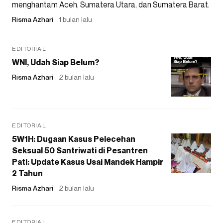
menghantam Aceh, Sumatera Utara, dan Sumatera Barat.
Risma Azhari
1 bulan lalu
EDITORIAL
WNI, Udah Siap Belum?
Risma Azhari
2 bulan lalu
EDITORIAL
5W1H: Dugaan Kasus Pelecehan
Seksual 50 Santriwati di Pesantren
Pati: Update Kasus Usai Mandek Hampir
2 Tahun
Risma Azhari
2 bulan lalu
EDITORIAL