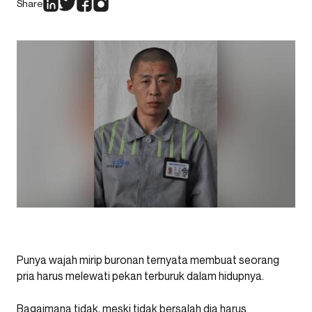
Share
Punya wajah mirip buronan ternyata membuat seorang
pria harus melewati pekan terburuk dalam hidupnya.
Bagaimana tidak, meski tidak bersalah dia harus