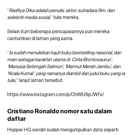
“
Raditya Dika adalah penulis, aktor, sutradara film, dan
selebriti media sosial,
” tulis mereka.
Selain itum beberapa pencapaiannya pun mereka
cantumkan di laman yang sama.
“
Ia sudah menuliskan tujuh buku bestselling nasional, dan
main sebagai karakter utama di ‘Cinta Brontosaurus’,
‘Manusia Setengah Salmon’, ‘Marmut Merah Jambu’, dan
‘Koala Kumal’, yang namanya diambil dari judul buku yang ia
tulis,
” lanjut laman tersebut.
https://www.instagram.com/p/ChWIU9pJWfx/
Cristiano Ronaldo nomor satu dalam
daftar
Hopper HQ sendiri sudah mengumpulkan data seperti