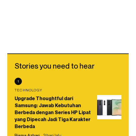
Stories you need to hear
1
TECHNOLOGY
Upgrade Thoughtful dari
Samsung: Jawab Kebutuhan
Berbeda dengan Series HP Lipat
yang Dipecah Jadi Tiga Karakter
Berbeda
Risma Azhari
3 hari lalu