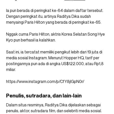
Ia pun berada di peringkat ke-64 dalam daftar tersebut.
Dengan peringkat itu, artinya Raditya Dika sudah
menyaingi Paris Hilton yang berada di peringkat ke-65.
Nggak cuma Paris Hilton, aktris Korea Selatan Song Hye
Kyo pun berhasil ia kalahkan.
Saat ini, ia tercatat memiliki pengikut lebih dari 19 juta di
media sosial Instagram. Menurut Hopper HQ, tarif per
postingannya pun ada di angka US$122.000, atau Rp1,8
miliar.
https://www.instagram.com/p/CfY8jlGpN0r/
Penulis, sutradara, dan lain-lain
Dalam situs resminya, Raditya Dika dijelaskan sebagai
penulis, aktor, sutradara film, dan selebriti media sosial.