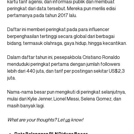
kartu tarif agensi, dan informasi publik dan membuat
peringkat dari data tersebut. Mereka pun merilis edisi
pertamanya pada tahun 2017 lalu.
Daftar ini memberi peringkat pada para influencer
berpenghasilan tertinggi secara global dari berbagai
bidang, termasuk olahraga, gaya hidup, hingga kecantikan.
Dalam daftar tahun ini, pesepakbola Cristiano Ronaldo
menduduki peringkat pertama dengan jumlah followers
lebih dari 440 juta, dan tarif per postingan sekitar US$2,3
juta.
Nama-nama besar pun mengikuti di peringkat selanjutnya,
mulai dari Kylie Jenner, Lionel Messi, Selena Gomez, dan
masih banyak lagi.
What are your thoughts? Let
us
know!
Data Pelanggan PLN Diduga Bocor