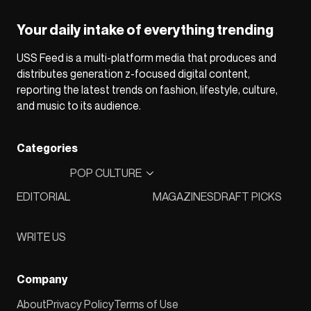
Your daily intake of everything trending
USS Feed is a multi-platform media that produces and
distributes generation z-focused digital content,
reporting the latest trends on fashion, lifestyle, culture,
and music to its audience.
Categories
POP CULTURE
EDITORIAL
MAGAZINES
DRAFT PICKS
WRITE US
Company
About
Privacy Policy
Terms of Use