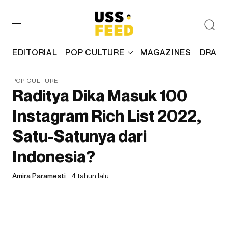
EDITORIAL
POP CULTURE
MAGAZINES
DRAFT
POP CULTURE
Raditya Dika Masuk 100
Instagram Rich List 2022,
Satu-Satunya dari
Indonesia?
Amira Paramesti
4 tahun lalu