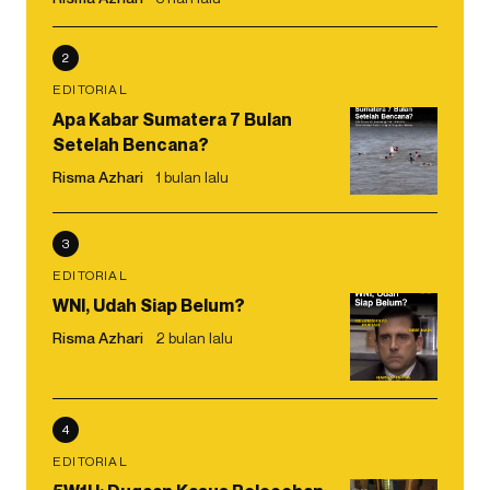
2
EDITORIAL
Apa Kabar Sumatera 7 Bulan
Setelah Bencana?
Risma Azhari
1 bulan lalu
3
EDITORIAL
WNI, Udah Siap Belum?
Risma Azhari
2 bulan lalu
4
EDITORIAL