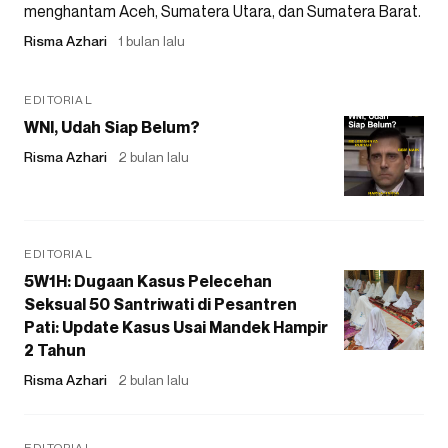
menghantam Aceh, Sumatera Utara, dan Sumatera Barat.
Risma Azhari
1 bulan lalu
EDITORIAL
WNI, Udah Siap Belum?
Risma Azhari
2 bulan lalu
EDITORIAL
5W1H: Dugaan Kasus Pelecehan
Seksual 50 Santriwati di Pesantren
Pati: Update Kasus Usai Mandek Hampir
2 Tahun
Risma Azhari
2 bulan lalu
EDITORIAL