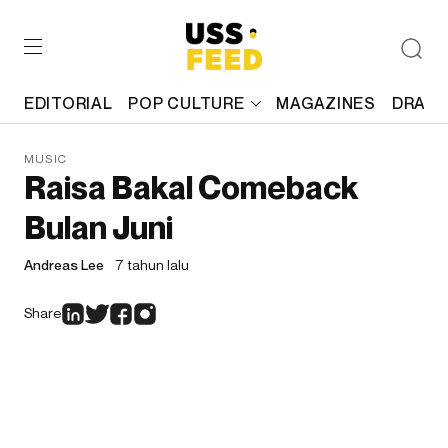
EDITORIAL
POP CULTURE
MAGAZINES
DRAFT
MUSIC
Raisa Bakal Comeback
Bulan Juni
Andreas Lee
7 tahun lalu
Share