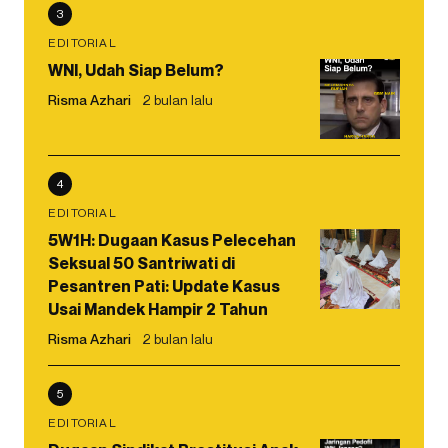
3
EDITORIAL
WNI, Udah Siap Belum?
Risma Azhari
2 bulan lalu
4
EDITORIAL
5W1H: Dugaan Kasus Pelecehan
Seksual 50 Santriwati di
Pesantren Pati: Update Kasus
Usai Mandek Hampir 2 Tahun
Risma Azhari
2 bulan lalu
5
EDITORIAL