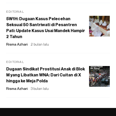
EDITORIAL
5W1H: Dugaan Kasus Pelecehan
Seksual 50 Santriwati di Pesantren
Pati: Update Kasus Usai Mandek Hampir
2 Tahun
Risma Azhari
2 bulan lalu
EDITORIAL
Dugaan Sindikat Prostitusi Anak di Blok
M yang Libatkan WNA: Dari Cuitan di X
hingga ke Meja Polda
Risma Azhari
3 bulan lalu