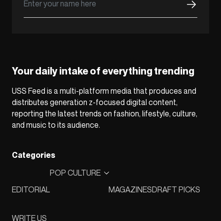
Your daily intake of everything trending
USS Feed is a multi-platform media that produces and
distributes generation z-focused digital content,
reporting the latest trends on fashion, lifestyle, culture,
and music to its audience.
Categories
POP CULTURE
EDITORIAL
MAGAZINES
DRAFT PICKS
WRITE US