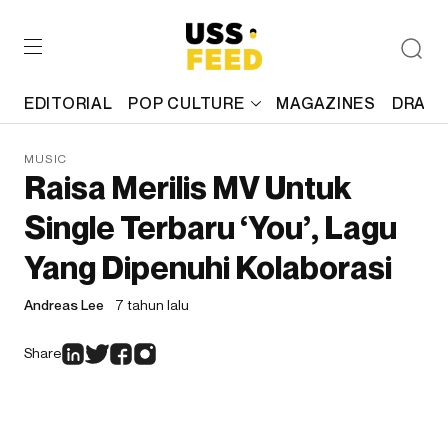
EDITORIAL
POP CULTURE
MAGAZINES
DRAFT
MUSIC
Raisa Merilis MV Untuk
Single Terbaru ‘You’, Lagu
Yang Dipenuhi Kolaborasi
Andreas Lee
7 tahun lalu
Share