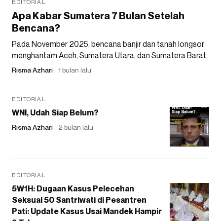
EDITORIAL
Apa Kabar Sumatera 7 Bulan Setelah
Bencana?
Pada November 2025, bencana banjir dan tanah longsor
menghantam Aceh, Sumatera Utara, dan Sumatera Barat.
Risma Azhari
1 bulan lalu
EDITORIAL
WNI, Udah Siap Belum?
Risma Azhari
2 bulan lalu
EDITORIAL
5W1H: Dugaan Kasus Pelecehan
Seksual 50 Santriwati di Pesantren
Pati: Update Kasus Usai Mandek Hampir