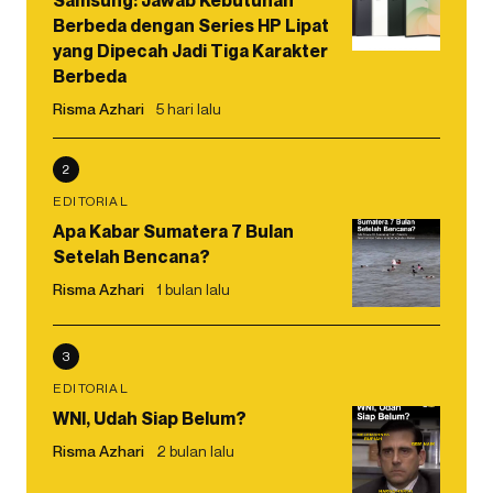
Samsung: Jawab Kebutuhan
Berbeda dengan Series HP Lipat
yang Dipecah Jadi Tiga Karakter
Berbeda
Risma Azhari
5 hari lalu
2
EDITORIAL
Apa Kabar Sumatera 7 Bulan
Setelah Bencana?
Risma Azhari
1 bulan lalu
3
EDITORIAL
WNI, Udah Siap Belum?
Risma Azhari
2 bulan lalu