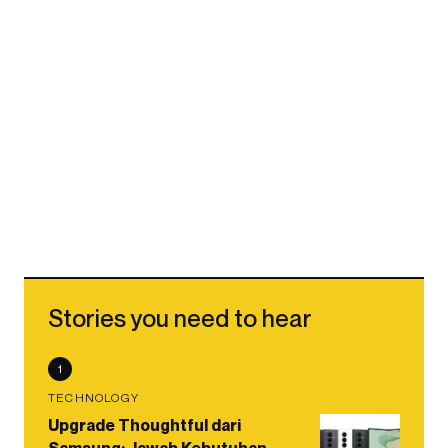
Stories you need to hear
1
TECHNOLOGY
Upgrade Thoughtful dari