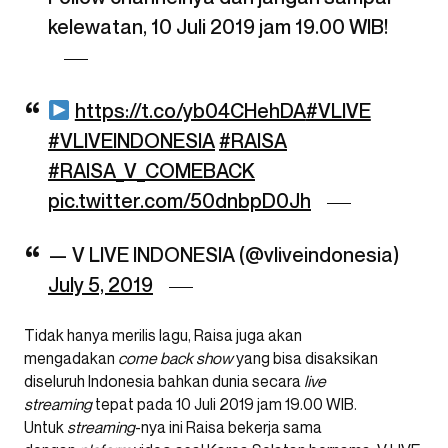
kelewatan, 10 Juli 2019 jam 19.00 WIB!
https://t.co/yb04CHehDA
#VLIVE
#VLIVEINDONESIA
#RAISA
#RAISA_V_COMEBACK
pic.twitter.com/50dnbpD0Jh
— V LIVE INDONESIA (@vliveindonesia)
July 5, 2019
Tidak hanya merilis lagu, Raisa juga akan
mengadakan
come back show
yang bisa disaksikan
diseluruh Indonesia bahkan dunia secara
live
streaming
tepat pada 10 Juli 2019 jam 19.00 WIB.
Untuk
streaming
-nya ini Raisa bekerja sama