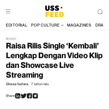
EDITORIAL
POP CULTURE
MAGAZINES
DRAFT
MUSIC
Raisa Rilis Single ‘Kembali’
Lengkap Dengan Video Klip
dan Showcase Live
Streaming
Ghesa Gafara
7 tahun lalu
Share