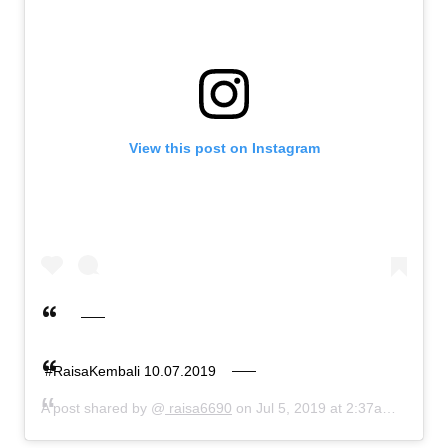
View this post on Instagram
#RaisaKembali 10.07.2019
A post shared by @
raisa6690
on
Jul 5, 2019 at 2:37am PDT