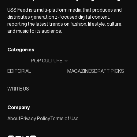
USS Feed is a multi-platform media that produces and
distributes generation z-focused digital content,
reporting the latest trends on fashion, lifestyle, culture,
and music to its audience.
Categories
POP CULTURE
EDITORIAL
MAGAZINES
DRAFT PICKS
WRITE US
Company
About
Privacy Policy
Terms of Use