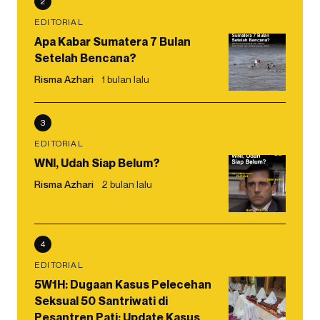
2
EDITORIAL
Apa Kabar Sumatera 7 Bulan
Setelah Bencana?
Risma Azhari
1 bulan lalu
3
EDITORIAL
WNI, Udah Siap Belum?
Risma Azhari
2 bulan lalu
4
EDITORIAL
5W1H: Dugaan Kasus Pelecehan
Seksual 50 Santriwati di
Pesantren Pati: Update Kasus