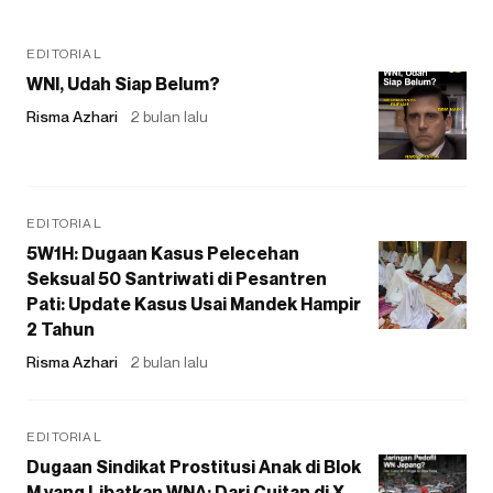
EDITORIAL
WNI, Udah Siap Belum?
Risma Azhari
2 bulan lalu
EDITORIAL
5W1H: Dugaan Kasus Pelecehan
Seksual 50 Santriwati di Pesantren
Pati: Update Kasus Usai Mandek Hampir
2 Tahun
Risma Azhari
2 bulan lalu
EDITORIAL
Dugaan Sindikat Prostitusi Anak di Blok
M yang Libatkan WNA: Dari Cuitan di X