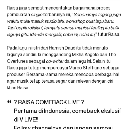
Raisa juga sempat menceritakan bagaimana proses
pembuatan
single
terbarunya ini, “
Sebenarnya tegang juga
waktu mulai masuk studio lahi, workshop buat lagu baru.
Tapi begitu dijalani, ternyata semua magical feeling itu balik
lagi aja gitu. Ide-ide mengalir, coba ini, coba itu,
” tutur Raisa.
Pada lagu ini istri dari Hamish Daud itu tidak menulis
lagunya sendiri. Ia menggandeng Mikha Angelo dari The
Overtunes sebagai
co-writer
dalam lagu ini. Selain itu
Raisa juga tetap mempercayai Marco Steffiano sebagai
produser. Bersama-sama mereka mencoba berbagai hal
agar musik tetap terasa segar dan relevan dengan ciri
khas Raisa.
? RAISA COMEBACK LIVE ?
Pertama di Indonesia, comeback ekslusif
di V LIVE!!
Follow channelnya dan jangan sampai