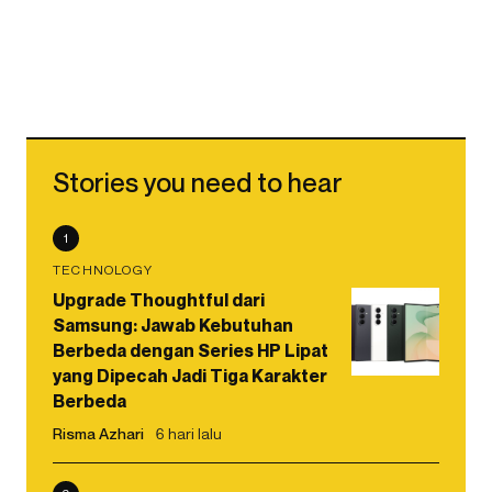
Stories you need to hear
1
TECHNOLOGY
Upgrade Thoughtful dari
Samsung: Jawab Kebutuhan
Berbeda dengan Series HP Lipat
yang Dipecah Jadi Tiga Karakter
Berbeda
Risma Azhari
6 hari lalu