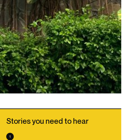
Stories you need to hear
1