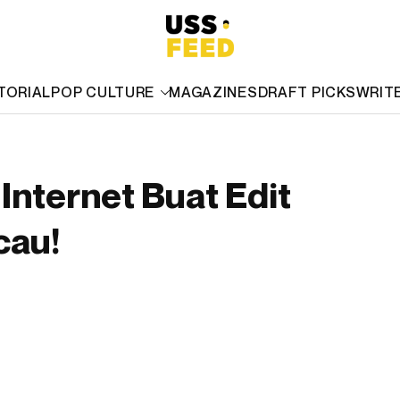
TORIAL
POP CULTURE
MAGAZINES
DRAFT PICKS
WRIT
Internet Buat Edit
cau!