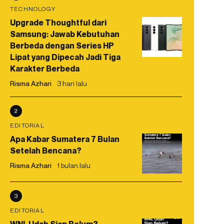
TECHNOLOGY
Upgrade Thoughtful dari
Samsung: Jawab Kebutuhan
Berbeda dengan Series HP
Lipat yang Dipecah Jadi Tiga
Karakter Berbeda
Risma Azhari
3 hari lalu
2
EDITORIAL
Apa Kabar Sumatera 7 Bulan
Setelah Bencana?
Risma Azhari
1 bulan lalu
3
EDITORIAL