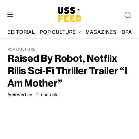
EDITORIAL
POP CULTURE
MAGAZINES
DRAFT
POP CULTURE
Raised By Robot, Netflix
Rilis Sci-Fi Thriller Trailer “I
Am Mother”
Andreas Lee
7 tahun lalu