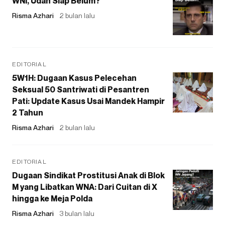
WNI, Udah Siap Belum?
Risma Azhari
2 bulan lalu
EDITORIAL
5W1H: Dugaan Kasus Pelecehan
Seksual 50 Santriwati di Pesantren
Pati: Update Kasus Usai Mandek Hampir
2 Tahun
Risma Azhari
2 bulan lalu
EDITORIAL
Dugaan Sindikat Prostitusi Anak di Blok
M yang Libatkan WNA: Dari Cuitan di X
hingga ke Meja Polda
Risma Azhari
3 bulan lalu