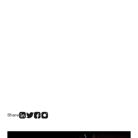
Share