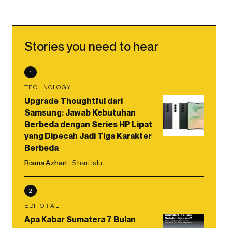
Stories you need to hear
1
TECHNOLOGY
Upgrade Thoughtful dari
Samsung: Jawab Kebutuhan
Berbeda dengan Series HP Lipat
yang Dipecah Jadi Tiga Karakter
Berbeda
Risma Azhari
5 hari lalu
2
EDITORIAL
Apa Kabar Sumatera 7 Bulan