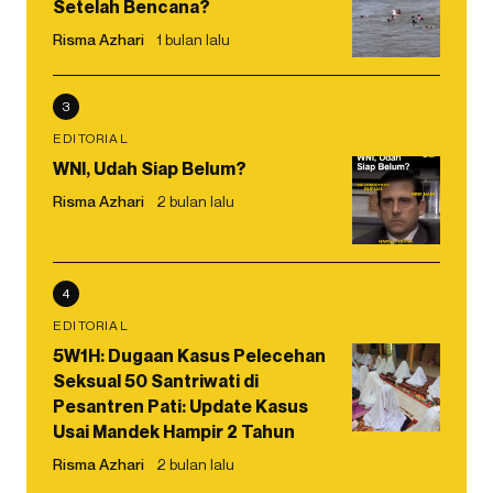
Setelah Bencana?
Risma Azhari
1 bulan lalu
3
EDITORIAL
WNI, Udah Siap Belum?
Risma Azhari
2 bulan lalu
4
EDITORIAL
5W1H: Dugaan Kasus Pelecehan
Seksual 50 Santriwati di
Pesantren Pati: Update Kasus
Usai Mandek Hampir 2 Tahun
Risma Azhari
2 bulan lalu