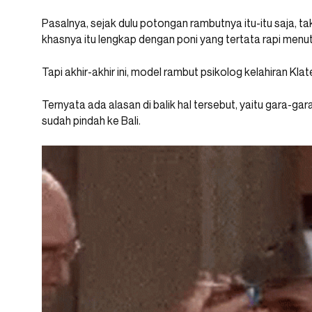
Pasalnya, sejak dulu potongan rambutnya itu-itu saja, ta
khasnya itu lengkap dengan poni yang tertata rapi menut
Tapi akhir-akhir ini, model rambut psikolog kelahiran Klate
Ternyata ada alasan di balik hal tersebut, yaitu gara-
sudah pindah ke Bali.