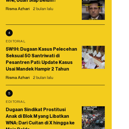
WNI, Udah Siap Belum?
Risma Azhari
2 bulan lalu
4
EDITORIAL
5W1H: Dugaan Kasus Pelecehan
Seksual 50 Santriwati di
Pesantren Pati: Update Kasus
Usai Mandek Hampir 2 Tahun
Risma Azhari
2 bulan lalu
5
EDITORIAL
Dugaan Sindikat Prostitusi
Anak di Blok M yang Libatkan
WNA: Dari Cuitan di X hingga ke