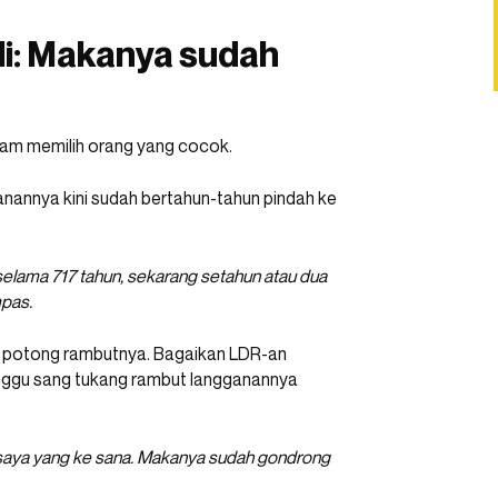
li: Makanya sudah
lam memilih orang yang cocok.
nannya kini sudah bertahun-tahun pindah ke
elama 717 tahun, sekarang setahun atau dua
pas.
an potong rambutnya. Bagaikan LDR-an
nunggu sang tukang rambut langganannya
au saya yang ke sana. Makanya sudah gondrong