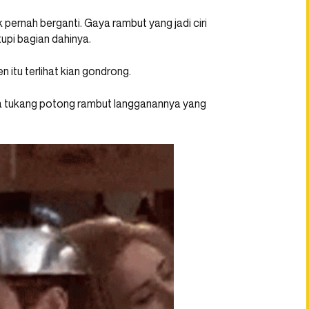
k pernah berganti. Gaya rambut yang jadi ciri
upi bagian dahinya.
n itu terlihat kian gondrong.
gara tukang potong rambut langganannya yang