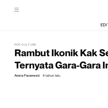
EDI
POP CULTURE
Rambut Ikonik Kak S
Ternyata Gara-Gara I
Amira Paramesti
4 tahun lalu