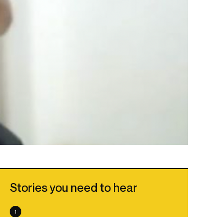
Stories you need to hear
1