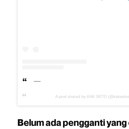
A post shared by KAK SETO (@kakseto
Belum ada pengganti yang