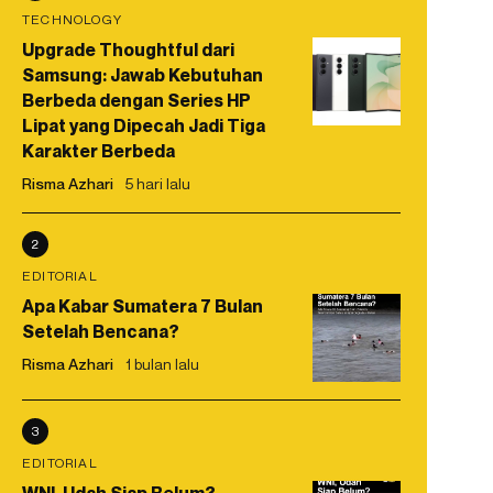
TECHNOLOGY
Upgrade Thoughtful dari
Samsung: Jawab Kebutuhan
Berbeda dengan Series HP
Lipat yang Dipecah Jadi Tiga
Karakter Berbeda
Risma Azhari
5 hari lalu
2
EDITORIAL
Apa Kabar Sumatera 7 Bulan
Setelah Bencana?
Risma Azhari
1 bulan lalu
3
EDITORIAL