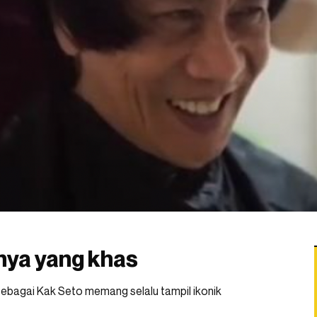
nya yang khas
 sebagai Kak Seto memang selalu tampil ikonik