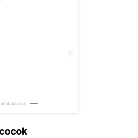
sahabatanak)
 cocok