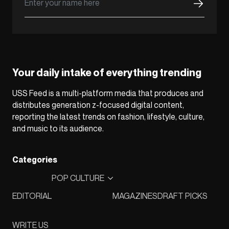
Your daily intake of everything trending
USS Feed is a multi-platform media that produces and
distributes generation z-focused digital content,
reporting the latest trends on fashion, lifestyle, culture,
and music to its audience.
Categories
POP CULTURE
EDITORIAL
MAGAZINES
DRAFT PICKS
WRITE US