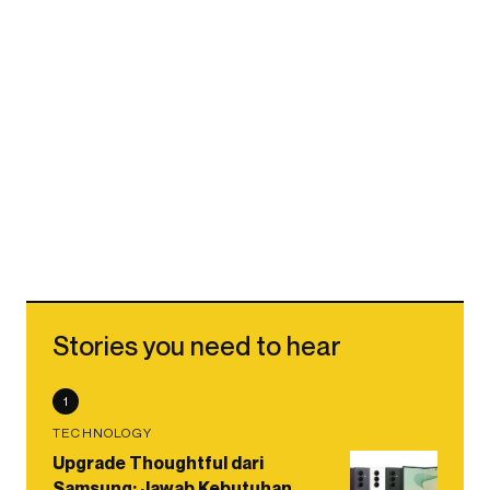
Stories you need to hear
1
TECHNOLOGY
Upgrade Thoughtful dari
Samsung: Jawab Kebutuhan