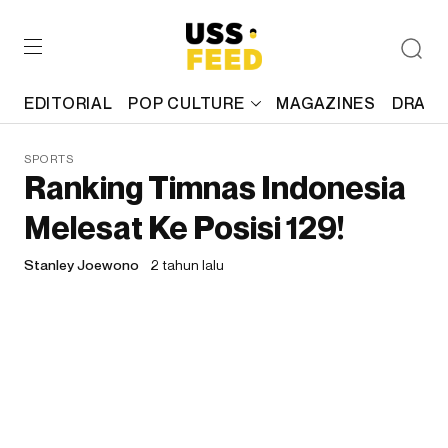
EDITORIAL
POP CULTURE
MAGAZINES
DRAFT
SPORTS
Ranking Timnas Indonesia
Melesat Ke Posisi 129!
Stanley Joewono
2 tahun lalu