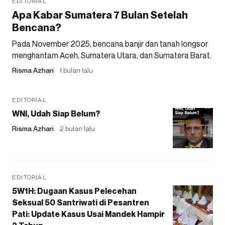
EDITORIAL
Apa Kabar Sumatera 7 Bulan Setelah
Bencana?
Pada November 2025, bencana banjir dan tanah longsor
menghantam Aceh, Sumatera Utara, dan Sumatera Barat.
Risma Azhari
1 bulan lalu
EDITORIAL
WNI, Udah Siap Belum?
Risma Azhari
2 bulan lalu
EDITORIAL
5W1H: Dugaan Kasus Pelecehan
Seksual 50 Santriwati di Pesantren
Pati: Update Kasus Usai Mandek Hampir