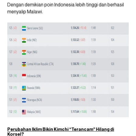
Dengan demikian poin Indonesia lebih tinggi dan berhasil
menyalip Malawi.
Perubahan Iklim Bikin Kimchi “Terancam” Hilang di
Korsel?