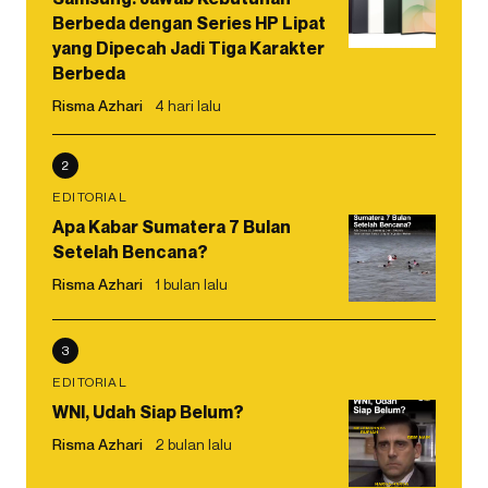
Berbeda dengan Series HP Lipat
yang Dipecah Jadi Tiga Karakter
Berbeda
Risma Azhari
4 hari lalu
2
EDITORIAL
Apa Kabar Sumatera 7 Bulan
Setelah Bencana?
Risma Azhari
1 bulan lalu
3
EDITORIAL
WNI, Udah Siap Belum?
Risma Azhari
2 bulan lalu