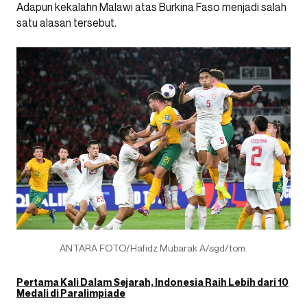
Adapun kekalahn Malawi atas Burkina Faso menjadi salah
satu alasan tersebut.
ANTARA FOTO/Hafidz Mubarak A/sgd/tom.
Pertama Kali Dalam Sejarah, Indonesia Raih Lebih dari 10
Medali di Paralimpiade