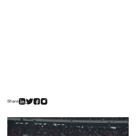
Share