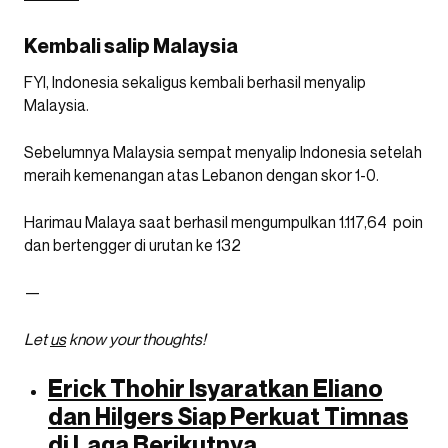
Kembali salip Malaysia
FYI, Indonesia sekaligus kembali berhasil menyalip
Malaysia.
Sebelumnya Malaysia sempat menyalip Indonesia setelah
meraih kemenangan atas Lebanon dengan skor 1-0.
Harimau Malaya saat berhasil mengumpulkan 1.117,64 poin
dan bertengger di urutan ke 132
—
Let
us
know your thoughts!
Erick Thohir Isyaratkan Eliano
dan Hilgers Siap Perkuat Timnas
di Laga Berikutnya