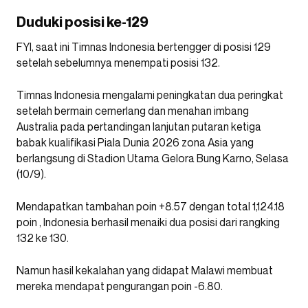
Duduki posisi ke-129
FYI, saat ini Timnas Indonesia bertengger di posisi 129
setelah sebelumnya menempati posisi 132.
Timnas Indonesia mengalami peningkatan dua peringkat
setelah bermain cemerlang dan menahan imbang
Australia pada pertandingan lanjutan putaran ketiga
babak kualifikasi Piala Dunia 2026 zona Asia yang
berlangsung di Stadion Utama Gelora Bung Karno, Selasa
(10/9).
Mendapatkan tambahan poin +8.57 dengan total 1,124.18
poin , Indonesia berhasil menaiki dua posisi dari rangking
132 ke 130.
Namun hasil kekalahan yang didapat Malawi membuat
mereka mendapat pengurangan poin -6.80.