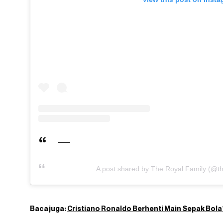
A post shared by The Royal Family (@th
Baca juga:
Cristiano Ronaldo Berhenti Main Sepak Bola?