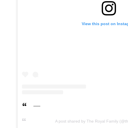
View this post on Inst
A post shared by The Royal Family (@th