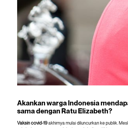
Akankan warga Indonesia mendapa
sama dengan Ratu Elizabeth?
Vaksin covid-19
akhirnya mulai diluncurkan ke publik. Mes