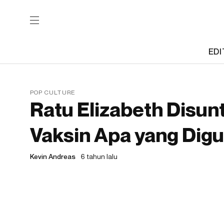
EDI
POP CULTURE
Ratu Elizabeth Disunt
Vaksin Apa yang Dig
Kevin Andreas
6 tahun lalu