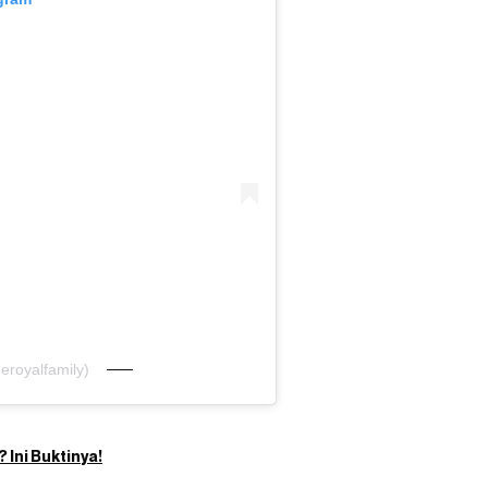
eroyalfamily)
 Ini Buktinya!