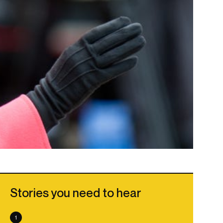
Stories you need to hear
1