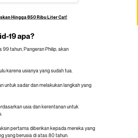
kan Hingga 850 Ribu Liter Cat!
id-19 apa?
a 99 tahun, Pangeran Philip, akan
ulu karena usianya yang sudah tua.
kan untuk sadar dan melakukan langkah yang
erdasarkan usia dan kerentanan untuk
.
 vaksin pertama diberikan kepada mereka yang
g yang berusia di atas 80 tahun.