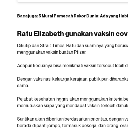
Baca juga:
5 Mural Pemecah Rekor Dunia: Ada yang Habis
Ratu Elizabeth gunakan vaksin cov
Dikutip dari Strait Times, Ratu dan suaminya yang berusi
menggunakan vaksin buatan Pfizer.
Adapun keduanya bisa menikmati vaksin tersebut lebih d
Dengan vaksinasi keluarga kerajaan, publik pun diharap
sama.
Pejabat kesehatan Inggris akan menggunakan kriteria b
memutuskan siapa yang mendapat vaksin terlebih dahulu
Suntikan akan diberikan berdasarkan prioritas, dengan
berada di panti jompo, termasuk pekerja, dan orang-oran