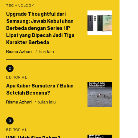
TECHNOLOGY
Upgrade Thoughtful dari
Samsung: Jawab Kebutuhan
Berbeda dengan Series HP
Lipat yang Dipecah Jadi Tiga
Karakter Berbeda
Risma Azhari
4 hari lalu
2
EDITORIAL
Apa Kabar Sumatera 7 Bulan
Setelah Bencana?
Risma Azhari
1 bulan lalu
3
EDITORIAL