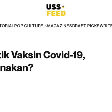
TORIAL
POP CULTURE
MAGAZINES
DRAFT PICKS
WRIT
ik Vaksin Covid-19,
unakan?