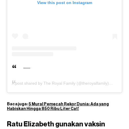
View this post on Instagram
A post shared by The Royal Family (@theroyalfamily)
Baca juga:
5 Mural Pemecah Rekor Dunia: Ada yang
Habiskan Hingga 850 Ribu Liter Cat!
Ratu Elizabeth gunakan vaksin