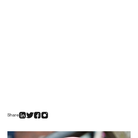
Share