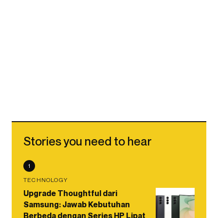
Stories you need to hear
1
TECHNOLOGY
Upgrade Thoughtful dari
Samsung: Jawab Kebutuhan
Berbeda dengan Series HP Lipat