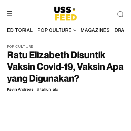
EDITORIAL
POP CULTURE
MAGAZINES
DRAFT
POP CULTURE
Ratu Elizabeth Disuntik
Vaksin Covid-19, Vaksin Apa
yang Digunakan?
Kevin Andreas
6 tahun lalu