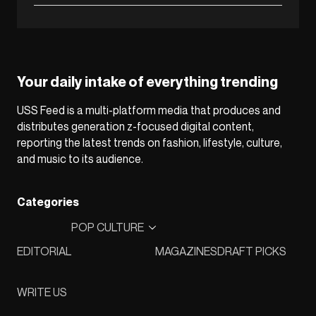
Your daily intake of everything trending
USS Feed is a multi-platform media that produces and
distributes generation z-focused digital content,
reporting the latest trends on fashion, lifestyle, culture,
and music to its audience.
Categories
POP CULTURE
EDITORIAL
MAGAZINES
DRAFT PICKS
WRITE US