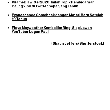
#RameDiTwitter2020: Inilah Topik Pembicaraan
Paling Viral di Twitter Sepanjang Tahun
Evanescence Comeback dengan Materi Baru Setelah
10 Tahun
Floyd Mayweather Kembali ke Ring, Siap Lawan
YouTuber Logan Paul
(Shaun Jeffers/Shutterstock)