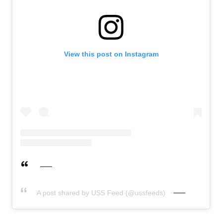
View this post on Instagram
A post shared by USS Feed (@ussfeeds)