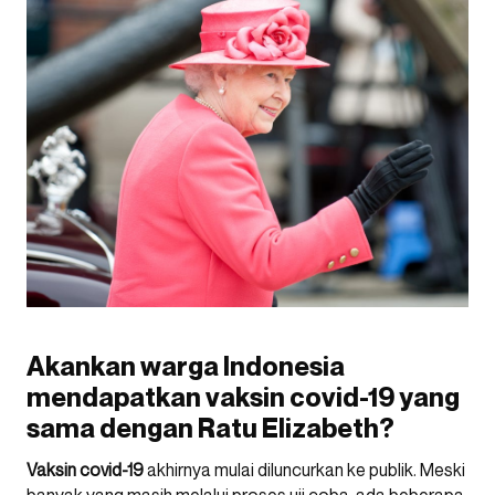
Akankan warga Indonesia
mendapatkan vaksin covid-19 yang
sama dengan Ratu Elizabeth?
Vaksin covid-19
akhirnya mulai diluncurkan ke publik. Meski
banyak yang masih melalui proses uji coba, ada beberapa