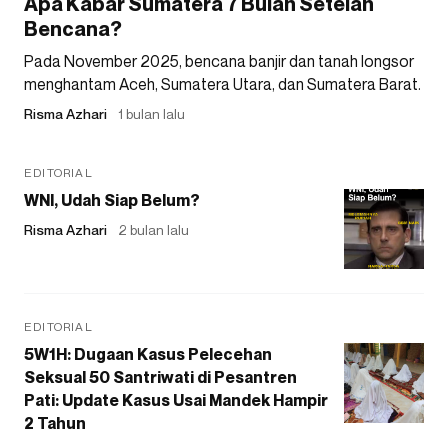
Apa Kabar Sumatera 7 Bulan Setelah
Bencana?
Pada November 2025, bencana banjir dan tanah longsor
menghantam Aceh, Sumatera Utara, dan Sumatera Barat.
Risma Azhari
1 bulan lalu
EDITORIAL
WNI, Udah Siap Belum?
Risma Azhari
2 bulan lalu
EDITORIAL
5W1H: Dugaan Kasus Pelecehan
Seksual 50 Santriwati di Pesantren
Pati: Update Kasus Usai Mandek Hampir
2 Tahun