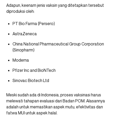
Adapun, keenam jenis vaksin yang ditetapkan tersebut
diproduksi oleh:
PT Bio Farma (Persero)
AstraZeneca
China National Pharmaceutical Group Corporation
(Sinopharm)
Moderna
Pfizer Inc and BioNTech
Sinovac Biotech Ltd
Meski sudah ada di Indonesia, proses vaksinasi harus
melewati tahapan evaluasi dari Badan POM. Alasannya
adalah untuk memastikan aspek mutu, efektivitas dan
fatwa MUI untuk aspek halal.