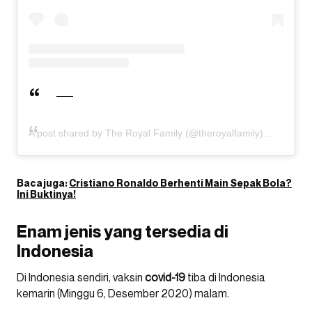
A post shared by The Royal Family (@theroyalfamily)
Baca juga:
Cristiano Ronaldo Berhenti Main Sepak Bola?
Ini Buktinya!
Enam jenis yang tersedia di
Indonesia
Di Indonesia sendiri, vaksin
covid-19
tiba di Indonesia
kemarin (Minggu 6, Desember 2020) malam.