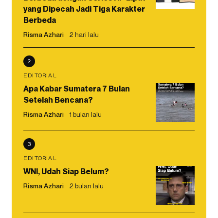
yang Dipecah Jadi Tiga Karakter
Berbeda
Risma Azhari
2 hari lalu
2
EDITORIAL
Apa Kabar Sumatera 7 Bulan
Setelah Bencana?
Risma Azhari
1 bulan lalu
3
EDITORIAL
WNI, Udah Siap Belum?
Risma Azhari
2 bulan lalu