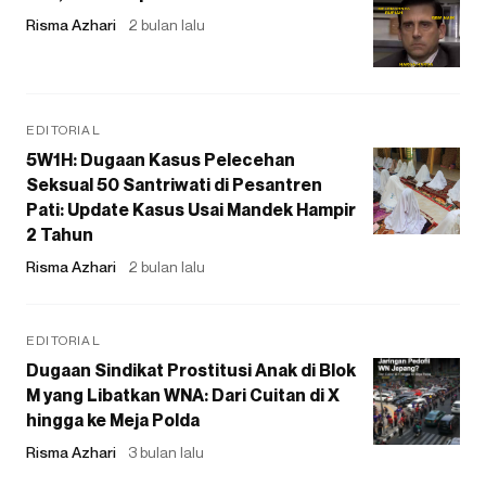
Risma Azhari
2 bulan lalu
EDITORIAL
5W1H: Dugaan Kasus Pelecehan
Seksual 50 Santriwati di Pesantren
Pati: Update Kasus Usai Mandek Hampir
2 Tahun
Risma Azhari
2 bulan lalu
EDITORIAL
Dugaan Sindikat Prostitusi Anak di Blok
M yang Libatkan WNA: Dari Cuitan di X
hingga ke Meja Polda
Risma Azhari
3 bulan lalu