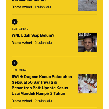
Risma Azhari
1 bulan lalu
3
EDITORIAL
WNI, Udah Siap Belum?
Risma Azhari
2 bulan lalu
4
EDITORIAL
5W1H: Dugaan Kasus Pelecehan
Seksual 50 Santriwati di
Pesantren Pati: Update Kasus
Usai Mandek Hampir 2 Tahun
Risma Azhari
2 bulan lalu