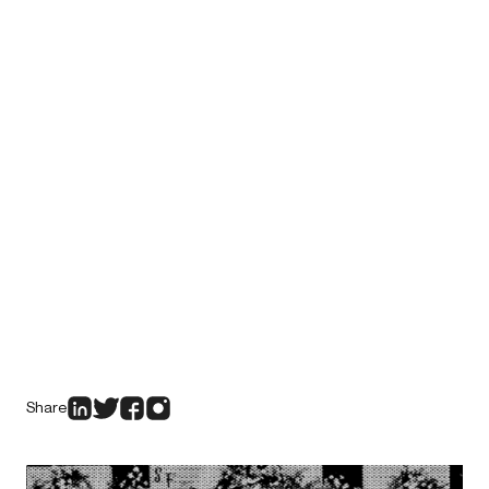
Share