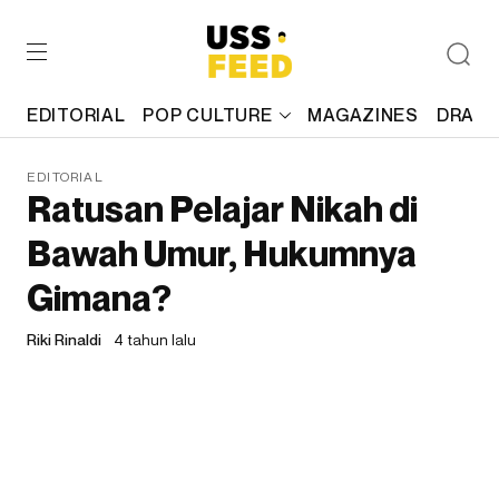
EDITORIAL
POP CULTURE
MAGAZINES
DRAFT
EDITORIAL
Ratusan Pelajar Nikah di
Bawah Umur, Hukumnya
Gimana?
Riki Rinaldi
4 tahun lalu