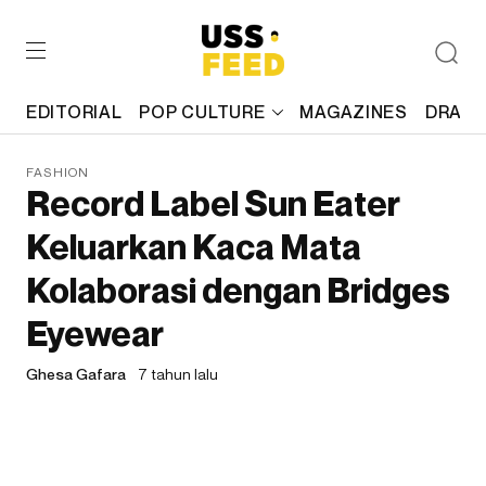
EDITORIAL
POP CULTURE
MAGAZINES
DRAFT
FASHION
Record Label Sun Eater
Keluarkan Kaca Mata
Kolaborasi dengan Bridges
Eyewear
Ghesa Gafara
7 tahun lalu