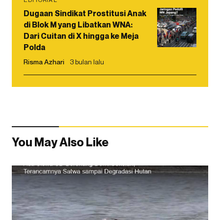
Dugaan Sindikat Prostitusi Anak
di Blok M yang Libatkan WNA:
Dari Cuitan di X hingga ke Meja
Polda
Risma Azhari
3 bulan lalu
You May Also Like