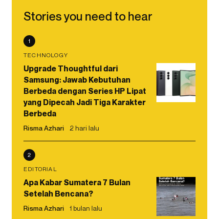
Stories you need to hear
1
TECHNOLOGY
Upgrade Thoughtful dari
Samsung: Jawab Kebutuhan
Berbeda dengan Series HP Lipat
yang Dipecah Jadi Tiga Karakter
Berbeda
Risma Azhari
2 hari lalu
2
EDITORIAL
Apa Kabar Sumatera 7 Bulan
Setelah Bencana?
Risma Azhari
1 bulan lalu