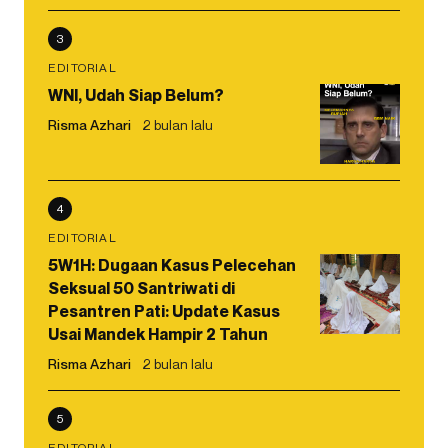
3
EDITORIAL
WNI, Udah Siap Belum?
Risma Azhari
2 bulan lalu
4
EDITORIAL
5W1H: Dugaan Kasus Pelecehan
Seksual 50 Santriwati di
Pesantren Pati: Update Kasus
Usai Mandek Hampir 2 Tahun
Risma Azhari
2 bulan lalu
5
EDITORIAL