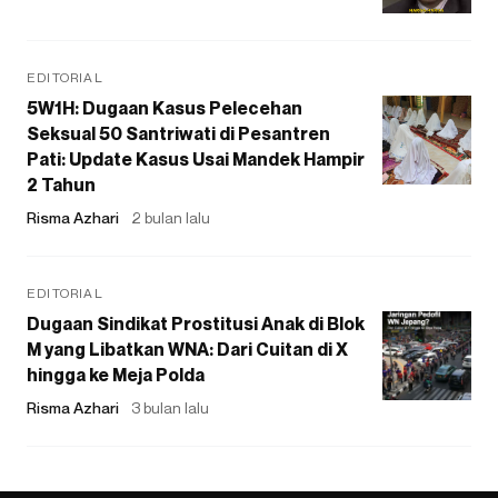
EDITORIAL
5W1H: Dugaan Kasus Pelecehan
Seksual 50 Santriwati di Pesantren
Pati: Update Kasus Usai Mandek Hampir
2 Tahun
Risma Azhari
2 bulan lalu
EDITORIAL
Dugaan Sindikat Prostitusi Anak di Blok
M yang Libatkan WNA: Dari Cuitan di X
hingga ke Meja Polda
Risma Azhari
3 bulan lalu