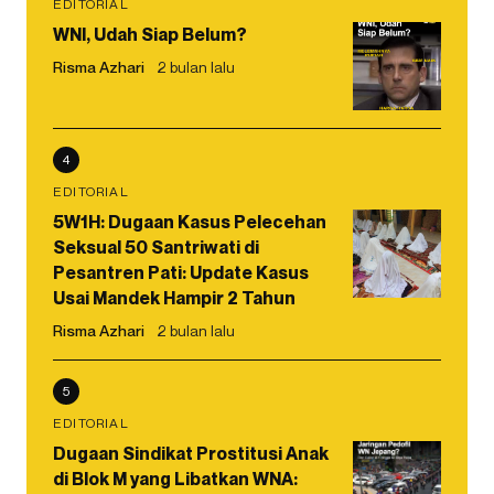
EDITORIAL
WNI, Udah Siap Belum?
Risma Azhari
2 bulan lalu
4
EDITORIAL
5W1H: Dugaan Kasus Pelecehan
Seksual 50 Santriwati di
Pesantren Pati: Update Kasus
Usai Mandek Hampir 2 Tahun
Risma Azhari
2 bulan lalu
5
EDITORIAL
Dugaan Sindikat Prostitusi Anak
di Blok M yang Libatkan WNA: