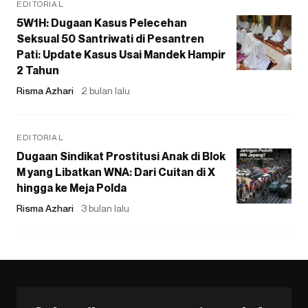
EDITORIAL
5W1H: Dugaan Kasus Pelecehan
Seksual 50 Santriwati di Pesantren
Pati: Update Kasus Usai Mandek Hampir
2 Tahun
Risma Azhari
2 bulan lalu
EDITORIAL
Dugaan Sindikat Prostitusi Anak di Blok
M yang Libatkan WNA: Dari Cuitan di X
hingga ke Meja Polda
Risma Azhari
3 bulan lalu