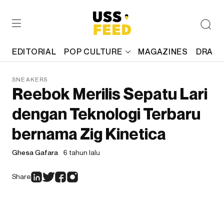
EDITORIAL
POP CULTURE
MAGAZINES
DRAFT
SNEAKERS
Reebok Merilis Sepatu Lari
dengan Teknologi Terbaru
bernama Zig Kinetica
Ghesa Gafara
6 tahun lalu
Share