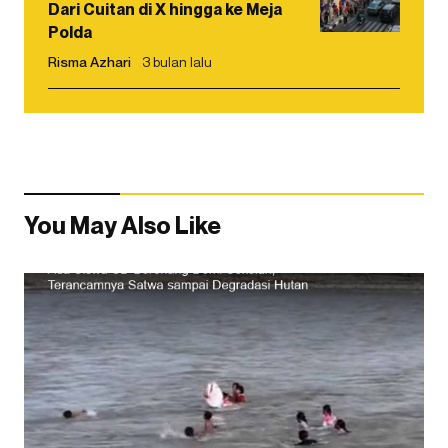
Dari Cuitan di X hingga ke Meja
Polda
Risma Azhari
3 bulan lalu
You May Also Like