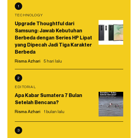
1
TECHNOLOGY
Upgrade Thoughtful dari
Samsung: Jawab Kebutuhan
Berbeda dengan Series HP Lipat
yang Dipecah Jadi Tiga Karakter
Berbeda
Risma Azhari
5 hari lalu
2
EDITORIAL
Apa Kabar Sumatera 7 Bulan
Setelah Bencana?
Risma Azhari
1 bulan lalu
3