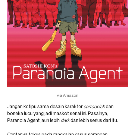
via Amazon
Jangan ketipu sama desain karakter
cartoonish
dan
boneka lucu yang jadi maskot serial ini. Pasalnya,
Paranoia Agent jauh lebih
dark
dan lebih serius dari itu.
Ceritanya fokus pada rangkaian kasus serangan