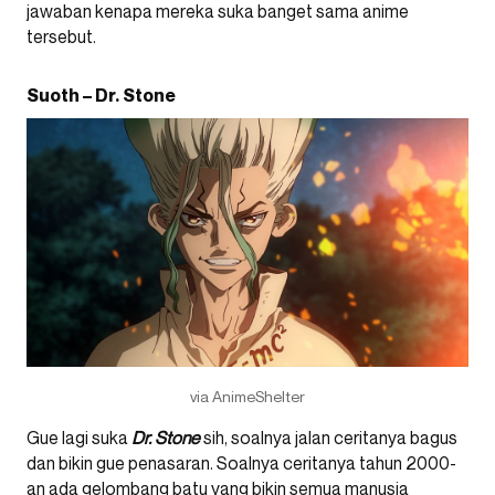
jawaban kenapa mereka suka banget sama anime
tersebut.
Suoth – Dr. Stone
via AnimeShelter
Gue lagi suka
Dr. Stone
sih, soalnya jalan ceritanya bagus
dan bikin gue penasaran. Soalnya ceritanya tahun 2000-
an ada gelombang batu yang bikin semua manusia