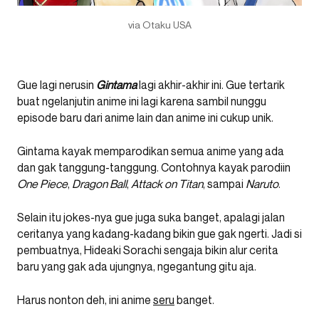
via Otaku USA
Gue lagi nerusin
Gintama
lagi akhir-akhir ini. Gue tertarik
buat ngelanjutin anime ini lagi karena sambil nunggu
episode baru dari anime lain dan anime ini cukup unik.
Gintama kayak memparodikan semua anime yang ada
dan gak tanggung-tanggung. Contohnya kayak parodiin
One Piece
,
Dragon Ball
,
Attack on Titan
, sampai
Naruto
.
Selain itu jokes-nya gue juga suka banget, apalagi jalan
ceritanya yang kadang-kadang bikin gue gak ngerti. Jadi si
pembuatnya, Hideaki Sorachi sengaja bikin alur cerita
baru yang gak ada ujungnya, ngegantung gitu aja.
Harus nonton deh, ini anime
seru
banget.