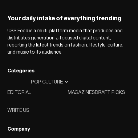
Your daily intake of everything trending
USS Feed is a multi-platform media that produces and
distributes generation z-focused digital content,
reporting the latest trends on fashion, lifestyle, culture,
and music to its audience.
Categories
POP CULTURE
EDITORIAL
MAGAZINES
DRAFT PICKS
WRITE US
Company