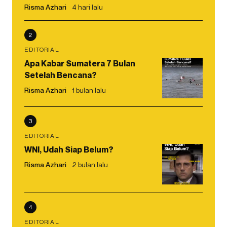
Risma Azhari
4 hari lalu
2
EDITORIAL
Apa Kabar Sumatera 7 Bulan
Setelah Bencana?
Risma Azhari
1 bulan lalu
3
EDITORIAL
WNI, Udah Siap Belum?
Risma Azhari
2 bulan lalu
4
EDITORIAL