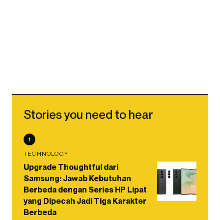
Stories you need to hear
1
TECHNOLOGY
Upgrade Thoughtful dari
Samsung: Jawab Kebutuhan
Berbeda dengan Series HP Lipat
yang Dipecah Jadi Tiga Karakter
Berbeda