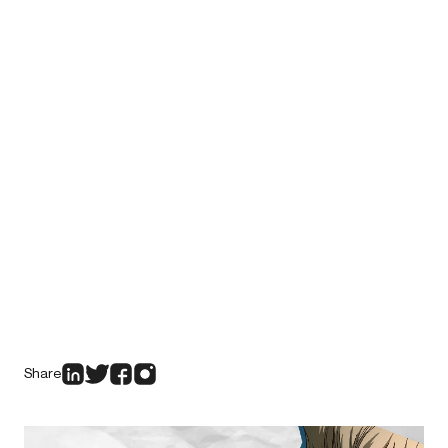
Share