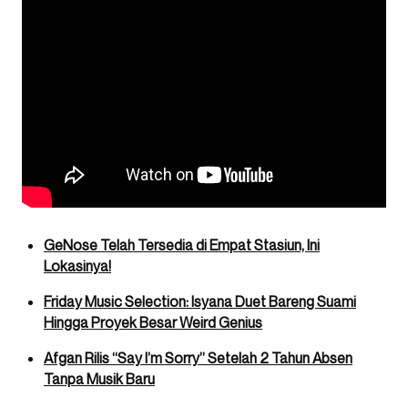
GeNose Telah Tersedia di Empat Stasiun, Ini
Lokasinya!
Friday Music Selection: Isyana Duet Bareng Suami
Hingga Proyek Besar Weird Genius
Afgan Rilis “Say I’m Sorry” Setelah 2 Tahun Absen
Tanpa Musik Baru