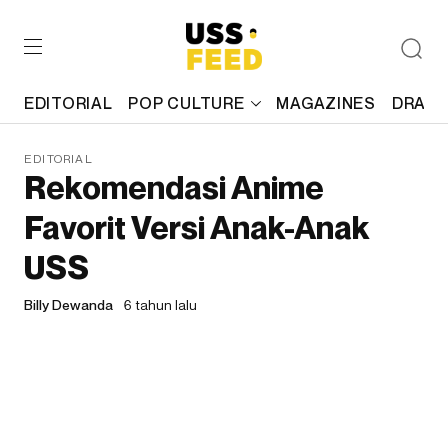
EDITORIAL
POP CULTURE
MAGAZINES
DRAFT
EDITORIAL
Rekomendasi Anime
Favorit Versi Anak-Anak
USS
Billy Dewanda
6 tahun lalu