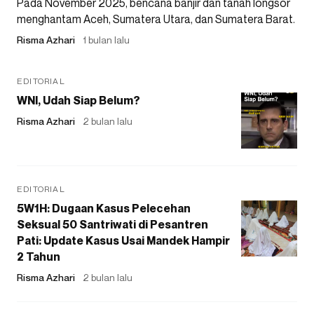
Pada November 2025, bencana banjir dan tanah longsor
menghantam Aceh, Sumatera Utara, dan Sumatera Barat.
Risma Azhari
1 bulan lalu
EDITORIAL
WNI, Udah Siap Belum?
Risma Azhari
2 bulan lalu
EDITORIAL
5W1H: Dugaan Kasus Pelecehan
Seksual 50 Santriwati di Pesantren
Pati: Update Kasus Usai Mandek Hampir
2 Tahun
Risma Azhari
2 bulan lalu