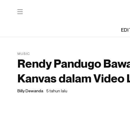
EDI
MUSIC
Rendy Pandugo Bawa
Kanvas dalam Video Li
Billy Dewanda
5 tahun lalu