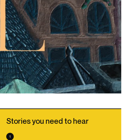
Stories you need to hear
1