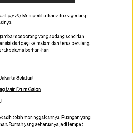
 cat
acrylic
. Memperlihatkan situasi gedung-
sinya.
 gambar seseorang yang sedang sendirian
nsisi dari pagi ke malam dan terus berulang,
rak selama berhari-hari.
Jakarta Selatan!
ang Main Drum Galon
l!
kasih telah meninggalkannya. Ruangan yang
anan. Rumah yang seharusnya jadi tempat