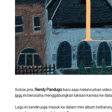
Solois pria,
Rendy Pandugo
baru saja meluncurkan video l
lagu
ini berusaha menggabungkan lukisan kanvas ke dal
Lagu ini sendiri juga masuk ke dalam mini album terbarunya