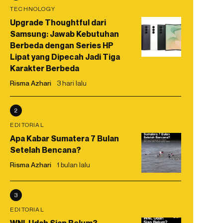
TECHNOLOGY
Upgrade Thoughtful dari
Samsung: Jawab Kebutuhan
Berbeda dengan Series HP
Lipat yang Dipecah Jadi Tiga
Karakter Berbeda
Risma Azhari
3 hari lalu
2
EDITORIAL
Apa Kabar Sumatera 7 Bulan
Setelah Bencana?
Risma Azhari
1 bulan lalu
3
EDITORIAL