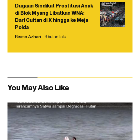
Dugaan Sindikat Prostitusi Anak
di Blok M yang Libatkan WNA:
Dari Cuitan di X hingga ke Meja
Polda
Risma Azhari
3 bulan lalu
You May Also Like