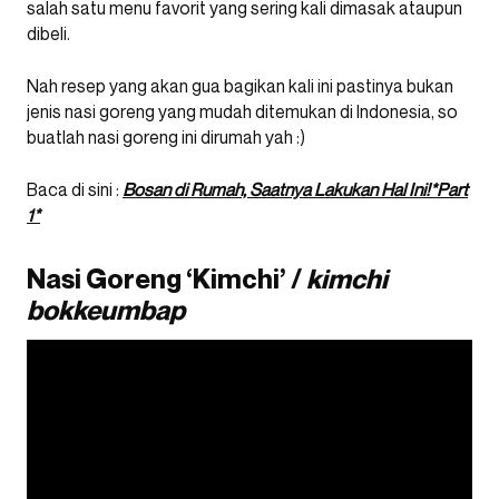
salah satu menu favorit yang sering kali dimasak ataupun
dibeli.
Nah resep yang akan gua bagikan kali ini pastinya bukan
jenis nasi goreng yang mudah ditemukan di Indonesia, so
buatlah nasi goreng ini dirumah yah :)
Baca di sini :
Bosan di Rumah, Saatnya Lakukan Hal Ini!*Part
1*
Nasi Goreng ‘Kimchi’ /
kimchi
bokkeumbap