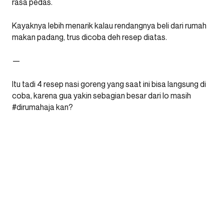
rasa pedas.
Kayaknya lebih menarik kalau rendangnya beli dari rumah
makan padang, trus dicoba deh resep diatas.
—
Itu tadi 4 resep nasi goreng yang saat ini bisa langsung di
coba, karena gua yakin sebagian besar dari lo masih
#dirumahaja kan?