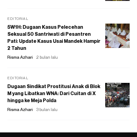
EDITORIAL
5W1H: Dugaan Kasus Pelecehan
Seksual 50 Santriwati di Pesantren
Pati: Update Kasus Usai Mandek Hampir
2 Tahun
Risma Azhari
2 bulan lalu
EDITORIAL
Dugaan Sindikat Prostitusi Anak di Blok
M yang Libatkan WNA: Dari Cuitan di X
hingga ke Meja Polda
Risma Azhari
3 bulan lalu