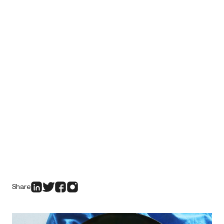
Share