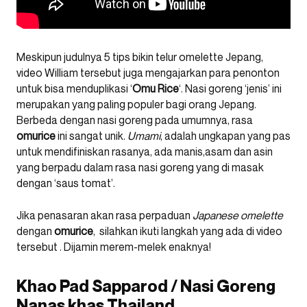
Meskipun judulnya 5 tips bikin telur omelette Jepang,
video William tersebut juga mengajarkan para penonton
untuk bisa menduplikasi ‘
Omu
Rice
‘. Nasi goreng ‘jenis’ ini
merupakan yang paling populer bagi orang Jepang.
Berbeda dengan nasi goreng pada umumnya, rasa
omurice
ini sangat unik.
Umami
, adalah ungkapan yang pas
untuk mendifiniskan rasanya, ada manis,asam dan asin
yang berpadu dalam rasa nasi goreng yang di masak
dengan ‘saus tomat’.
Jika penasaran akan rasa perpaduan
Japanese omelette
dengan
omurice
, silahkan ikuti langkah yang ada di video
tersebut . Dijamin merem-melek enaknya!
Khao Pad Sapparod / Nasi Goreng
Nanas khas Thailand