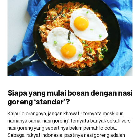
Siapa yang mulai bosan dengan nasi
goreng ‘standar’?
Kalau lo orangnya, jangan khawatir ternyata meskipun
namanya sama ‘nasi goreng’, ternyata banyak sekali ‘versi’
nasi goreng yang sepertinya belum pernah lo coba.
Sebagai rakyat Indonesia, pastinya nasi goreng adalah