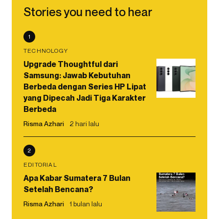
Stories you need to hear
1
TECHNOLOGY
Upgrade Thoughtful dari
Samsung: Jawab Kebutuhan
Berbeda dengan Series HP Lipat
yang Dipecah Jadi Tiga Karakter
Berbeda
Risma Azhari
2 hari lalu
2
EDITORIAL
Apa Kabar Sumatera 7 Bulan
Setelah Bencana?
Risma Azhari
1 bulan lalu