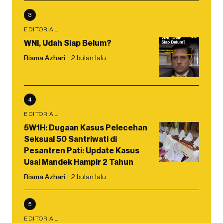
3
EDITORIAL
WNI, Udah Siap Belum?
Risma Azhari
2 bulan lalu
4
EDITORIAL
5W1H: Dugaan Kasus Pelecehan
Seksual 50 Santriwati di
Pesantren Pati: Update Kasus
Usai Mandek Hampir 2 Tahun
Risma Azhari
2 bulan lalu
5
EDITORIAL