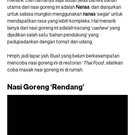
menarik. Dari namanya saja sudah jelas bahwa bahan
utama dari nasi goreng ini adalah
Nanas
, dan dianjurkan
untuk sebisa mungkin menggunakan
nanas
‘segar’ untuk
mendapatkan rasa yang lebih kompleks. Hal menarik
lainya dari nasi goreng ini adalah kacang ‘
cashew
‘ yang
dijadikan salah satu ‘bahan pendukung’ yang
padupadankan dengan tomat dan udang.
Hmph, jadi lapar yah. Buat yang belum berkesempatan
mencoba nasi goreng ini di restoran ‘
Thai
Food
‘, silahkan
coba masak nasi goreng ini di rumah.
Nasi Goreng ‘Rendang’