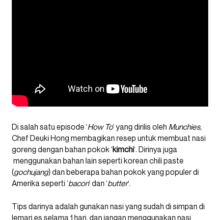
Di salah satu episode ‘
How
To
‘ yang dirilis oleh
Munchies
,
Chef Deuki Hong membagikan resep untuk membuat nasi
goreng dengan bahan pokok ‘
kimchi
‘. Dirinya juga
menggunakan bahan lain seperti korean chili paste
(
gochujang
) dan beberapa bahan pokok yang populer di
Amerika seperti ‘
bacon
‘ dan ‘
butter
‘.
Tips darinya adalah gunakan nasi yang sudah di simpan di
lemari es selama 1 hari, dan jangan menggunakan nasi