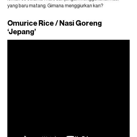
yang baru matang. Gimana menggiurkan kan?
Omurice Rice / Nasi Goreng
‘Jepang’