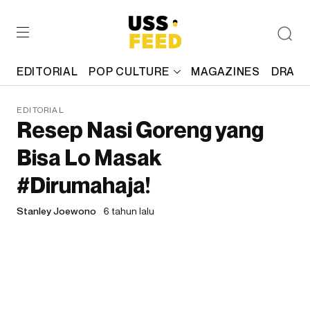
EDITORIAL
POP CULTURE
MAGAZINES
DRAFT
EDITORIAL
Resep Nasi Goreng yang
Bisa Lo Masak
#Dirumahaja!
Stanley Joewono
6 tahun lalu