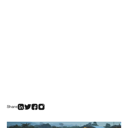
Share