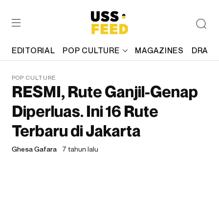
EDITORIAL
POP CULTURE
MAGAZINES
DRAFT
POP CULTURE
RESMI, Rute Ganjil-Genap
Diperluas. Ini 16 Rute
Terbaru di Jakarta
Ghesa Gafara
7 tahun lalu