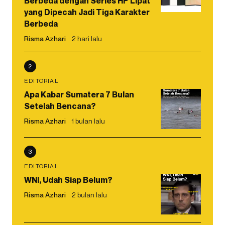
Berbeda dengan Series HP Lipat
yang Dipecah Jadi Tiga Karakter
Berbeda
Risma Azhari
2 hari lalu
2
EDITORIAL
Apa Kabar Sumatera 7 Bulan
Setelah Bencana?
Risma Azhari
1 bulan lalu
3
EDITORIAL
WNI, Udah Siap Belum?
Risma Azhari
2 bulan lalu