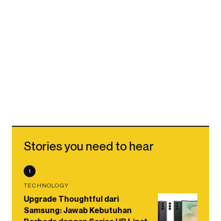
Stories you need to hear
1
TECHNOLOGY
Upgrade Thoughtful dari
Samsung: Jawab Kebutuhan