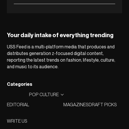
Your daily intake of everything trending
USS Feed is a multi-platform media that produces and
distributes generation z-focused digital content,
reporting the latest trends on fashion, lifestyle, culture,
and music to its audience.
Categories
POP CULTURE
EDITORIAL
MAGAZINES
DRAFT PICKS
WRITE US