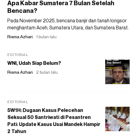
Apa Kabar Sumatera 7 Bulan Setelah
Bencana?
Pada November 2025, bencana banjir dan tanah longsor
menghantam Aceh, Sumatera Utara, dan Sumatera Barat.
Risma Azhari
1 bulan lalu
EDITORIAL
WNI, Udah Siap Belum?
Risma Azhari
2 bulan lalu
EDITORIAL
5W1H: Dugaan Kasus Pelecehan
Seksual 50 Santriwati di Pesantren
Pati: Update Kasus Usai Mandek Hampir
2 Tahun