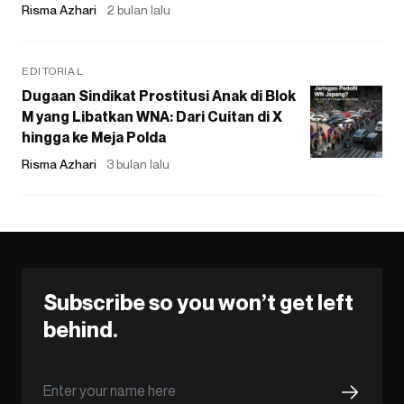
Risma Azhari
2 bulan lalu
EDITORIAL
Dugaan Sindikat Prostitusi Anak di Blok
M yang Libatkan WNA: Dari Cuitan di X
hingga ke Meja Polda
Risma Azhari
3 bulan lalu
Subscribe so you won’t get left
behind.