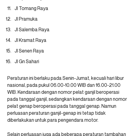
Jl Tomang Raya
Jl Pramuka
Jl Salemba Raya
Jl Kramat Raya
Jl Senen Raya
Jl Gn Sahari
Peraturan ini berlaku pada Senin-Jumat, kecuali hari libur
nasional, pada pukul 06.00-10.00 WIB dan 16.00-21.00
WIB. Kendaraan dengan nomor pelat ganjil beroperasi
pada tanggal ganjil, sedangkan kendaraan dengan nomor
pelat genap beroperasi pada tanggal genap. Namun
perluasan peraturan ganjil-genap ini tetap tidak
diberlakukan untuk para pengendara motor.
Selain perluasan juga ada beberapa peraturan tambahan