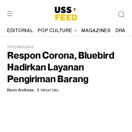
EDITORIAL
POP CULTURE
MAGAZINES
DRAFT
TECHNOLOGY
Respon Corona, Bluebird
Hadirkan Layanan
Pengiriman Barang
Kevin Andreas
6 tahun lalu