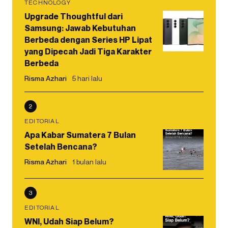
TECHNOLOGY
Upgrade Thoughtful dari
Samsung: Jawab Kebutuhan
Berbeda dengan Series HP Lipat
yang Dipecah Jadi Tiga Karakter
Berbeda
Risma Azhari
5 hari lalu
2
EDITORIAL
Apa Kabar Sumatera 7 Bulan
Setelah Bencana?
Risma Azhari
1 bulan lalu
3
EDITORIAL
WNI, Udah Siap Belum?