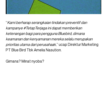
“
Kami berharap serangkaian tindakan preventif dan
kampanye #TetapTerjaga ini dapat memberikan
ketenangan bagi para pengguna Bluebird, dimana
keamanan dan kenyamanan mereka selalu merupakan
prioritas utama dari perusahaa
n,” ucap Direktur Marketing
PT Blue Bird Tbk Amelia Nasution.
Gimana? Minat nyoba?