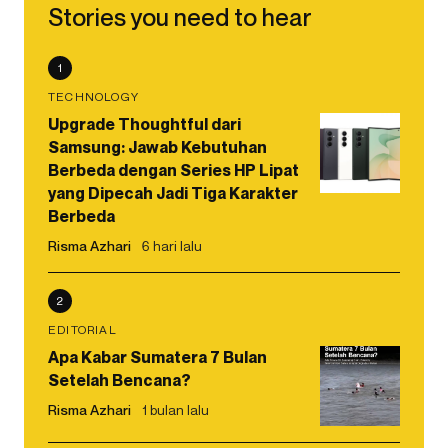
Stories you need to hear
1
TECHNOLOGY
Upgrade Thoughtful dari
Samsung: Jawab Kebutuhan
Berbeda dengan Series HP Lipat
yang Dipecah Jadi Tiga Karakter
Berbeda
Risma Azhari
6 hari lalu
2
EDITORIAL
Apa Kabar Sumatera 7 Bulan
Setelah Bencana?
Risma Azhari
1 bulan lalu