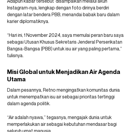
Adapun kabar tersebut disampaikan melalui akun
Instagram-nya, lengkap dengan foto dirinya berdiri
dengan latar bendera PBB, menandai babak baru dalam
karier diplomatiknya.
“Hari ini, 1 November 2024, saya memulai peran baru saya
sebagai Utusan Khusus Sekretaris Jenderal Perserikatan
Bangsa-Bangsa (PBB) untuk isu air yang paling pertama,”
tulisnya.
Misi Global untuk Menjadikan Air Agenda
Utama
Dalam pesannya, Retno mengingatkan komunitas dunia
untuk menempatkan isu air sebagai prioritas tertinggi
dalam agenda politik.
“Air adalah nyawa,” tegasnya, mengajak dunia untuk
memperlakukan air sebagai kebutuhan mendasar bagi
seluruh umat manusia.