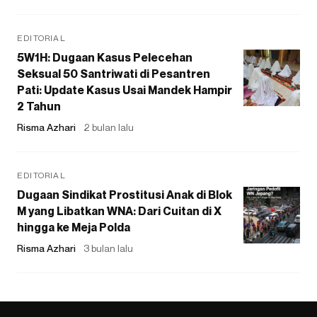
EDITORIAL
5W1H: Dugaan Kasus Pelecehan
Seksual 50 Santriwati di Pesantren
Pati: Update Kasus Usai Mandek Hampir
2 Tahun
Risma Azhari
2 bulan lalu
EDITORIAL
Dugaan Sindikat Prostitusi Anak di Blok
M yang Libatkan WNA: Dari Cuitan di X
hingga ke Meja Polda
Risma Azhari
3 bulan lalu