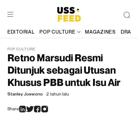
EDITORIAL
POP CULTURE
MAGAZINES
DRAFT
POP CULTURE
Retno Marsudi Resmi
Ditunjuk sebagai Utusan
Khusus PBB untuk Isu Air
Stanley Joewono
2 tahun lalu
Share