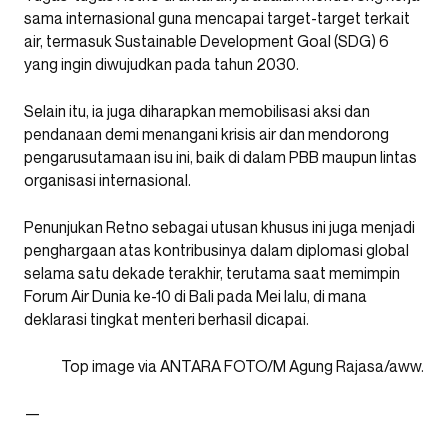
sama internasional guna mencapai target-target terkait
air, termasuk Sustainable Development Goal (SDG) 6
yang ingin diwujudkan pada tahun 2030.
Selain itu, ia juga diharapkan memobilisasi aksi dan
pendanaan demi menangani krisis air dan mendorong
pengarusutamaan isu ini, baik di dalam PBB maupun lintas
organisasi internasional.
Penunjukan Retno sebagai utusan khusus ini juga menjadi
penghargaan atas kontribusinya dalam diplomasi global
selama satu dekade terakhir, terutama saat memimpin
Forum Air Dunia ke-10 di Bali pada Mei lalu, di mana
deklarasi tingkat menteri berhasil dicapai.
Top image via ANTARA FOTO/M Agung Rajasa/aww.
—