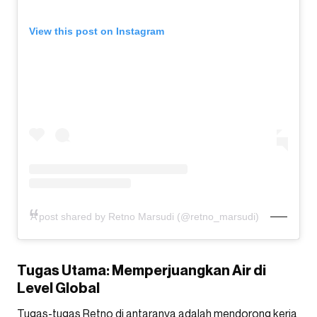
View this post on Instagram
A post shared by Retno Marsudi (@retno_marsudi)
Tugas Utama: Memperjuangkan Air di
Level Global
Tugas-tugas Retno di antaranya adalah mendorong kerja