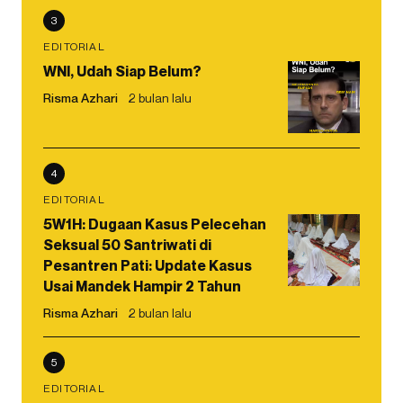
3
EDITORIAL
WNI, Udah Siap Belum?
Risma Azhari
2 bulan lalu
4
EDITORIAL
5W1H: Dugaan Kasus Pelecehan
Seksual 50 Santriwati di
Pesantren Pati: Update Kasus
Usai Mandek Hampir 2 Tahun
Risma Azhari
2 bulan lalu
5
EDITORIAL