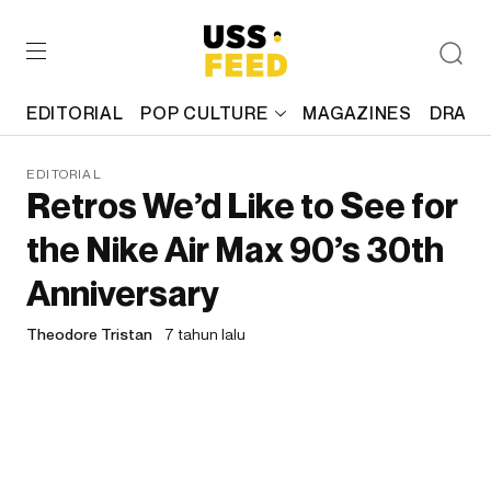
EDITORIAL
POP CULTURE
MAGAZINES
DRAFT
EDITORIAL
Retros We’d Like to See for
the Nike Air Max 90’s 30th
Anniversary
Theodore Tristan
7 tahun lalu