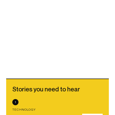
Stories you need to hear
1
TECHNOLOGY