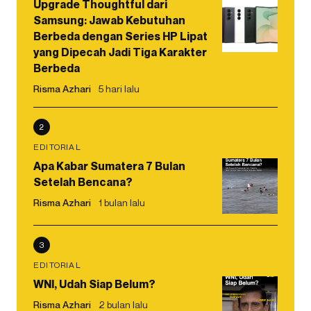
Upgrade Thoughtful dari
Samsung: Jawab Kebutuhan
Berbeda dengan Series HP Lipat
yang Dipecah Jadi Tiga Karakter
Berbeda
Risma Azhari
5 hari lalu
2
EDITORIAL
Apa Kabar Sumatera 7 Bulan
Setelah Bencana?
Risma Azhari
1 bulan lalu
3
EDITORIAL
WNI, Udah Siap Belum?
Risma Azhari
2 bulan lalu