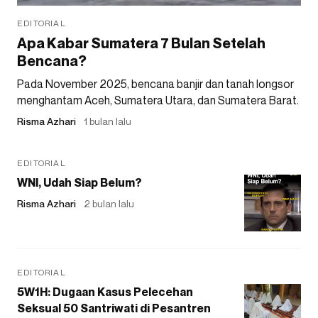
EDITORIAL
Apa Kabar Sumatera 7 Bulan Setelah
Bencana?
Pada November 2025, bencana banjir dan tanah longsor
menghantam Aceh, Sumatera Utara, dan Sumatera Barat.
Risma Azhari
1 bulan lalu
EDITORIAL
WNI, Udah Siap Belum?
Risma Azhari
2 bulan lalu
EDITORIAL
5W1H: Dugaan Kasus Pelecehan
Seksual 50 Santriwati di Pesantren