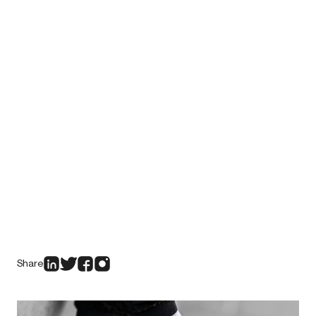
Share