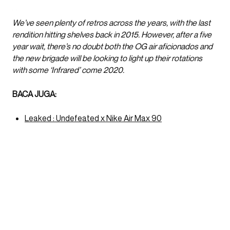
We’ve seen plenty of retros across the years, with the last
rendition hitting shelves back in 2015. However, after a five
year wait, there’s no doubt both the OG air aficionados and
the new brigade will be looking to light up their rotations
with some ‘Infrared’ come 2020.
BACA JUGA:
Leaked : Undefeated x Nike Air Max 90