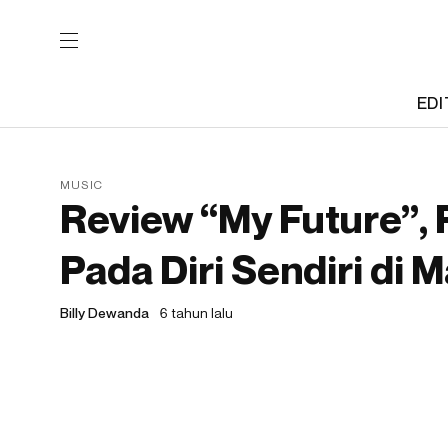
EDI
MUSIC
Review “My Future”, Ra
Pada Diri Sendiri di
Billy Dewanda
6 tahun lalu