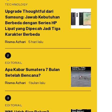
TECHNOLOGY
Upgrade Thoughtful dari
Samsung: Jawab Kebutuhan
Berbeda dengan Series HP
Lipat yang Dipecah Jadi Tiga
Karakter Berbeda
Risma Azhari
5 hari lalu
2
EDITORIAL
Apa Kabar Sumatera 7 Bulan
Setelah Bencana?
Risma Azhari
1 bulan lalu
3
EDITORIAL