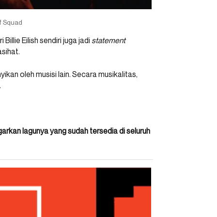
f Squad
illie Eilish sendiri juga jadi
statement
sihat.
nyikan oleh musisi lain. Secara musikalitas,
.
Dengarkan lagunya yang sudah tersedia di seluruh