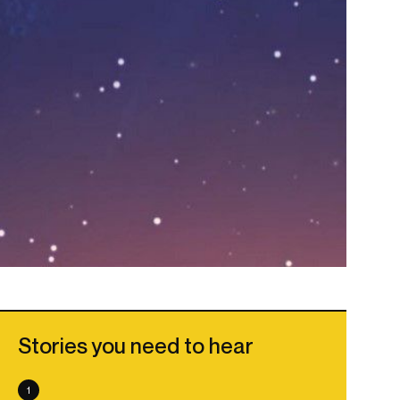
Stories you need to hear
1