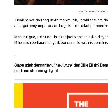
via Consequence o
Tidak hanya dari segi instrumen musik, karakter suara dari B
sebagai penyampai pesan bagaikan malaikat pemberi na
Menurut gue, justru lagu ini akan jadi biasa saja jika dinya
Billie Eilish berhasil mengulik perasaan lewat lirik demi lirik
_
Siapa udah dengar lagu “
My Future
” dari Billie Eilish? 
platform streaming digital.