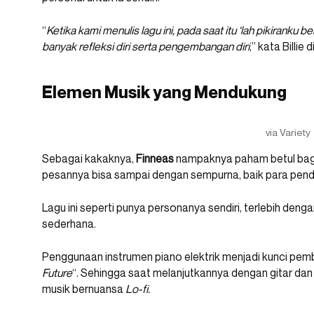
“
Ketika kami menulis lagu ini, pada saat itu ‘lah pikiranku
banyak refleksi diri serta pengembangan diri
,” kata Billie 
Elemen Musik yang Mendukung
via Variety
Sebagai kakaknya,
Finneas
nampaknya paham betul bag
pesannya bisa sampai dengan sempurna, baik para pendeng
Lagu ini seperti punya personanya sendiri, terlebih den
sederhana.
Penggunaan instrumen piano elektrik menjadi kunci pe
Future
“. Sehingga saat melanjutkannya dengan gitar da
musik bernuansa
Lo-fi.