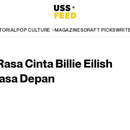
TORIAL
POP CULTURE
MAGAZINES
DRAFT PICKS
WRIT
sa Cinta Billie Eilish
 Masa Depan