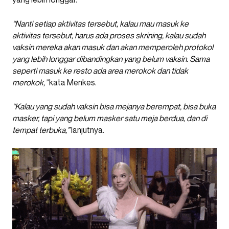
“Nanti setiap aktivitas tersebut, kalau mau masuk ke
aktivitas tersebut, harus ada proses skrining, kalau sudah
vaksin mereka akan masuk dan akan memperoleh protokol
yang lebih longgar dibandingkan yang belum vaksin. Sama
seperti masuk ke resto ada area merokok dan tidak
merokok,”
kata Menkes.
“Kalau yang sudah vaksin bisa mejanya berempat, bisa buka
masker, tapi yang belum masker satu meja berdua, dan di
tempat terbuka,”
lanjutnya.