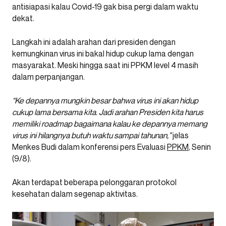
antisiapasi kalau Covid-19 gak bisa pergi dalam waktu
dekat.
Langkah ini adalah arahan dari presiden dengan
kemungkinan virus ini bakal hidup cukup lama dengan
masyarakat. Meski hingga saat ini PPKM level 4 masih
dalam perpanjangan.
“Ke depannya mungkin besar bahwa virus ini akan hidup
cukup lama bersama kita. Jadi arahan Presiden kita harus
memiliki roadmap bagaimana kalau ke depannya memang
virus ini hilangnya butuh waktu sampai tahunan,”
jelas
Menkes Budi dalam konferensi pers Evaluasi
PPKM
, Senin
(9/8).
Akan terdapat beberapa pelonggaran protokol
kesehatan dalam segenap aktivitas.