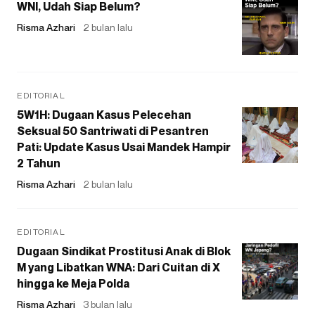
WNI, Udah Siap Belum?
Risma Azhari
2 bulan lalu
EDITORIAL
5W1H: Dugaan Kasus Pelecehan
Seksual 50 Santriwati di Pesantren
Pati: Update Kasus Usai Mandek Hampir
2 Tahun
Risma Azhari
2 bulan lalu
EDITORIAL
Dugaan Sindikat Prostitusi Anak di Blok
M yang Libatkan WNA: Dari Cuitan di X
hingga ke Meja Polda
Risma Azhari
3 bulan lalu