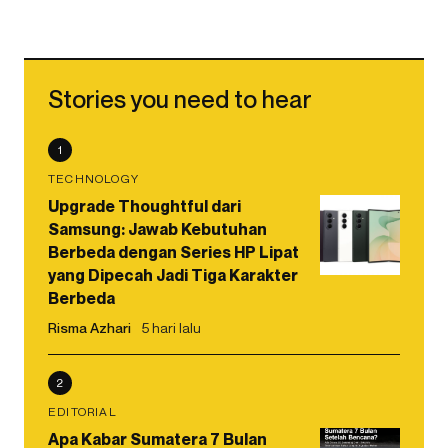
Stories you need to hear
1
TECHNOLOGY
Upgrade Thoughtful dari
Samsung: Jawab Kebutuhan
Berbeda dengan Series HP Lipat
yang Dipecah Jadi Tiga Karakter
Berbeda
Risma Azhari
5 hari lalu
2
EDITORIAL
Apa Kabar Sumatera 7 Bulan