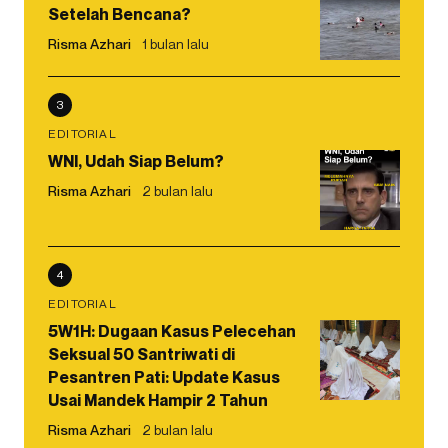
Setelah Bencana?
Risma Azhari
1 bulan lalu
3
EDITORIAL
WNI, Udah Siap Belum?
Risma Azhari
2 bulan lalu
4
EDITORIAL
5W1H: Dugaan Kasus Pelecehan
Seksual 50 Santriwati di
Pesantren Pati: Update Kasus
Usai Mandek Hampir 2 Tahun
Risma Azhari
2 bulan lalu