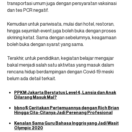
transportasi umum juga dengan persyaratan vaksinasi
dan tes PCR negatif.
Kemudian untuk pariwisata, mulai dari hotel, restoran,
hingga sejumlah event juga boleh buka dengan proses
skrining ketat. Sama dengan sebelumnya, keagamaan
boleh buka dengan syarat yang sama.
Terakhir, untuk pendidikan, kegiatan belajar mengajar
bakal menjadi salah satu aktivitas yang masuk dalam
rencana hidup berdampingan dengan Covid-19 meski
belum ada detail terkait.
PPKM Jakarta Berstatus Level 4, Lansia dan Anak
Dilarang Masuk Mal?
bbno$ Ceritakan Pertemuannya dengan Rich Brian
Hingga Cita-Citanya Jadi Perenang Profesional
Kenalan Sama Guru Bahasa Inggris yang Jadi Wasit
Olympic 2020