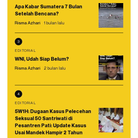
Apa Kabar Sumatera 7 Bulan
Setelah Bencana?
Risma Azhari
1 bulan lalu
3
EDITORIAL
WNI, Udah Siap Belum?
Risma Azhari
2 bulan lalu
4
EDITORIAL
5W1H: Dugaan Kasus Pelecehan
Seksual 50 Santriwati di
Pesantren Pati: Update Kasus
Usai Mandek Hampir 2 Tahun