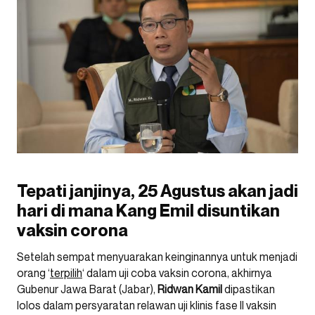
Tepati janjinya, 25 Agustus akan jadi
hari di mana Kang Emil disuntikan
vaksin corona
Setelah sempat menyuarakan keinginannya untuk menjadi
orang ‘
terpilih
‘ dalam uji coba vaksin corona, akhirnya
Gubenur Jawa Barat (Jabar),
Ridwan
Kamil
dipastikan
lolos dalam persyaratan relawan uji klinis fase II vaksin