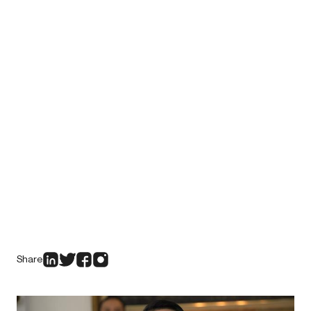
Share