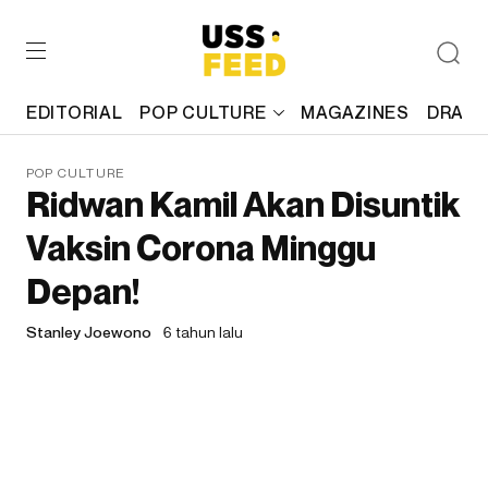
EDITORIAL
POP CULTURE
MAGAZINES
DRAFT
POP CULTURE
Ridwan Kamil Akan Disuntik
Vaksin Corona Minggu
Depan!
Stanley Joewono
6 tahun lalu