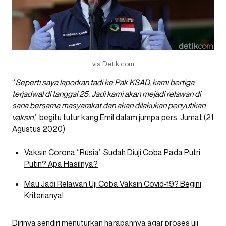
via Detik.com
“
Seperti saya laporkan tadi ke Pak KSAD, kami bertiga
terjadwal di tanggal 25. Jadi kami akan mejadi relawan di
sana bersama masyarakat dan akan dilakukan penyutikan
vaksin,
” begitu tutur kang Emil dalam jumpa pers, Jumat (21
Agustus 2020)
Vaksin Corona “Rusia” Sudah Diuji Coba Pada Putri
Putin? Apa Hasilnya?
Mau Jadi Relawan Uji Coba Vaksin Covid-19? Begini
Kriterianya!
Dirinya sendiri menuturkan harapannya agar proses uji