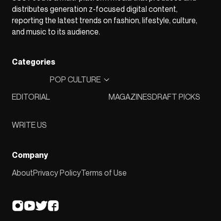
distributes generation z-focused digital content,
reporting the latest trends on fashion, lifestyle, culture,
and music to its audience.
Categories
POP CULTURE
EDITORIAL
MAGAZINES
DRAFT PICKS
WRITE US
Company
About
Privacy Policy
Terms of Use