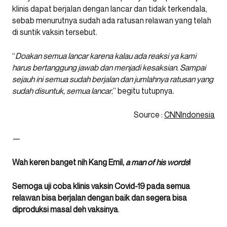
klinis dapat berjalan dengan lancar dan tidak terkendala,
sebab menurutnya sudah ada ratusan relawan yang telah
di suntik vaksin tersebut.
“
Doakan semua lancar karena kalau ada reaksi ya kami
harus bertanggung jawab dan menjadi kesaksian. Sampai
sejauh ini semua sudah berjalan dan jumlahnya ratusan yang
sudah disuntuk, semua lancar
,” begitu tutupnya.
Source :
CNNIndonesia
—
Wah keren banget nih Kang Emil,
a man of his words
!
Semoga uji coba klinis vaksin Covid-19 pada semua
relawan bisa berjalan dengan baik dan segera bisa
diproduksi masal deh vaksinya
.