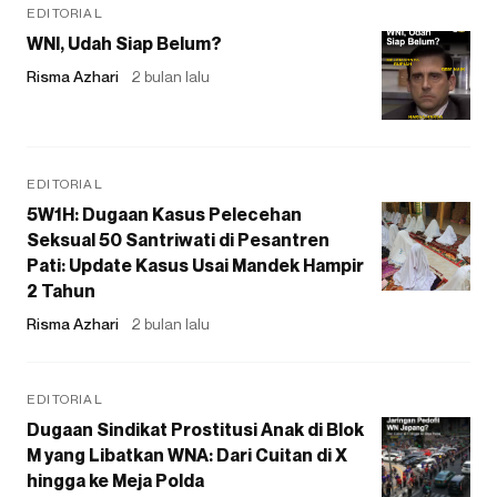
EDITORIAL
WNI, Udah Siap Belum?
Risma Azhari
2 bulan lalu
EDITORIAL
5W1H: Dugaan Kasus Pelecehan
Seksual 50 Santriwati di Pesantren
Pati: Update Kasus Usai Mandek Hampir
2 Tahun
Risma Azhari
2 bulan lalu
EDITORIAL
Dugaan Sindikat Prostitusi Anak di Blok
M yang Libatkan WNA: Dari Cuitan di X
hingga ke Meja Polda