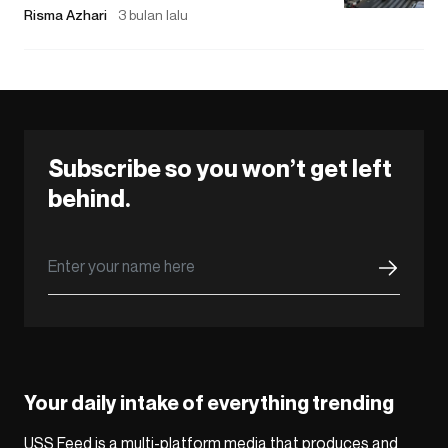
Risma Azhari
3 bulan lalu
Subscribe so you won’t get left
behind.
Your daily intake of everything trending
USS Feed is a multi-platform media that produces and