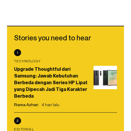
Stories you need to hear
1
TECHNOLOGY
Upgrade Thoughtful dari
Samsung: Jawab Kebutuhan
Berbeda dengan Series HP Lipat
yang Dipecah Jadi Tiga Karakter
Berbeda
Risma Azhari
4 hari lalu
2
EDITORIAL