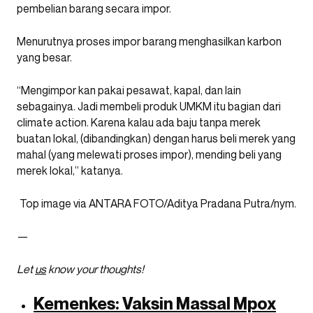
pembelian barang secara impor.
Menurutnya proses impor barang menghasilkan karbon
yang besar.
“Mengimpor kan pakai pesawat, kapal, dan lain
sebagainya. Jadi membeli produk UMKM itu bagian dari
climate action. Karena kalau ada baju tanpa merek
buatan lokal, (dibandingkan) dengan harus beli merek yang
mahal (yang melewati proses impor), mending beli yang
merek lokal,” katanya.
Top image via ANTARA FOTO/Aditya Pradana Putra/nym.
—
Let
us
know your thoughts!
Kemenkes: Vaksin Massal Mpox