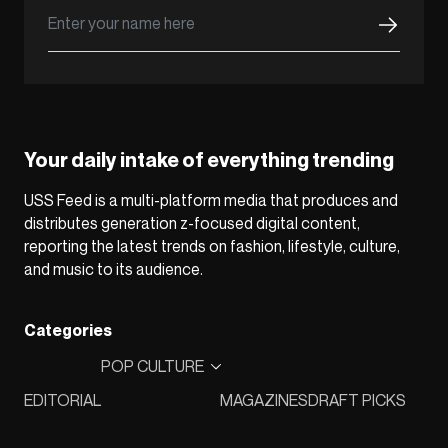
Your daily intake of everything trending
USS Feed is a multi-platform media that produces and
distributes generation z-focused digital content,
reporting the latest trends on fashion, lifestyle, culture,
and music to its audience.
Categories
POP CULTURE
EDITORIAL
MAGAZINES
DRAFT PICKS