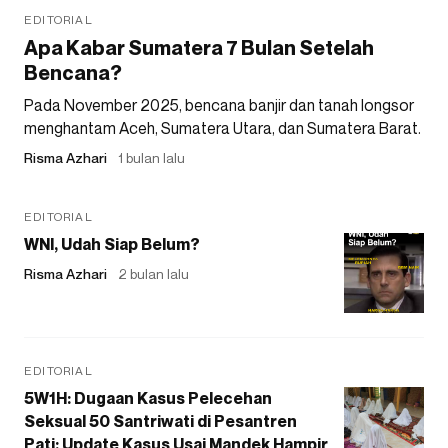
EDITORIAL
Apa Kabar Sumatera 7 Bulan Setelah
Bencana?
Pada November 2025, bencana banjir dan tanah longsor
menghantam Aceh, Sumatera Utara, dan Sumatera Barat.
Risma Azhari
1 bulan lalu
EDITORIAL
WNI, Udah Siap Belum?
Risma Azhari
2 bulan lalu
EDITORIAL
5W1H: Dugaan Kasus Pelecehan
Seksual 50 Santriwati di Pesantren
Pati: Update Kasus Usai Mandek Hampir