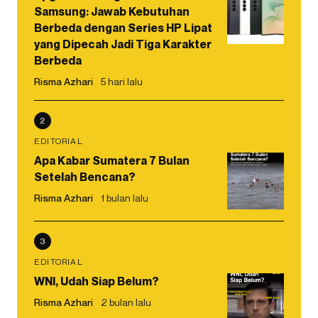
Samsung: Jawab Kebutuhan
Berbeda dengan Series HP Lipat
yang Dipecah Jadi Tiga Karakter
Berbeda
Risma Azhari
5 hari lalu
2
EDITORIAL
Apa Kabar Sumatera 7 Bulan
Setelah Bencana?
Risma Azhari
1 bulan lalu
3
EDITORIAL
WNI, Udah Siap Belum?
Risma Azhari
2 bulan lalu