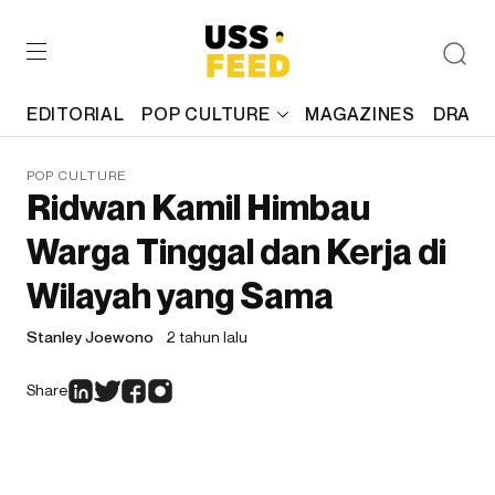
EDITORIAL
POP CULTURE
MAGAZINES
DRAFT
POP CULTURE
Ridwan Kamil Himbau
Warga Tinggal dan Kerja di
Wilayah yang Sama
Stanley Joewono
2 tahun lalu
Share