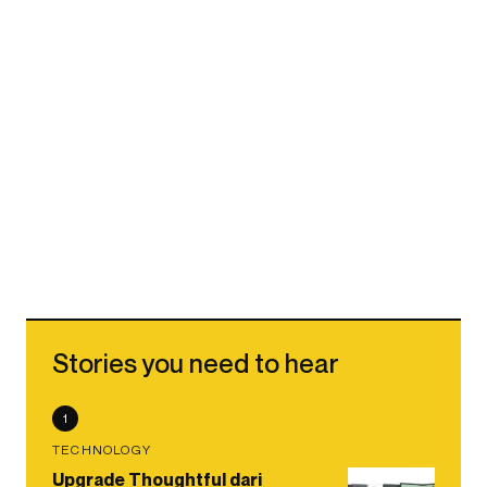
Stories you need to hear
1
TECHNOLOGY
Upgrade Thoughtful dari