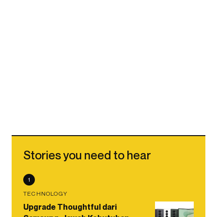
Stories you need to hear
1
TECHNOLOGY
Upgrade Thoughtful dari