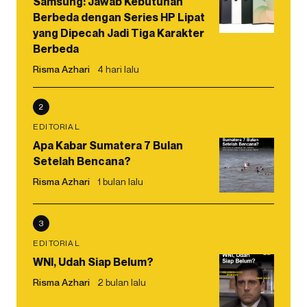
Samsung: Jawab Kebutuhan
Berbeda dengan Series HP Lipat
yang Dipecah Jadi Tiga Karakter
Berbeda
Risma Azhari
4 hari lalu
2
EDITORIAL
Apa Kabar Sumatera 7 Bulan
Setelah Bencana?
Risma Azhari
1 bulan lalu
3
EDITORIAL
WNI, Udah Siap Belum?
Risma Azhari
2 bulan lalu