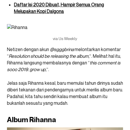
Daftar Isi 2020 Dibuat, Hampir Semua Orang
Melupakan Kopi Dalgona
via Us Weekly
Netizen dengan akun
@sgggbrina
melontarkan komentar
“
Resolution should be releasing the album,
“. Melihat hal itu,
Rihanna langsung membalasnya dengan “
this comment is
sooo 2019. grow up,
“.
Jelas saja Rihanna kesal, baru memulai tahun dirinya sudah
diberi tekanan dari pendengarnya untuk merilis album baru.
Padahal, kita tahu sendiri kalau membuat album itu
bukanlah sesuatu yang mudah.
Album Rihanna