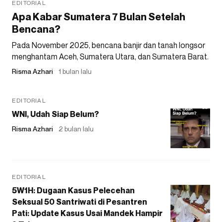
EDITORIAL
Apa Kabar Sumatera 7 Bulan Setelah
Bencana?
Pada November 2025, bencana banjir dan tanah longsor
menghantam Aceh, Sumatera Utara, dan Sumatera Barat.
Risma Azhari
1 bulan lalu
EDITORIAL
WNI, Udah Siap Belum?
Risma Azhari
2 bulan lalu
EDITORIAL
5W1H: Dugaan Kasus Pelecehan
Seksual 50 Santriwati di Pesantren
Pati: Update Kasus Usai Mandek Hampir