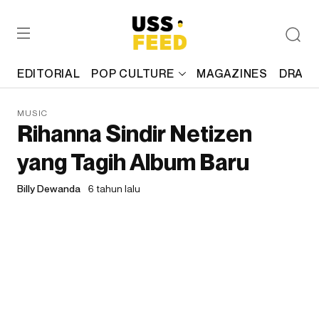
EDITORIAL
POP CULTURE
MAGAZINES
DRAFT
MUSIC
Rihanna Sindir Netizen
yang Tagih Album Baru
Billy Dewanda
6 tahun lalu