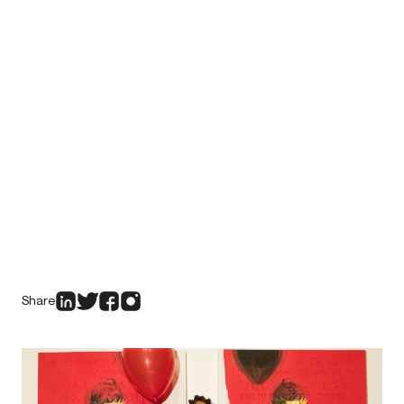
Share