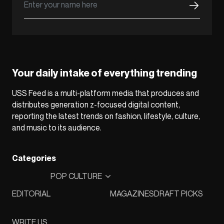
Your daily intake of everything trending
USS Feed is a multi-platform media that produces and
distributes generation z-focused digital content,
reporting the latest trends on fashion, lifestyle, culture,
and music to its audience.
Categories
POP CULTURE
EDITORIAL
MAGAZINES
DRAFT PICKS
WRITE US