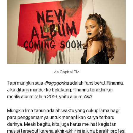
via Capital FM
Tapi mungkin saja
@sgggbrina
adalah fans berat
Rihanna
.
Jika ditarik mundur ke belakang, Rihanna terakhir kali
merilis album tahun 2016, yaitu album
Anti
.
Mungkin lima tahun adalah waktu yang cukup lama bagi
para penggemarnya untuk menantikan karya terbaru
darinya. Meski begitu, kita juga harus melihat kegiatan
musisi tersebut karena akhir-akhir ini ia juga beralih profesi