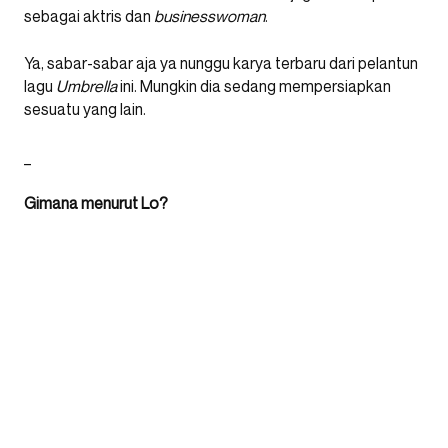
sebagai aktris dan
businesswoman
.
Ya, sabar-sabar aja ya nunggu karya terbaru dari pelantun
lagu
Umbrella
ini. Mungkin dia sedang mempersiapkan
sesuatu yang lain.
_
Gimana menurut Lo?