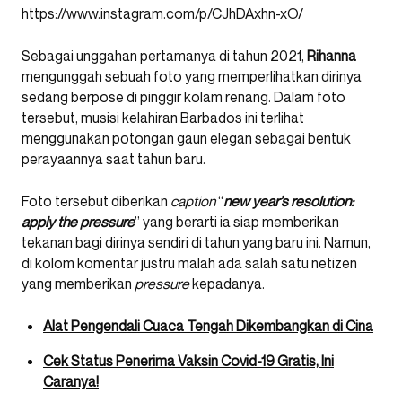
https://www.instagram.com/p/CJhDAxhn-xO/
Sebagai unggahan pertamanya di tahun 2021,
Rihanna
mengunggah sebuah foto yang memperlihatkan dirinya
sedang berpose di pinggir kolam renang. Dalam foto
tersebut, musisi kelahiran Barbados ini terlihat
menggunakan potongan gaun elegan sebagai bentuk
perayaannya saat tahun baru.
Foto tersebut diberikan
caption
“
new year’s resolution:
apply the pressure
” yang berarti ia siap memberikan
tekanan bagi dirinya sendiri di tahun yang baru ini. Namun,
di kolom komentar justru malah ada salah satu netizen
yang memberikan
pressure
kepadanya.
Alat Pengendali Cuaca Tengah Dikembangkan di Cina
Cek Status Penerima Vaksin Covid-19 Gratis, Ini
Caranya!