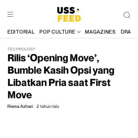
EDITORIAL
POP CULTURE
MAGAZINES
DRAFT
TECHNOLOGY
Rilis ‘Opening Move’,
Bumble Kasih Opsi yang
Libatkan Pria saat First
Move
Risma Azhari
2 tahun lalu