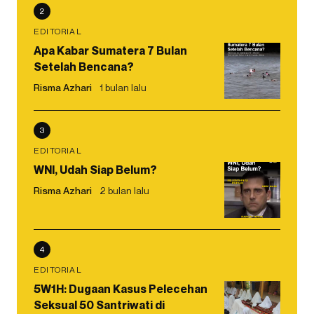
2
EDITORIAL
Apa Kabar Sumatera 7 Bulan
Setelah Bencana?
Risma Azhari
1 bulan lalu
3
EDITORIAL
WNI, Udah Siap Belum?
Risma Azhari
2 bulan lalu
4
EDITORIAL
5W1H: Dugaan Kasus Pelecehan
Seksual 50 Santriwati di