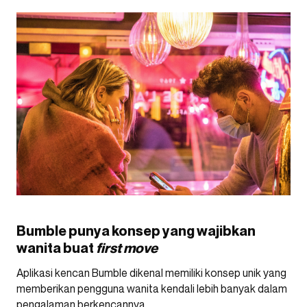
Bumble punya konsep yang wajibkan
wanita buat
first move
Aplikasi kencan Bumble dikenal memiliki konsep unik yang
memberikan pengguna wanita kendali lebih banyak dalam
pengalaman berkencannya.