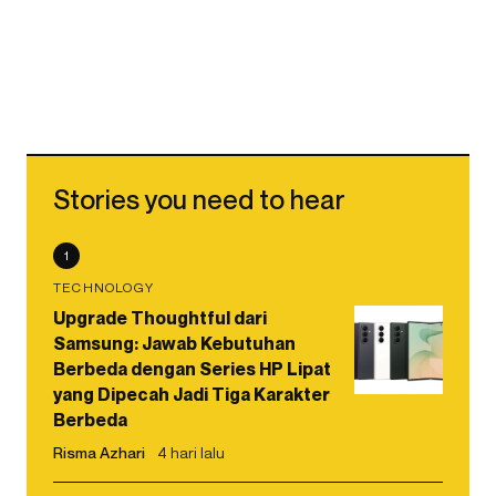
Stories you need to hear
1
TECHNOLOGY
Upgrade Thoughtful dari
Samsung: Jawab Kebutuhan
Berbeda dengan Series HP Lipat
yang Dipecah Jadi Tiga Karakter
Berbeda
Risma Azhari
4 hari lalu