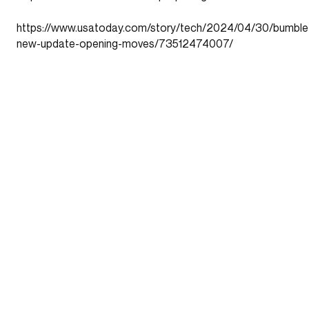
https://www.usatoday.com/story/tech/2024/04/30/bumble
new-update-opening-moves/73512474007/