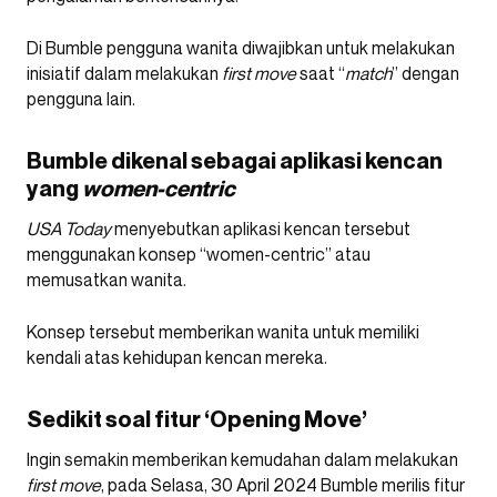
Di Bumble pengguna wanita diwajibkan untuk melakukan
inisiatif dalam melakukan
first move
saat “
match
” dengan
pengguna lain.
Bumble dikenal sebagai aplikasi kencan
yang
women-centric
USA Today
menyebutkan aplikasi kencan tersebut
menggunakan konsep “women-centric” atau
memusatkan wanita.
Konsep tersebut memberikan wanita untuk memiliki
kendali atas kehidupan kencan mereka.
Sedikit soal fitur ‘Opening Move’
Ingin semakin memberikan kemudahan dalam melakukan
first move
, pada Selasa, 30 April 2024 Bumble merilis fitur