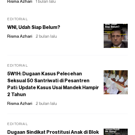
Risma Azhari
1 bulan lalu
EDITORIAL
WNI, Udah Siap Belum?
Risma Azhari
2 bulan lalu
EDITORIAL
5W1H: Dugaan Kasus Pelecehan
Seksual 50 Santriwati di Pesantren
Pati: Update Kasus Usai Mandek Hampir
2 Tahun
Risma Azhari
2 bulan lalu
EDITORIAL
Dugaan Sindikat Prostitusi Anak di Blok