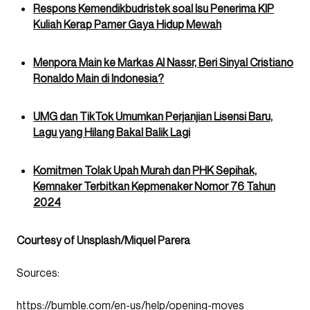
Respons Kemendikbudristek soal Isu Penerima KIP
Kuliah Kerap Pamer Gaya Hidup Mewah
Menpora Main ke Markas Al Nassr, Beri Sinyal Cristiano
Ronaldo Main di Indonesia?
UMG dan TikTok Umumkan Perjanjian Lisensi Baru,
Lagu yang Hilang Bakal Balik Lagi
Komitmen Tolak Upah Murah dan PHK Sepihak,
Kemnaker Terbitkan Kepmenaker Nomor 76 Tahun
2024
Courtesy of Unsplash/Miquel Parera
Sources:
https://bumble.com/en-us/help/opening-moves