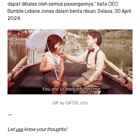
dapat dibalas oleh semua pasangannya,” kata CEO
Bumble Lidiane Jones dalam berita rilisan, Selasa, 30 April
2024.
GIF by GIFDB, ctto
—
Let
uss
know your thoughts!