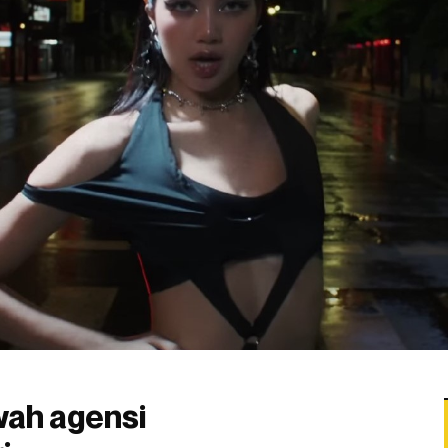
wah agensi