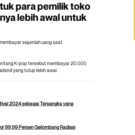
tuk para pemilik toko
onya lebih awal untuk
u membayar sejumlah uang saat
a bintang K-pop tersebut membayar 20.000
iland yang tutup lebih awal.
stival 2024 sebagai Tersangka yang
lokir 99,99 Persen Gelombang Radiasi