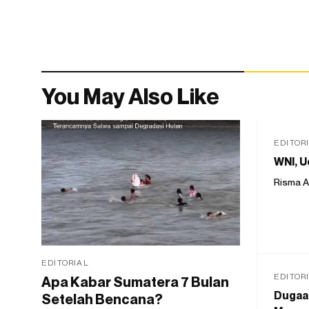
You May Also Like
EDITOR
WNI, U
Risma A
EDITORIAL
EDITOR
Apa Kabar Sumatera 7 Bulan
Dugaan
Setelah Bencana?