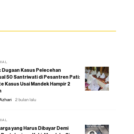
RIAL
: Dugaan Kasus Pelecehan
al 50 Santriwati di Pesantren Pati:
e Kasus Usai Mandek Hampir 2
n
Azhari
2 bulan lalu
RIAL
arga yang Harus Dibayar Demi