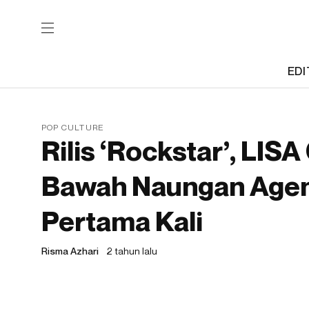
EDI
POP CULTURE
Rilis ‘Rockstar’, LIS
Bawah Naungan Agens
Pertama Kali
Risma Azhari
2 tahun lalu