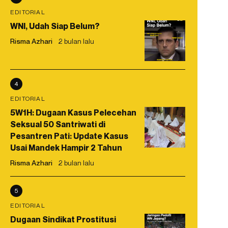
EDITORIAL
WNI, Udah Siap Belum?
Risma Azhari
2 bulan lalu
4
EDITORIAL
5W1H: Dugaan Kasus Pelecehan
Seksual 50 Santriwati di
Pesantren Pati: Update Kasus
Usai Mandek Hampir 2 Tahun
Risma Azhari
2 bulan lalu
5
EDITORIAL
Dugaan Sindikat Prostitusi