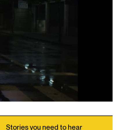
Stories you need to hear