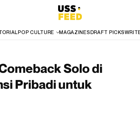
TORIAL
POP CULTURE
MAGAZINES
DRAFT PICKS
WRIT
A Comeback Solo di
i Pribadi untuk