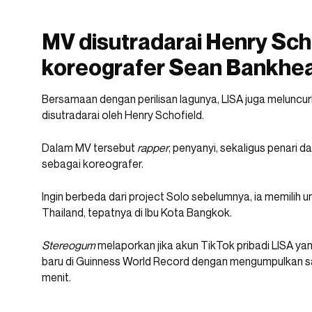
MV disutradarai Henry Sch
koreografer Sean Bankhe
Bersamaan dengan perilisan lagunya, LISA juga meluncur
disutradarai oleh Henry Schofield.
Dalam MV tersebut
rapper
, penyanyi, sekaligus penari
sebagai koreografer.
Ingin berbeda dari project Solo sebelumnya, ia memilih 
Thailand, tepatnya di Ibu Kota Bangkok.
Stereogum
melaporkan jika akun TikTok pribadi LISA ya
baru di Guinness World Record dengan mengumpulkan s
menit.