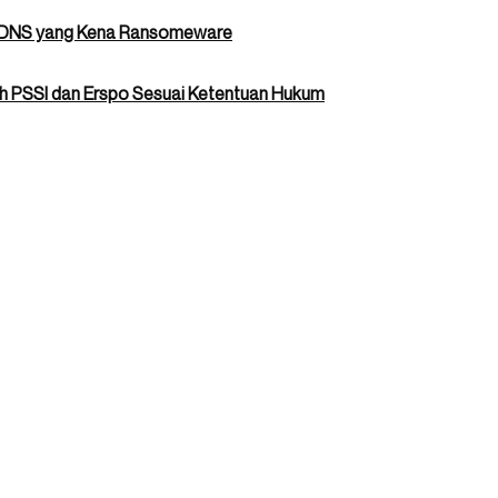
r PDNS yang Kena Ransomeware
 PSSI dan Erspo Sesuai Ketentuan Hukum