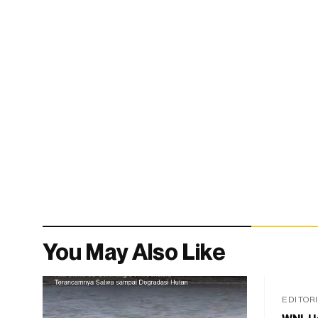
You May Also Like
EDITOR