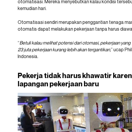
otomatisasi. Mereka menyebutkan kalau kondisi tersebu
kemudian hari.
Otomatisasi sendiri merupakan penggantian tenaga ma
otomatis dapat melakukan pekerjaan tanpa harus diawa
“
Betuli kalau melihat potensi dari otomasi, pekerjaan yang
23 juta pekerjaan kurang lebih akan tergantikan,
” ucap Ph
Indonesia.
Pekerja tidak harus khawatir karen
lapangan pekerjaan baru