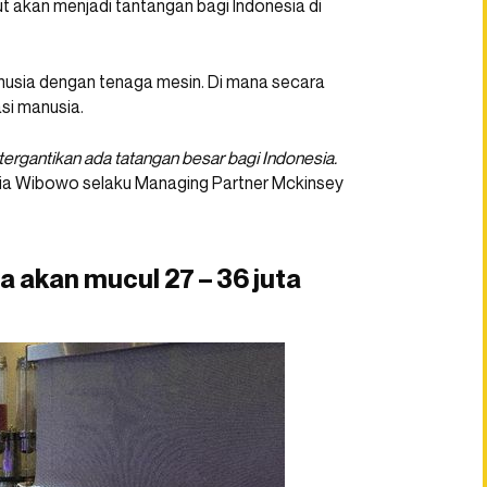
t akan menjadi tantangan bagi Indonesia di
nusia dengan tenaga mesin. Di mana secara
si manusia.
 tergantikan ada tatangan besar bagi Indonesia.
ilia Wibowo selaku Managing Partner Mckinsey
a akan mucul 27 – 36 juta