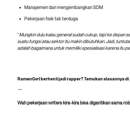
Manajemen dan mengembangkan SDM
Pekerjaan fisik tak terduga
“
Mungkin dulu kalau general sudah cukup, tapi ke depan 
suatu fungsi atau sektor itu makin dibutuhkan. Jadi, tuntut
adalah bagaimana untuk memiliki spesialisasi karena itu pe
RamenGvrl
berhenti jadi rapper? Temukan alasannya di
—
Wah pekerjaan writers kira-kira bisa digantikan sama ro