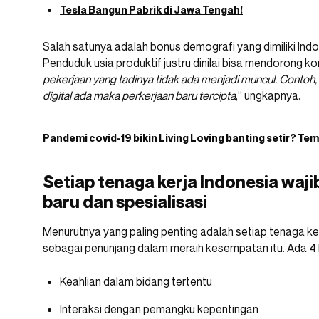
Tesla Bangun Pabrik di Jawa Tengah!
Salah satunya adalah bonus demografi yang dimiliki Indon
Penduduk usia produktif justru dinilai bisa mendorong ko
pekerjaan yang tadinya tidak ada menjadi muncul. Contoh, 
digital ada maka perkerjaan baru tercipta
,” ungkapnya.
Pandemi covid-19 bikin Living Loving banting setir? T
Setiap tenaga kerja Indonesia waj
baru dan spesialisasi
Menurutnya yang paling penting adalah setiap tenaga ker
sebagai penunjang dalam meraih kesempatan itu. Ada 4 k
Keahlian dalam bidang tertentu
Interaksi dengan pemangku kepentingan