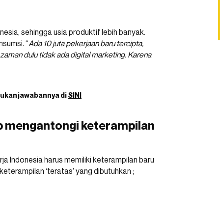
esia, sehingga usia produktif lebih banyak.
nsumsi. “
Ada 10 juta pekerjaan baru tercipta,
zaman dulu tidak ada digital marketing. Karena
emukan jawabannya di
SINI
ib mengantongi keterampilan
ja Indonesia harus memiliki keterampilan baru
eterampilan ‘teratas’ yang dibutuhkan ;