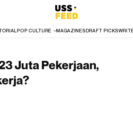
TORIAL
POP CULTURE
MAGAZINES
DRAFT PICKS
WRIT
23 Juta Pekerjaan,
erja?