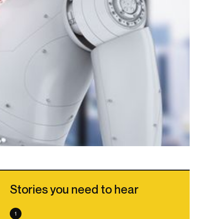
Stories you need to hear
1