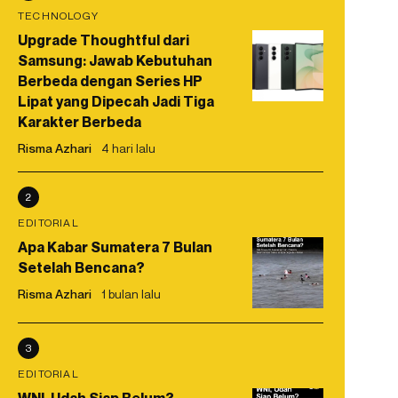
TECHNOLOGY
Upgrade Thoughtful dari
Samsung: Jawab Kebutuhan
Berbeda dengan Series HP
Lipat yang Dipecah Jadi Tiga
Karakter Berbeda
Risma Azhari
4 hari lalu
2
EDITORIAL
Apa Kabar Sumatera 7 Bulan
Setelah Bencana?
Risma Azhari
1 bulan lalu
3
EDITORIAL