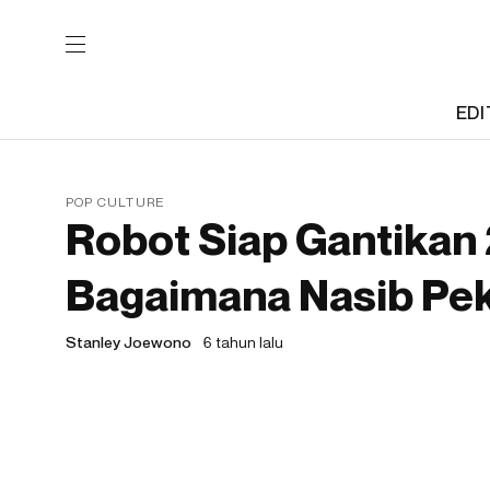
EDI
POP CULTURE
Robot Siap Gantikan 
Bagaimana Nasib Pek
Stanley Joewono
6 tahun lalu