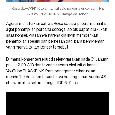
Rose BLACKPINK akan tampil solo perdana di konser THE
SHOW, BLACKPINK – image via Tenor
Agensi menuturkan bahwa Rose secara pribadi meminta
agar penampilan perdana sebagai solois dapat dilakukan
saat konser. Alasannya karena dia ingin memberikan
penampilan spesial dan berkesan bagi para penggemar
yang menyaksikan konser tersebut.
Di mana konser tersebut diselenggarakan pada 31 Januari
pukul 12.00 WIB dan tayang secara ekslusif di kanal
YouTube BLACKPINK. Para penggemar diharuskan
mendaftar dan membayar biaya berlangganan senilai 48
ribu won atau setara dengan IDR 617 ribu.