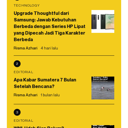
TECHNOLOGY
Upgrade Thoughtful dari
Samsung: Jawab Kebutuhan
Berbeda dengan Series HP Lipat
yang Dipecah Jadi Tiga Karakter
Berbeda
Risma Azhari
4 hari lalu
2
EDITORIAL
Apa Kabar Sumatera 7 Bulan
Setelah Bencana?
Risma Azhari
1 bulan lalu
3
EDITORIAL