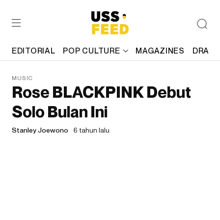
EDITORIAL
POP CULTURE
MAGAZINES
DRAFT
MUSIC
Rose BLACKPINK Debut
Solo Bulan Ini
Stanley Joewono
6 tahun lalu