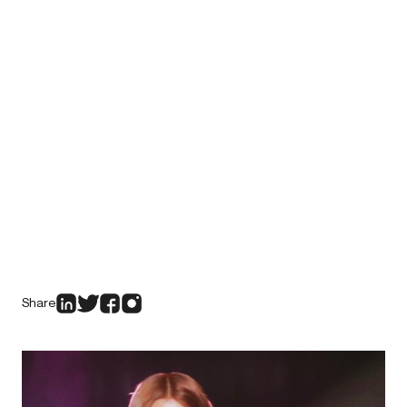
Share