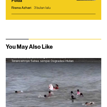
Polda
Risma Azhari
3 bulan lalu
You May Also Like