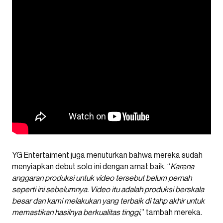
YG Entertaiment juga menuturkan bahwa mereka sudah
menyiapkan debut solo ini dengan amat baik. “
Karena
anggaran produksi untuk video tersebut belum pernah
seperti ini sebelumnya. Video itu adalah produksi berskala
besar dan kami melakukan yang terbaik di tahp akhir untuk
memastikan hasilnya berkualitas tinggi
,” tambah mereka.