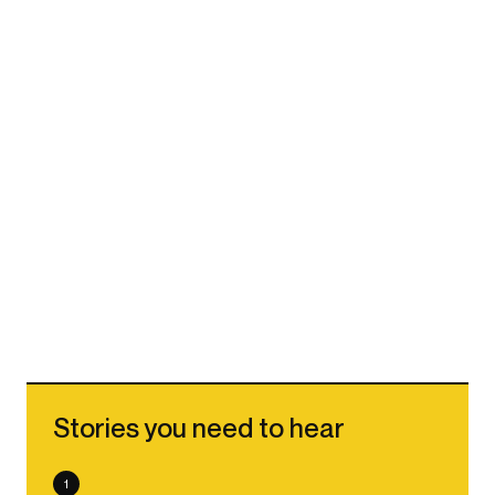
Stories you need to hear
1