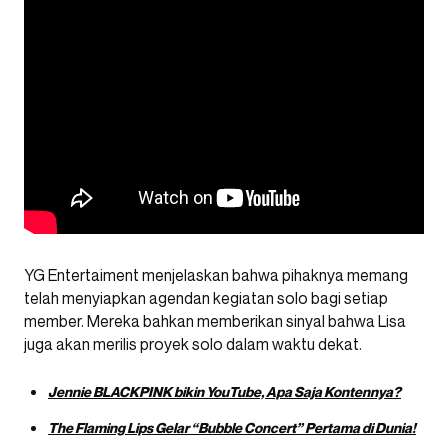
YG Entertaiment menjelaskan bahwa pihaknya memang
telah menyiapkan agendan kegiatan solo bagi setiap
member. Mereka bahkan memberikan sinyal bahwa Lisa
juga akan merilis proyek solo dalam waktu dekat.
Jennie BLACKPINK bikin YouTube, Apa Saja Kontennya?
The Flaming Lips Gelar “Bubble Concert” Pertama di Dunia!