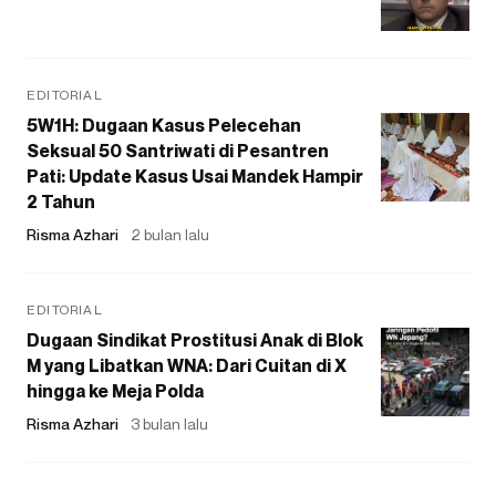
EDITORIAL
5W1H: Dugaan Kasus Pelecehan
Seksual 50 Santriwati di Pesantren
Pati: Update Kasus Usai Mandek Hampir
2 Tahun
Risma Azhari
2 bulan lalu
EDITORIAL
Dugaan Sindikat Prostitusi Anak di Blok
M yang Libatkan WNA: Dari Cuitan di X
hingga ke Meja Polda
Risma Azhari
3 bulan lalu