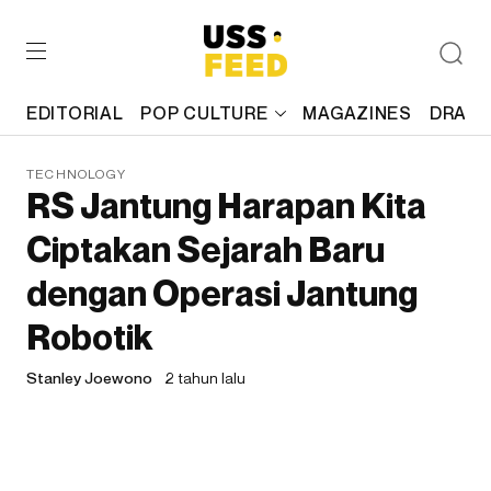
EDITORIAL
POP CULTURE
MAGAZINES
DRAFT
TECHNOLOGY
RS Jantung Harapan Kita
Ciptakan Sejarah Baru
dengan Operasi Jantung
Robotik
Stanley Joewono
2 tahun lalu