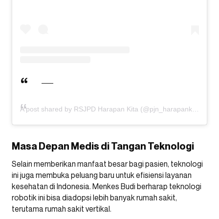
A post shared by RSJPD Harapan Kita (@pjn_harapankita)
Masa Depan Medis di Tangan Teknologi
Selain memberikan manfaat besar bagi pasien, teknologi
ini juga membuka peluang baru untuk efisiensi layanan
kesehatan di Indonesia. Menkes Budi berharap teknologi
robotik ini bisa diadopsi lebih banyak rumah sakit,
terutama rumah sakit vertikal.