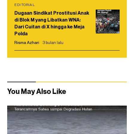
EDITORIAL
Dugaan Sindikat Prostitusi Anak
di Blok M yang Libatkan WNA:
Dari Cuitan di X hingga ke Meja
Polda
Risma Azhari
3 bulan lalu
You May Also Like