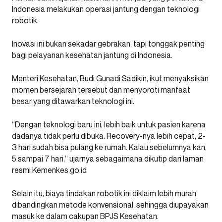
Indonesia melakukan operasi jantung dengan teknologi
robotik.
Inovasi ini bukan sekadar gebrakan, tapi tonggak penting
bagi pelayanan kesehatan jantung di Indonesia.
Menteri Kesehatan, Budi Gunadi Sadikin, ikut menyaksikan
momen bersejarah tersebut dan menyoroti manfaat
besar yang ditawarkan teknologi ini.
“Dengan teknologi baru ini, lebih baik untuk pasien karena
dadanya tidak perlu dibuka. Recovery-nya lebih cepat, 2-
3 hari sudah bisa pulang ke rumah. Kalau sebelumnya kan,
5 sampai 7 hari,” ujarnya sebagaimana dikutip dari laman
resmi Kemenkes.go.id
Selain itu, biaya tindakan robotik ini diklaim lebih murah
dibandingkan metode konvensional, sehingga diupayakan
masuk ke dalam cakupan BPJS Kesehatan.