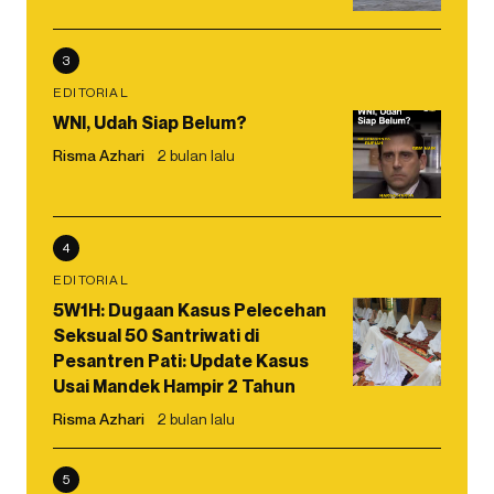
3
EDITORIAL
WNI, Udah Siap Belum?
Risma Azhari
2 bulan lalu
4
EDITORIAL
5W1H: Dugaan Kasus Pelecehan
Seksual 50 Santriwati di
Pesantren Pati: Update Kasus
Usai Mandek Hampir 2 Tahun
Risma Azhari
2 bulan lalu
5