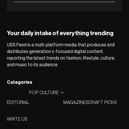
Your daily intake of everything trending
USS Feed is a multi-platform media that produces and
distributes generation z-focused digital content,
reporting the latest trends on fashion, lifestyle, culture,
and music to its audience.
Categories
POP CULTURE
EDITORIAL
MAGAZINES
DRAFT PICKS
WRITE US