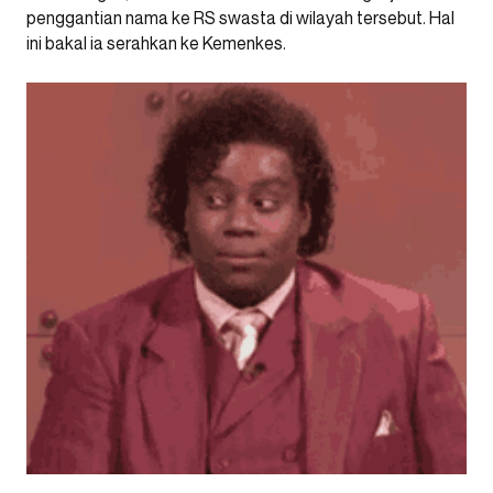
penggantian nama ke RS swasta di wilayah tersebut. Hal
ini bakal ia serahkan ke Kemenkes.