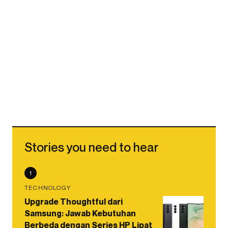
Stories you need to hear
1
TECHNOLOGY
Upgrade Thoughtful dari
Samsung: Jawab Kebutuhan
Berbeda dengan Series HP Lipat