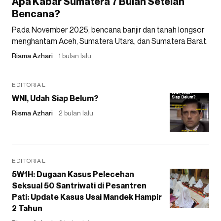
Apa Kabar Sumatera 7 Bulan Setelah
Bencana?
Pada November 2025, bencana banjir dan tanah longsor
menghantam Aceh, Sumatera Utara, dan Sumatera Barat.
Risma Azhari
1 bulan lalu
EDITORIAL
WNI, Udah Siap Belum?
Risma Azhari
2 bulan lalu
EDITORIAL
5W1H: Dugaan Kasus Pelecehan
Seksual 50 Santriwati di Pesantren
Pati: Update Kasus Usai Mandek Hampir
2 Tahun