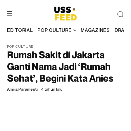
EDITORIAL
POP CULTURE
MAGAZINES
DRAFT
POP CULTURE
Rumah Sakit di Jakarta
Ganti Nama Jadi ‘Rumah
Sehat’, Begini Kata Anies
Amira Paramesti
4 tahun lalu