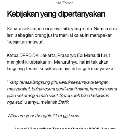
via Tenor
Kebijakan yang dipertanyakan
Secara sekilas, ide ini punya nilai yang mulia. Namun di sisi
lain, sebagian orang justru menilai kalau ini merupakan
‘kebijakan ngawur’.
Ketua DPRD DKI Jakarta, Prasetyo Edi Marsudi turut
mengkritik kebijakan ini. Menurutnya, hal ini tak akan
langsung terasa kesuksesannya di tengah masyarakat.
“
Yang terasa langsung gitu kesuksesannya di tengah
masyarakat, bukan cuma ganti-ganti nama, kemarin nama
jalan sekarang rumah sakit. Setop deh bikin kebijakan
ngawur,
” ujarnya, melansir
Detik
.
What are your thoughts? Let
us
know!