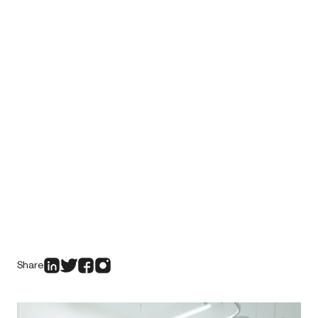
Share