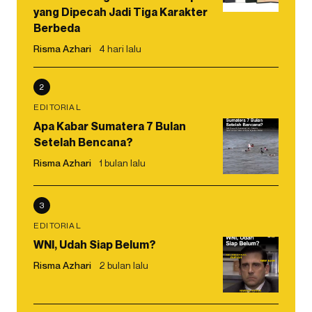
yang Dipecah Jadi Tiga Karakter
Berbeda
Risma Azhari
4 hari lalu
2
EDITORIAL
Apa Kabar Sumatera 7 Bulan
Setelah Bencana?
Risma Azhari
1 bulan lalu
3
EDITORIAL
WNI, Udah Siap Belum?
Risma Azhari
2 bulan lalu