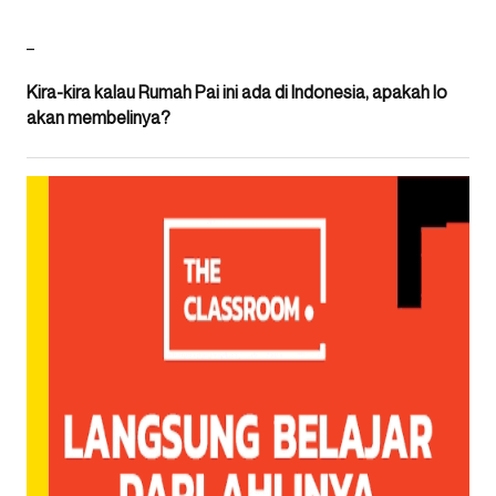
_
Kira-kira kalau Rumah Pai ini ada di Indonesia, apakah lo
akan membelinya?