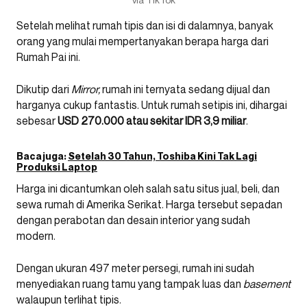
Setelah melihat rumah tipis dan isi di dalamnya, banyak
orang yang mulai mempertanyakan berapa harga dari
Rumah Pai ini.
Dikutip dari
Mirror,
rumah ini ternyata sedang dijual dan
harganya cukup fantastis. Untuk rumah setipis ini, dihargai
sebesar
USD 270.000 atau sekitar IDR 3,9 miliar
.
Baca juga:
Setelah 30 Tahun, Toshiba Kini Tak Lagi
Produksi Laptop
Harga ini dicantumkan oleh salah satu situs jual, beli, dan
sewa rumah di Amerika Serikat. Harga tersebut sepadan
dengan perabotan dan desain interior yang sudah
modern.
Dengan ukuran 497 meter persegi, rumah ini sudah
menyediakan ruang tamu yang tampak luas dan
basement
walaupun terlihat tipis.