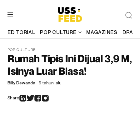
EDITORIAL
POP CULTURE
MAGAZINES
DRAFT
POP CULTURE
Rumah Tipis Ini Dijual 3,9 M,
Isinya Luar Biasa!
Billy Dewanda
6 tahun lalu
Share