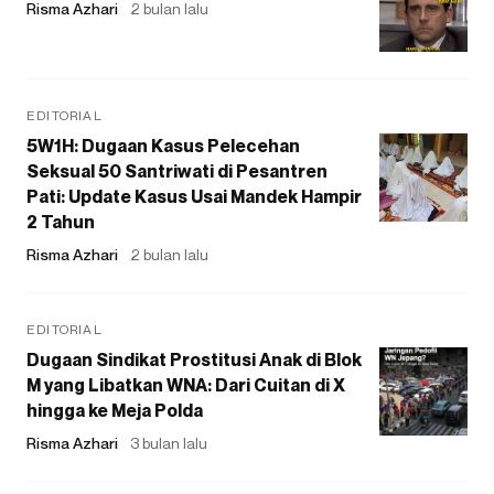
Risma Azhari
2 bulan lalu
EDITORIAL
5W1H: Dugaan Kasus Pelecehan
Seksual 50 Santriwati di Pesantren
Pati: Update Kasus Usai Mandek Hampir
2 Tahun
Risma Azhari
2 bulan lalu
EDITORIAL
Dugaan Sindikat Prostitusi Anak di Blok
M yang Libatkan WNA: Dari Cuitan di X
hingga ke Meja Polda
Risma Azhari
3 bulan lalu