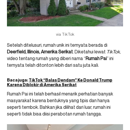
via TikTok
Setelah ditelusuri, rumah unik ini ternyata berada di
Deerfield, Illinois, Amerika Serikat
. Diketahui lewat
TikTok
,
video tentang rumah yang diberi nama “
Rumah Pai
” ini
ternyata telah ditonton lebih dari satu juta kali.
Baca juga:
TikTok “Balas Dendam” Ke Donald Trump
Karena Diblokir di Amerika Serikat
Rumah Pai ini telah berhasil menarik perhatian banyak
masyarakat karena bentuknya yang tipis dan hanya
seperti tembok. Bahkan jika dilihat dari luar, rumah ini
seperti tidak bisa diisi perabotan rumah tangga.