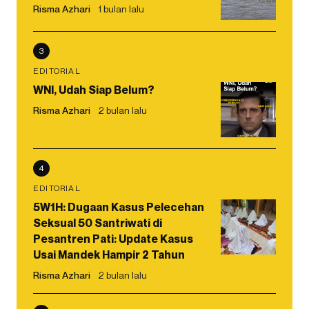
Risma Azhari
1 bulan lalu
3
EDITORIAL
WNI, Udah Siap Belum?
Risma Azhari
2 bulan lalu
4
EDITORIAL
5W1H: Dugaan Kasus Pelecehan
Seksual 50 Santriwati di
Pesantren Pati: Update Kasus
Usai Mandek Hampir 2 Tahun
Risma Azhari
2 bulan lalu