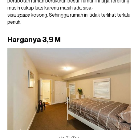
perabotan rumah berukuran besar, rumah ini juga terbilang
masih cukup luas karena masih ada sisa-
sisa
space
kosong. Sehingga rumah ini tidak terlihat terlalu
penuh.
Harganya 3,9 M
via TikTok