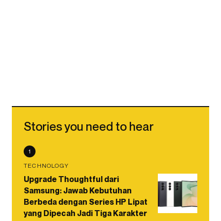
Stories you need to hear
1
TECHNOLOGY
Upgrade Thoughtful dari
Samsung: Jawab Kebutuhan
Berbeda dengan Series HP Lipat
yang Dipecah Jadi Tiga Karakter