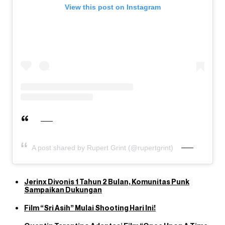
View this post on Instagram
A post shared by Rupert Grint (@rupertgrint)
Jerinx Divonis 1 Tahun 2 Bulan, Komunitas Punk
Sampaikan Dukungan
Film “Sri Asih” Mulai Shooting Hari Ini!