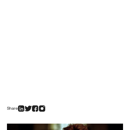
Share