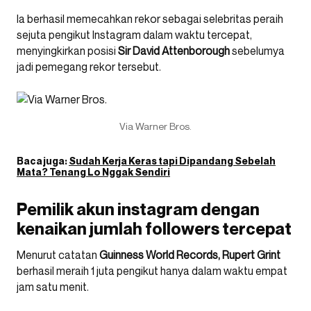
Ia berhasil memecahkan rekor sebagai selebritas peraih
sejuta pengikut Instagram dalam waktu tercepat,
menyingkirkan posisi
Sir David Attenborough
sebelumya
jadi pemegang rekor tersebut.
Via Warner Bros.
Baca juga:
Sudah Kerja Keras tapi Dipandang Sebelah
Mata? Tenang Lo Nggak Sendiri
Pemilik akun instagram dengan
kenaikan jumlah followers tercepat
Menurut catatan
Guinness World Records, Rupert Grint
berhasil meraih 1 juta pengikut hanya dalam waktu empat
jam satu menit.