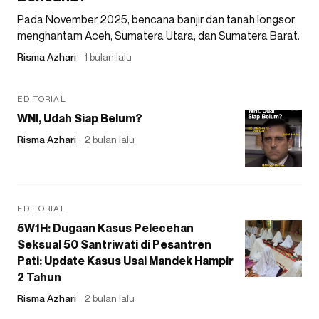
Pada November 2025, bencana banjir dan tanah longsor
menghantam Aceh, Sumatera Utara, dan Sumatera Barat.
Risma Azhari
1 bulan lalu
EDITORIAL
WNI, Udah Siap Belum?
Risma Azhari
2 bulan lalu
EDITORIAL
5W1H: Dugaan Kasus Pelecehan
Seksual 50 Santriwati di Pesantren
Pati: Update Kasus Usai Mandek Hampir
2 Tahun
Risma Azhari
2 bulan lalu