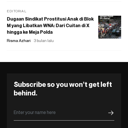
EDITORIAL
Dugaan Sindikat Prostitusi Anak di Blok
M yang Libatkan WNA: Dari Cuitan di X
hingga ke Meja Polda
Risma Azhari
3 bulan lalu
Subscribe so you won’t get left
behind.