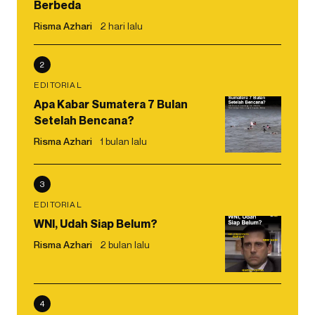
Berbeda
Risma Azhari
2 hari lalu
2
EDITORIAL
Apa Kabar Sumatera 7 Bulan
Setelah Bencana?
Risma Azhari
1 bulan lalu
3
EDITORIAL
WNI, Udah Siap Belum?
Risma Azhari
2 bulan lalu
4