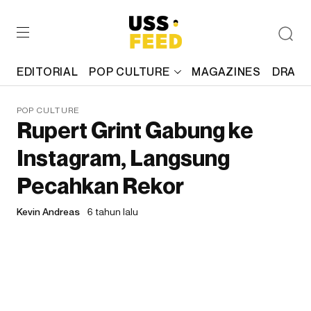
EDITORIAL
POP CULTURE
MAGAZINES
DRAFT
POP CULTURE
Rupert Grint Gabung ke
Instagram, Langsung
Pecahkan Rekor
Kevin Andreas
6 tahun lalu