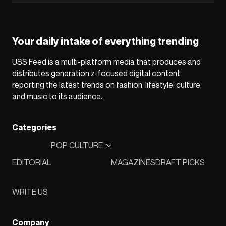
Your daily intake of everything trending
USS Feed is a multi-platform media that produces and
distributes generation z-focused digital content,
reporting the latest trends on fashion, lifestyle, culture,
and music to its audience.
Categories
POP CULTURE
EDITORIAL
MAGAZINES
DRAFT PICKS
WRITE US
Company