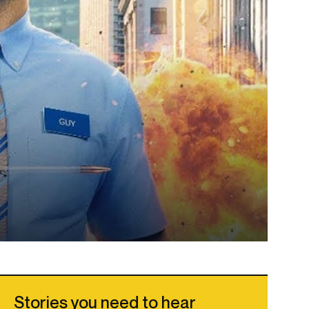
Stories you need to hear