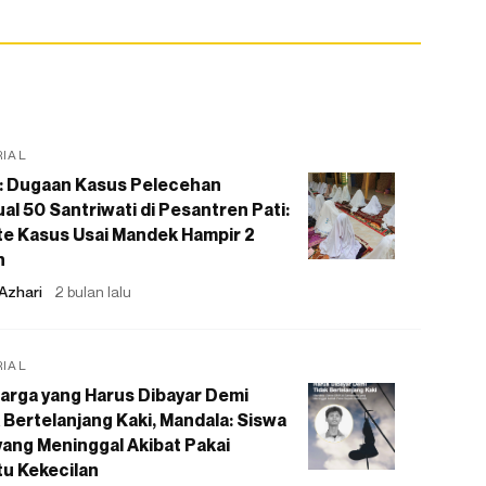
RIAL
: Dugaan Kasus Pelecehan
al 50 Santriwati di Pesantren Pati:
e Kasus Usai Mandek Hampir 2
n
Azhari
2 bulan lalu
RIAL
arga yang Harus Dibayar Demi
 Bertelanjang Kaki, Mandala: Siswa
ang Meninggal Akibat Pakai
u Kekecilan