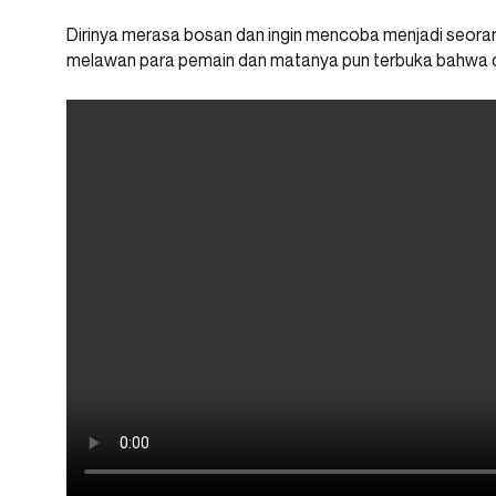
Dirinya merasa bosan dan ingin mencoba menjadi seora
melawan para pemain dan matanya pun terbuka bahwa dir