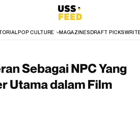
TORIAL
POP CULTURE
MAGAZINES
DRAFT PICKS
WRIT
ran Sebagai NPC Yang
er Utama dalam Film