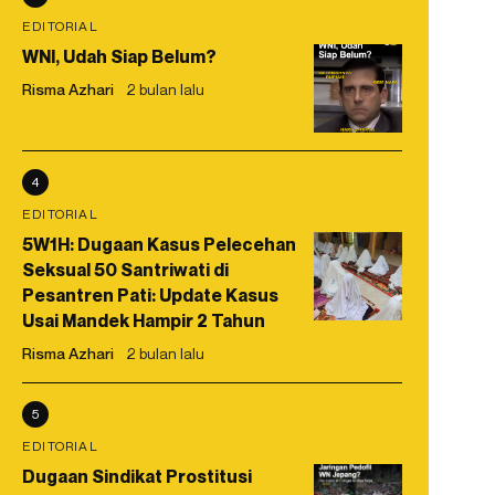
EDITORIAL
WNI, Udah Siap Belum?
Risma Azhari
2 bulan lalu
4
EDITORIAL
5W1H: Dugaan Kasus Pelecehan
Seksual 50 Santriwati di
Pesantren Pati: Update Kasus
Usai Mandek Hampir 2 Tahun
Risma Azhari
2 bulan lalu
5
EDITORIAL
Dugaan Sindikat Prostitusi