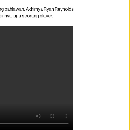
ng pahlawan. Akhirnya Ryan Reynolds
inya juga seorang player.