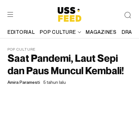
EDITORIAL
POP CULTURE
MAGAZINES
DRAFT
POP CULTURE
Saat Pandemi, Laut Sepi
dan Paus Muncul Kembali!
Amira Paramesti
5 tahun lalu