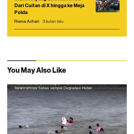
Dari Cuitan di X hingga ke Meja
Polda
Risma Azhari
3 bulan lalu
You May Also Like