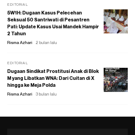
EDITORIAL
5W1H: Dugaan Kasus Pelecehan
Seksual 50 Santriwati di Pesantren
Pati: Update Kasus Usai Mandek Hampir
2 Tahun
Risma Azhari
2 bulan lalu
EDITORIAL
Dugaan Sindikat Prostitusi Anak di Blok
M yang Libatkan WNA: Dari Cuitan di X
hingga ke Meja Polda
Risma Azhari
3 bulan lalu