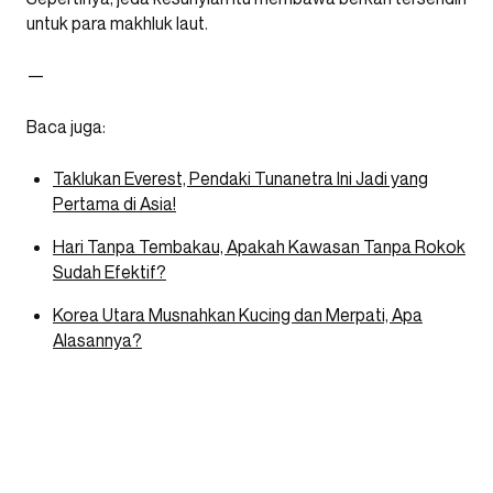
untuk para makhluk laut.
—
Baca juga:
Taklukan Everest, Pendaki Tunanetra Ini Jadi yang
Pertama di Asia!
Hari Tanpa Tembakau, Apakah Kawasan Tanpa Rokok
Sudah Efektif?
Korea Utara Musnahkan Kucing dan Merpati, Apa
Alasannya?