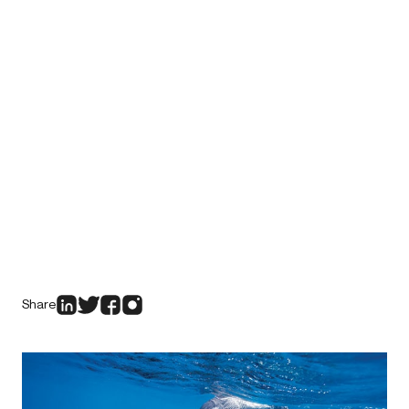
Share