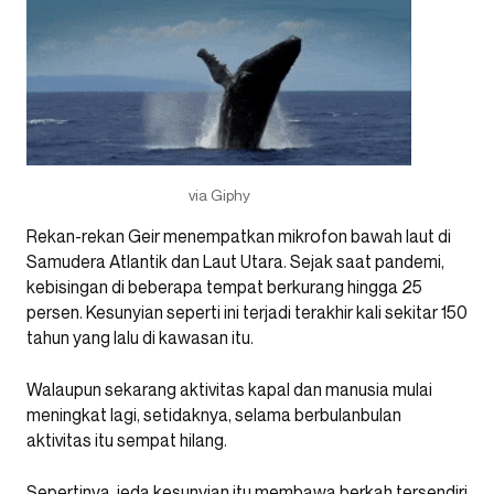
via Giphy
Rekan-rekan Geir menempatkan mikrofon bawah laut di
Samudera Atlantik dan Laut Utara. Sejak saat pandemi,
kebisingan di beberapa tempat berkurang hingga 25
persen. Kesunyian seperti ini terjadi terakhir kali sekitar 150
tahun yang lalu di kawasan itu.
Walaupun sekarang aktivitas kapal dan manusia mulai
meningkat lagi, setidaknya, selama berbulanbulan
aktivitas itu sempat hilang.
Sepertinya, jeda kesunyian itu membawa berkah tersendiri