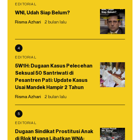
EDITORIAL
WNI, Udah Siap Belum?
Risma Azhari
2 bulan lalu
4
EDITORIAL
5W1H: Dugaan Kasus Pelecehan
Seksual 50 Santriwati di
Pesantren Pati: Update Kasus
Usai Mandek Hampir 2 Tahun
Risma Azhari
2 bulan lalu
5
EDITORIAL
Dugaan Sindikat Prostitusi Anak
di Blok M yang Libatkan WNA: