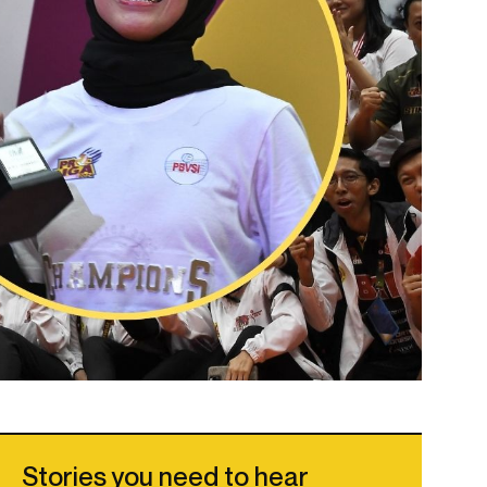
Stories you need to hear