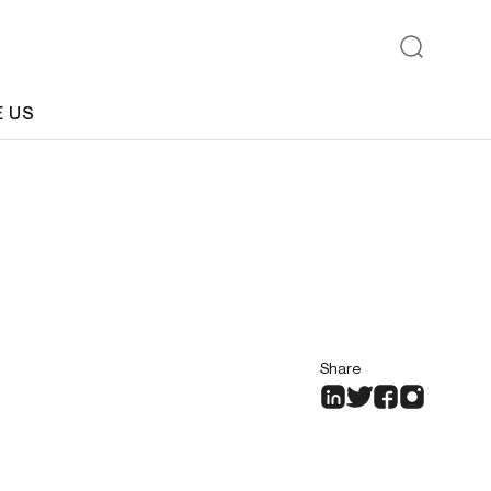
E US
Share