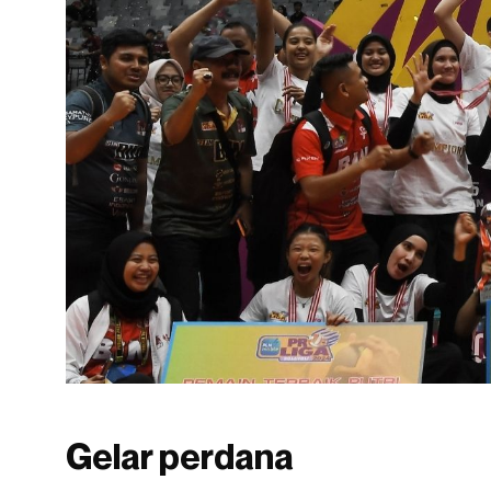
Gelar perdana