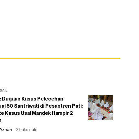
RIAL
: Dugaan Kasus Pelecehan
al 50 Santriwati di Pesantren Pati:
e Kasus Usai Mandek Hampir 2
n
Azhari
2 bulan lalu