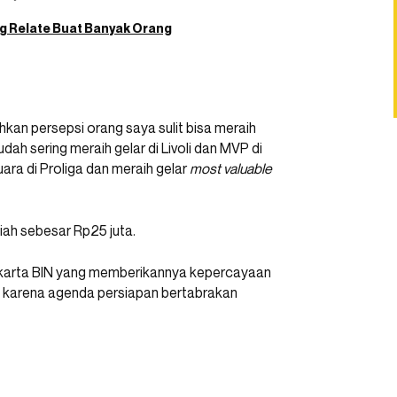
g Relate Buat Banyak Orang
kan persepsi orang saya sulit bisa meraih
sudah sering meraih gelar di Livoli dan MVP di
ara di Proliga dan meraih gelar
most valuable
ah sebesar Rp25 juta.
Jakarta BIN yang memberikannya kepercayaan
 karena agenda persiapan bertabrakan