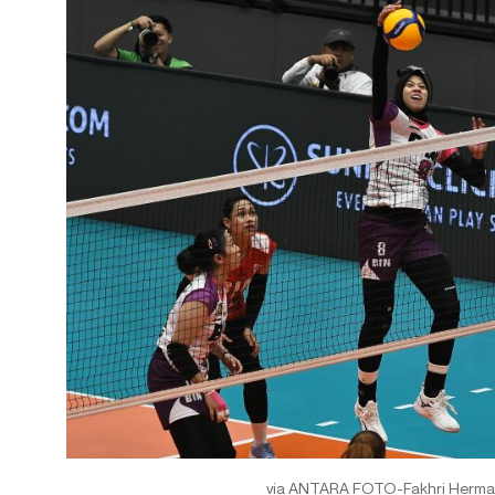
via ANTARA FOTO-Fakhri Herma