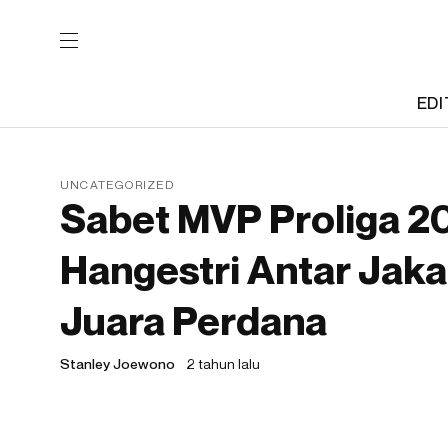
EDI
UNCATEGORIZED
Sabet MVP Proliga 2
Hangestri Antar Jaka
Juara Perdana
Stanley Joewono
2 tahun lalu