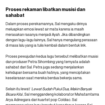
Proses rekaman libatkan musisi dan
sahabat
Dalam proses perekamannya, Sal mengaku dirinya
meluapkan emosi lewat air mata karena ia masih
merasakan rasanya menjadi Ayah. Jika dibandingkan
dengan lagu-lagu lainnya, Sal hanya mengulang perasaan
di masa lalu yang ia tulis kembali dalam bentuk lirik.
Proses pewujudan kedua lagu tersebut melibatkan musisi
dan produser Petra Sihombing yang ternyata adalah
sahabat dari Sal. Petra juga sedang menjalankan
kehidupan bersama buah hatinya, yang menciptakan
keselarasan saat mereka berdua bekerja sama.
Selain itu lewat ‘
Lewat Sudah Pukul Dua, Makin Banyak
Bicara Kita
’, Sal menggandeng kolaborator Mahatamtama
Arya Adinegara dari kuartet pop Coldiac. Sal