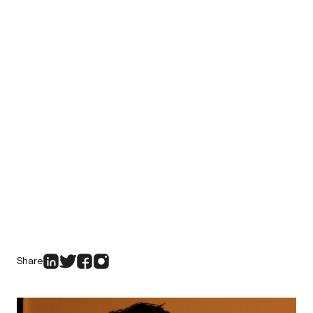
Share