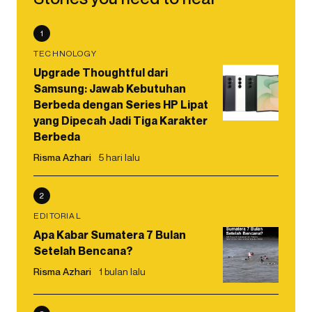
1
TECHNOLOGY
Upgrade Thoughtful dari
Samsung: Jawab Kebutuhan
Berbeda dengan Series HP Lipat
yang Dipecah Jadi Tiga Karakter
Berbeda
Risma Azhari
5 hari lalu
2
EDITORIAL
Apa Kabar Sumatera 7 Bulan
Setelah Bencana?
Risma Azhari
1 bulan lalu