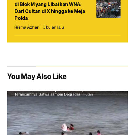
di Blok M yang Libatkan WNA:
Dari Cuitan di X hingga ke Meja
Polda
Risma Azhari
3 bulan lalu
You May Also Like