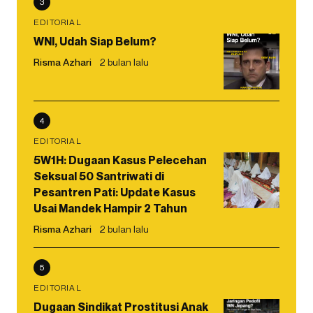
3
EDITORIAL
WNI, Udah Siap Belum?
Risma Azhari
2 bulan lalu
4
EDITORIAL
5W1H: Dugaan Kasus Pelecehan
Seksual 50 Santriwati di
Pesantren Pati: Update Kasus
Usai Mandek Hampir 2 Tahun
Risma Azhari
2 bulan lalu
5
EDITORIAL
Dugaan Sindikat Prostitusi Anak