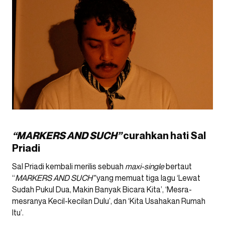
“MARKERS AND SUCH”
curahkan hati Sal
Priadi
Sal Priadi kembali merilis sebuah
maxi-single
bertaut
“
MARKERS AND SUCH”
yang memuat tiga lagu ‘Lewat
Sudah Pukul Dua, Makin Banyak Bicara Kita’, ‘Mesra-
mesranya Kecil-kecilan Dulu’, dan ‘Kita Usahakan Rumah
Itu’.