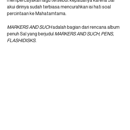
mempercayakan lagu tersebut kepadanya karena Sal
akui dirinya sudah terbiasa mencurahkan isi hati soal
percintaan ke Mahatamtama.
MARKERS AND SUCH
adalah bagian dari rencana album
penuh Sal yang berjudul
MARKERS AND SUCH, PENS,
FLASHIDISKS.