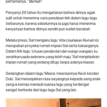
pertamanya, “
Berhati”
.
Penyanyi 29 tahun itu mengatakan bahwa dirinya agak
sulit untuk menerima cara penulisan lirik dalam lagu-lagu
terbarunya, karena sebelumnya ia juga harus menerima
kenyataan bahwa dirinya sendiri pun sudah berubah.
Melalui press, Sal mengaku lagu ‘
Kita Usahakan Rumah itu
’
merupakan proyeksi rumah impian Sal serta keluarganya.
Dalam lirik lagu ‘
Urusan perabotan dan wangi-wangian, ku
serahkan pada seleramu yang lebih maju,’
Sal menjelaskan
impian rumah yang sedang dituju tanpa adanya kiasan.
Sedangkan dalam lagu ‘Mesra-mesraannya Kecil-kecilan
Dulu’, Sal menunjukkan rasa sayangnya kepada sang anak
yang ia kemas meniadi nuansa lagu yang terdengar
sangat berbeda dari lagu-lagu Sal yang lain.