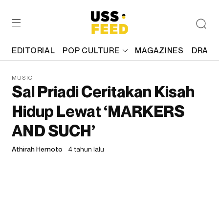
EDITORIAL
POP CULTURE
MAGAZINES
DRAFT
MUSIC
Sal Priadi Ceritakan Kisah
Hidup Lewat ‘MARKERS
AND SUCH’
Athirah Hernoto
4 tahun lalu