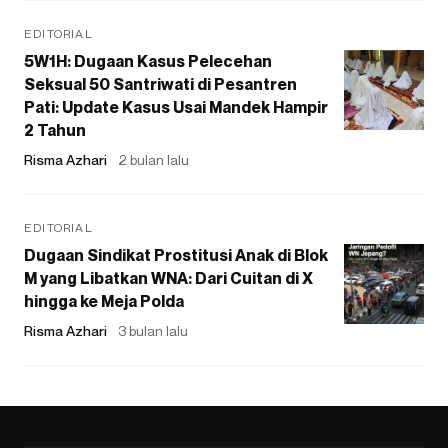
EDITORIAL
5W1H: Dugaan Kasus Pelecehan
Seksual 50 Santriwati di Pesantren
Pati: Update Kasus Usai Mandek Hampir
2 Tahun
Risma Azhari
2 bulan lalu
EDITORIAL
Dugaan Sindikat Prostitusi Anak di Blok
M yang Libatkan WNA: Dari Cuitan di X
hingga ke Meja Polda
Risma Azhari
3 bulan lalu