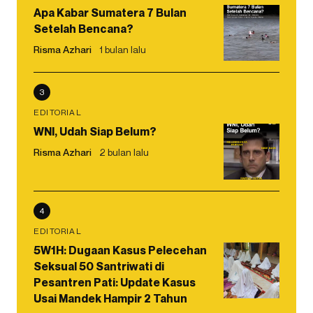
Apa Kabar Sumatera 7 Bulan
Setelah Bencana?
Risma Azhari
1 bulan lalu
3
EDITORIAL
WNI, Udah Siap Belum?
Risma Azhari
2 bulan lalu
4
EDITORIAL
5W1H: Dugaan Kasus Pelecehan
Seksual 50 Santriwati di
Pesantren Pati: Update Kasus
Usai Mandek Hampir 2 Tahun