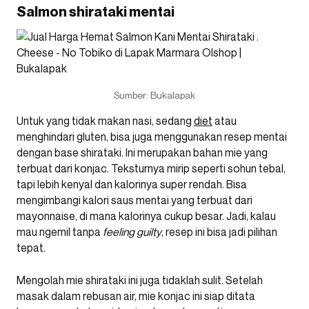
Salmon shirataki mentai
Sumber: Bukalapak
Untuk yang tidak makan nasi, sedang
diet
atau
menghindari gluten, bisa juga menggunakan resep mentai
dengan base shirataki. Ini merupakan bahan mie yang
terbuat dari konjac. Teksturnya mirip seperti sohun tebal,
tapi lebih kenyal dan kalorinya super rendah. Bisa
mengimbangi kalori saus mentai yang terbuat dari
mayonnaise, di mana kalorinya cukup besar. Jadi, kalau
mau ngemil tanpa
feeling guilty
, resep ini bisa jadi pilihan
tepat.
Mengolah mie shirataki ini juga tidaklah sulit. Setelah
masak dalam rebusan air, mie konjac ini siap ditata