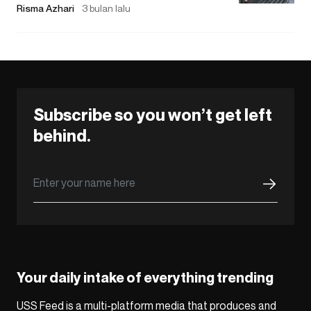
Risma Azhari
3 bulan lalu
Subscribe so you won’t get left
behind.
Your daily intake of everything trending
USS Feed is a multi-platform media that produces and