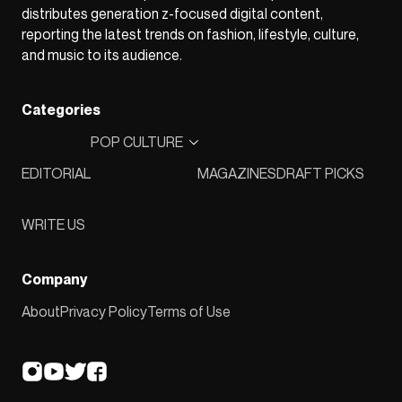
distributes generation z-focused digital content,
reporting the latest trends on fashion, lifestyle, culture,
and music to its audience.
Categories
POP CULTURE
EDITORIAL
MAGAZINES
DRAFT PICKS
WRITE US
Company
About
Privacy Policy
Terms of Use