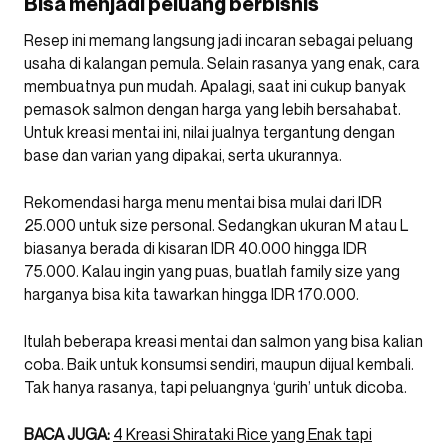
Bisa menjadi peluang berbisnis
Resep ini memang langsung jadi incaran sebagai peluang
usaha di kalangan pemula. Selain rasanya yang enak, cara
membuatnya pun mudah. Apalagi, saat ini cukup banyak
pemasok salmon dengan harga yang lebih bersahabat.
Untuk kreasi mentai ini, nilai jualnya tergantung dengan
base dan varian yang dipakai, serta ukurannya.
Rekomendasi harga menu mentai bisa mulai dari IDR
25.000 untuk size personal. Sedangkan ukuran M atau L
biasanya berada di kisaran IDR 40.000 hingga IDR
75.000. Kalau ingin yang puas, buatlah family size yang
harganya bisa kita tawarkan hingga IDR 170.000.
Itulah beberapa kreasi mentai dan salmon yang bisa kalian
coba. Baik untuk konsumsi sendiri, maupun dijual kembali.
Tak hanya rasanya, tapi peluangnya ‘gurih’ untuk dicoba.
BACA JUGA:
4 Kreasi Shirataki Rice yang Enak tapi