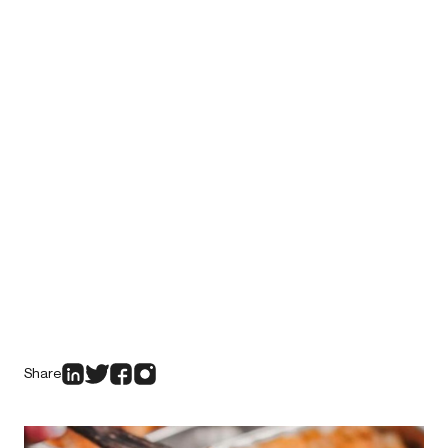
Share