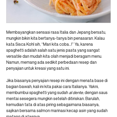
Membayangkan sensasi rasa Italia dan Jepang bersatu,
mungkin bikin kita bertanya-tanya bin penasaran. Kalau
kata Sisca Kohl sih, “Mari kita coba…!” Ya, karena
spaghetti adalah salah satu jenis pasta yang sangat
versatile dan mudah kita olah menjadi beragam menu.
Namun, memang ada sedikit perbedaan resep dan
penyajian untuk kreasi yang satu ini.
Jika biasanya penyajian resep ini dengan menata base di
bagian bawah, kali ini kita pakai cara Italianya. Yakni,
membumbui spaghetti yang sudah
al dente
, dengan saus
mentai sesegera mungkin setelah ditiriskan. Barulah,
kemudian tata di atas piring sebagaimana biasanya,
sajikan bersama salmon marinasi kecap asin yang sudah
matang di atasnya.