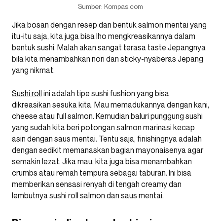
Sumber: Kompas.com
Jika bosan dengan resep dan bentuk salmon mentai yang
itu-itu saja, kita juga bisa lho mengkreasikannya dalam
bentuk sushi. Malah akan sangat terasa taste Jepangnya
bila kita menambahkan nori dan sticky-nyaberas Jepang
yang nikmat.
Sushi roll
ini adalah tipe sushi fushion yang bisa
dikreasikan sesuka kita. Mau memadukannya dengan kani,
cheese atau full salmon. Kemudian baluri punggung sushi
yang sudah kita beri potongan salmon marinasi kecap
asin dengan saus mentai. Tentu saja, finishingnya adalah
dengan sedikit memanaskan bagian mayonaisenya agar
semakin lezat. Jika mau, kita juga bisa menambahkan
crumbs atau remah tempura sebagai taburan. Ini bisa
memberikan sensasi renyah di tengah creamy dan
lembutnya sushi roll salmon dan saus mentai.