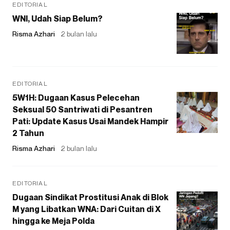
EDITORIAL
WNI, Udah Siap Belum?
Risma Azhari
2 bulan lalu
EDITORIAL
5W1H: Dugaan Kasus Pelecehan
Seksual 50 Santriwati di Pesantren
Pati: Update Kasus Usai Mandek Hampir
2 Tahun
Risma Azhari
2 bulan lalu
EDITORIAL
Dugaan Sindikat Prostitusi Anak di Blok
M yang Libatkan WNA: Dari Cuitan di X
hingga ke Meja Polda