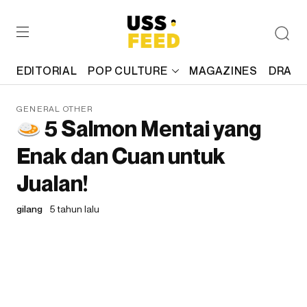
EDITORIAL
POP CULTURE
MAGAZINES
DRAFT
GENERAL OTHER
5 Salmon Mentai yang
Enak dan Cuan untuk
Jualan!
gilang
5 tahun lalu