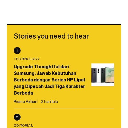
Stories you need to hear
1
TECHNOLOGY
Upgrade Thoughtful dari
Samsung: Jawab Kebutuhan
Berbeda dengan Series HP Lipat
yang Dipecah Jadi Tiga Karakter
Berbeda
Risma Azhari
2 hari lalu
2
EDITORIAL