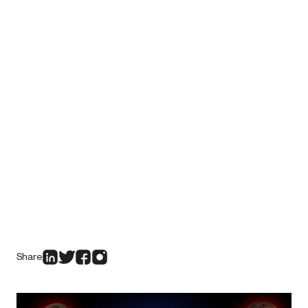
Share