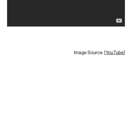
Image Source: [
YouTube
]