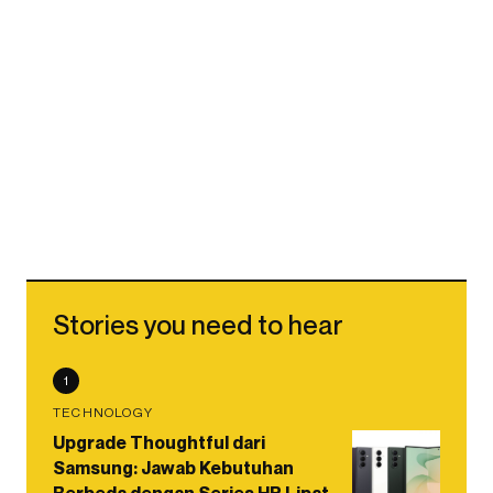
Stories you need to hear
1
TECHNOLOGY
Upgrade Thoughtful dari
Samsung: Jawab Kebutuhan