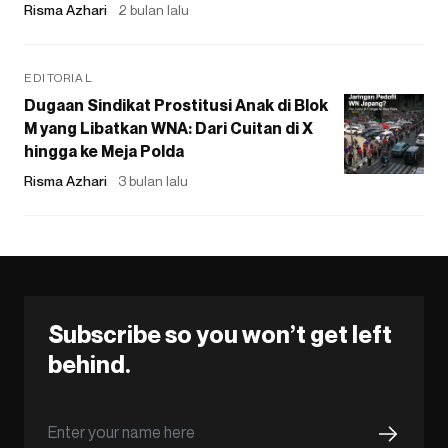
Risma Azhari
2 bulan lalu
EDITORIAL
Dugaan Sindikat Prostitusi Anak di Blok
M yang Libatkan WNA: Dari Cuitan di X
hingga ke Meja Polda
Risma Azhari
3 bulan lalu
Subscribe so you won’t get left
behind.