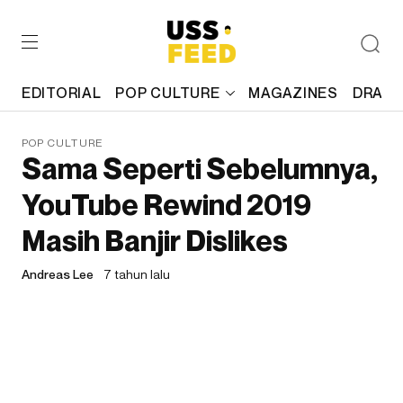
EDITORIAL
POP CULTURE
MAGAZINES
DRAFT
POP CULTURE
Sama Seperti Sebelumnya,
YouTube Rewind 2019
Masih Banjir Dislikes
Andreas Lee
7 tahun lalu