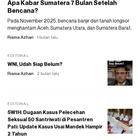
Apa Kabar Sumatera 7 Bulan Setelah
Bencana?
Pada November 2025, bencana banjir dan tanah longsor
menghantam Aceh, Sumatera Utara, dan Sumatera Barat.
Risma Azhari
1 bulan lalu
EDITORIAL
WNI, Udah Siap Belum?
Risma Azhari
2 bulan lalu
EDITORIAL
5W1H: Dugaan Kasus Pelecehan
Seksual 50 Santriwati di Pesantren
Pati: Update Kasus Usai Mandek Hampir
2 Tahun