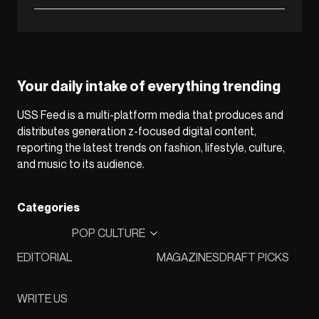
Your daily intake of everything trending
USS Feed is a multi-platform media that produces and
distributes generation z-focused digital content,
reporting the latest trends on fashion, lifestyle, culture,
and music to its audience.
Categories
POP CULTURE
EDITORIAL
MAGAZINES
DRAFT PICKS
WRITE US