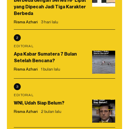
Berbeda dengan Series HP Lipat
yang Dipecah Jadi Tiga Karakter
Berbeda
Risma Azhari
3 hari lalu
2
EDITORIAL
Apa Kabar Sumatera 7 Bulan
Setelah Bencana?
Risma Azhari
1 bulan lalu
3
EDITORIAL
WNI, Udah Siap Belum?
Risma Azhari
2 bulan lalu