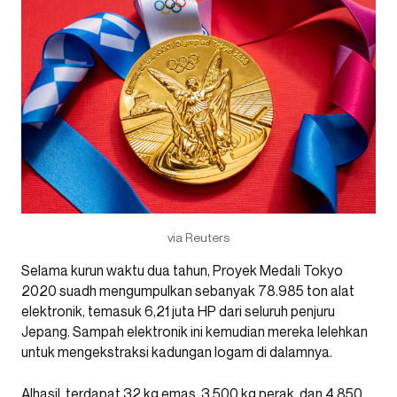
via Reuters
Selama kurun waktu dua tahun, Proyek Medali Tokyo
2020 suadh mengumpulkan sebanyak 78.985 ton alat
elektronik, temasuk 6,21 juta HP dari seluruh penjuru
Jepang. Sampah elektronik ini kemudian mereka lelehkan
untuk mengekstraksi kadungan logam di dalamnya.
Alhasil, terdapat 32 kg emas, 3.500 kg perak, dan 4.850