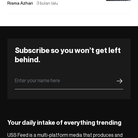
Risma Azhari
3 bulan lalu
Subscribe so you won’t get left
behind.
Your daily intake of everything trending
USS Feed is a multi-platform media that produces and