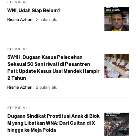
EDITORIAL
WNI, Udah Siap Belum?
Risma Azhari
2 bulan lalu
EDITORIAL
5W1H: Dugaan Kasus Pelecehan
Seksual 50 Santriwati di Pesantren
Pati: Update Kasus Usai Mandek Hampir
2 Tahun
Risma Azhari
2 bulan lalu
EDITORIAL
Dugaan Sindikat Prostitusi Anak di Blok
M yang Libatkan WNA: Dari Cuitan di X
hingga ke Meja Polda