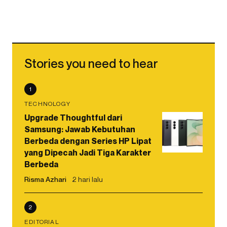
Stories you need to hear
1
TECHNOLOGY
Upgrade Thoughtful dari
Samsung: Jawab Kebutuhan
Berbeda dengan Series HP Lipat
yang Dipecah Jadi Tiga Karakter
Berbeda
Risma Azhari
2 hari lalu
2
EDITORIAL