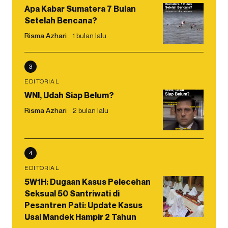
Apa Kabar Sumatera 7 Bulan
Setelah Bencana?
Risma Azhari
1 bulan lalu
3
EDITORIAL
WNI, Udah Siap Belum?
Risma Azhari
2 bulan lalu
4
EDITORIAL
5W1H: Dugaan Kasus Pelecehan
Seksual 50 Santriwati di
Pesantren Pati: Update Kasus
Usai Mandek Hampir 2 Tahun