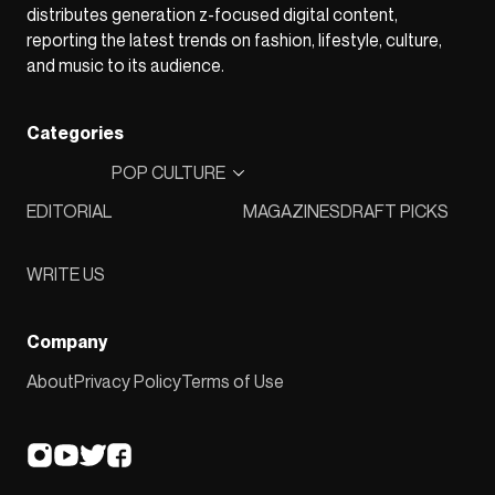
distributes generation z-focused digital content,
reporting the latest trends on fashion, lifestyle, culture,
and music to its audience.
Categories
POP CULTURE
EDITORIAL
MAGAZINES
DRAFT PICKS
WRITE US
Company
About
Privacy Policy
Terms of Use