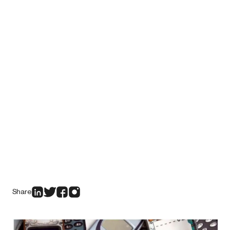
Share