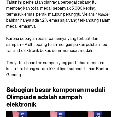
Tahun ini, perhelatan olahraga berbagai cabang itu
membagikan total medali sebanyak 5.000 keping,
termasuk emas, perak, maupun perunggu. Melansir
Insider
,
bahkan hanya ada 1,2% emas saja yang terkandung salam
medali emasnya.
Karena sebagian besar bahannya yang terbuat dari
sampah HP dll, Jepang telah mengumpulkan puluhan ribu
ton alat elektronik bekas demi membuat medali ini.
Ternyata, ribuan ton sampah yang jadi bahan medali ini
kalau kita hitung setara 10 kali lipat sampah harian Bantar
Gebang.
Sebagian besar komponen medali
Olimpiade adalah sampah
elektronik