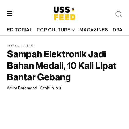
EDITORIAL
POP CULTURE
MAGAZINES
DRAFT
POP CULTURE
Sampah Elektronik Jadi
Bahan Medali, 10 Kali Lipat
Bantar Gebang
Amira Paramesti
5 tahun lalu