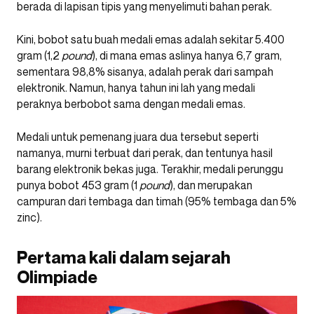
berada di lapisan tipis yang menyelimuti bahan perak.
Kini, bobot satu buah medali emas adalah sekitar 5.400
gram (1,2
pound
), di mana emas aslinya hanya 6,7 gram,
sementara 98,8% sisanya, adalah perak dari sampah
elektronik. Namun, hanya tahun ini lah yang medali
peraknya berbobot sama dengan medali emas.
Medali untuk pemenang juara dua tersebut seperti
namanya, murni terbuat dari perak, dan tentunya hasil
barang elektronik bekas juga. Terakhir, medali perunggu
punya bobot 453 gram (1
pound
), dan merupakan
campuran dari tembaga dan timah (95% tembaga dan 5%
zinc).
Pertama kali dalam sejarah
Olimpiade